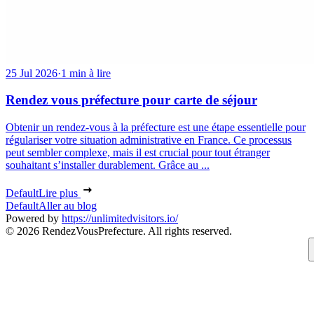
25 Jul 2026
·
1 min à lire
Rendez vous préfecture pour carte de séjour
Obtenir un rendez-vous à la préfecture est une étape essentielle pour
régulariser votre situation administrative en France. Ce processus
peut sembler complexe, mais il est crucial pour tout étranger
souhaitant s’installer durablement. Grâce au ...
Default
Lire plus
Default
Aller au blog
Powered by
https://unlimitedvisitors.io/
© 2026 RendezVousPrefecture. All rights reserved.