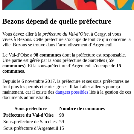
Bezons dépend de quelle préfecture
Vous devez aller à la
préfecture du Val-d’Oise
, à Cergy, si vous
vivez à Bezons. Cette préfecture s’occupe de tout ce qui concerne la
ville. Bezons se trouve dans l’arrondissement d’Argenteuil.
Le Val-d’Oise a
98 communes
dont la préfecture est responsable.
Une partie est gérée par la sous-préfecture de Sarcelles (
59
communes
). Et la sous-préfecture d’Argenteuil s’occupe de
15
communes
.
Depuis le 6 novembre 2017, la préfecture et ses sous-préfectures ne
font plus les permis et cartes grises. Il faut aller ailleurs pour ça
maintenant, car il existe des
dangers possibles
liés à la gestion de ces
documents administratifs.
Sous-préfecture
Nombre de communes
Préfecture du Val-d’Oise
98
Sous-préfecture de Sarcelles
59
Sous-préfecture d’Argenteuil
15