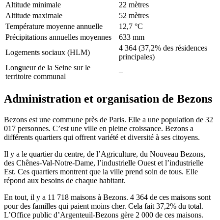
Altitude minimale
22 mètres
Altitude maximale
52 mètres
Température moyenne annuelle
12,7 °C
Précipitations annuelles moyennes
633 mm
4 364 (37,2% des résidences
Logements sociaux (HLM)
principales)
Longueur de la Seine sur le
–
territoire communal
Administration et organisation de Bezons
Bezons est une commune près de Paris. Elle a une population de 32
017 personnes. C’est une ville en pleine croissance. Bezons a
différents quartiers qui offrent variété et diversité à ses citoyens.
Il y a le quartier du centre, de l’Agriculture, du Nouveau Bezons,
des Chênes-Val-Notre-Dame, l’industrielle Ouest et l’industrielle
Est. Ces quartiers montrent que la ville prend soin de tous. Elle
répond aux besoins de chaque habitant.
En tout, il y a 11 718 maisons à Bezons. 4 364 de ces maisons sont
pour des familles qui paient moins cher. Cela fait 37,2% du total.
L’Office public d’Argenteuil-Bezons gère 2 000 de ces maisons.