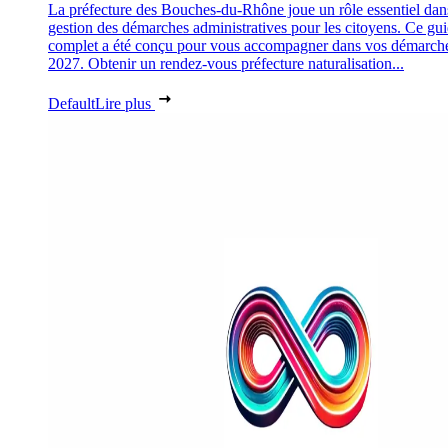
La préfecture des Bouches-du-Rhône joue un rôle essentiel dan
gestion des démarches administratives pour les citoyens. Ce gu
complet a été conçu pour vous accompagner dans vos démarch
2027. Obtenir un rendez-vous préfecture naturalisation...
Default
Lire plus