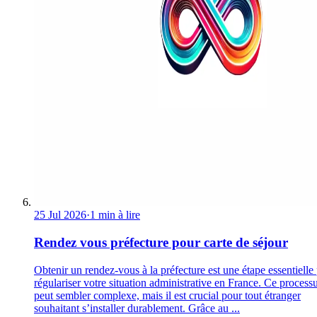
25 Jul 2026
·
1 min à lire
Rendez vous préfecture pour carte de séjour
Obtenir un rendez-vous à la préfecture est une étape essentielle
régulariser votre situation administrative en France. Ce process
peut sembler complexe, mais il est crucial pour tout étranger
souhaitant s’installer durablement. Grâce au ...