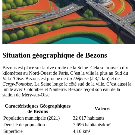
Situation géographique de Bezons
Bezons est placé sur la rive droite de la Seine. Cela se trouve à dix
kilomètres au Nord-Ouest de Paris. C’est la ville la plus au Sud du
Val-d’Oise. Bezons est proche de
La Défense
(à 3,5 km) et de
Cergy-Pontoise
. La Seine longe le côté sud de la ville. C’est aussi la
limite avec Colombes et Nanterre. Bezons reçoit son eau de la
station de Méry-sur-Oise.
Caractéristiques Géographiques
Valeurs
de Bezons
Population municipale (2021)
32 017 habitants
Densité de population
7 696 habitants/km²
Superficie
4,16 km²