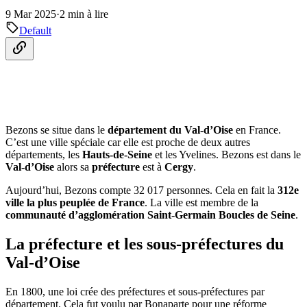
9 Mar 2025
·
2 min à lire
Default
Bezons se situe dans le
département du Val-d’Oise
en France.
C’est une ville spéciale car elle est proche de deux autres
départements, les
Hauts-de-Seine
et les Yvelines. Bezons est dans le
Val-d’Oise
alors sa
préfecture
est à
Cergy
.
Aujourd’hui, Bezons compte 32 017 personnes. Cela en fait la
312e
ville la plus peuplée de France
. La ville est membre de la
communauté d’agglomération Saint-Germain Boucles de Seine
.
La préfecture et les sous-préfectures du
Val-d’Oise
En 1800, une loi crée des préfectures et sous-préfectures par
département. Cela fut voulu par Bonaparte pour une réforme