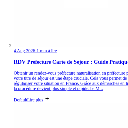
4 Aug 2026
·
1 min à lire
RDV Préfecture Carte de Séjour : Guide Pratiqu
Obtenir un rendez-vous préfecture naturalisation en préfecture 
votre titre de séjour est une étape cruciale. Cela vous permet de
régulariser votre situation en France. Grâce aux démarches en l
la procédure devient plus simple et rapide.Le M...
Default
Lire plus