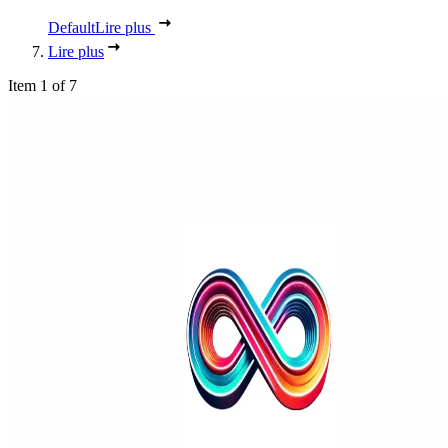
Default
Lire plus
Lire plus
Item 1 of 7