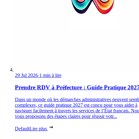
29 Jul 2026
·
1 min à lire
Prendre RDV à Préfecture : Guide Pratique 202
Dans un monde où les démarches administratives peuvent semb
complexes, ce guide pratique 2027 est conçu pour vous aider à
naviguer facilement à travers les services de l’État français. No
vous proposons des étapes claires pour réussir votr...
Default
Lire plus