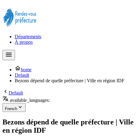
Prendre rendez-vous à la Préfecture maintenant !
Départements
À propos
home
Default
Bezons dépend de quelle préfecture | Ville en région IDF
Default
available_languages:
French
Bezons dépend de quelle préfecture | Ville
en région IDF