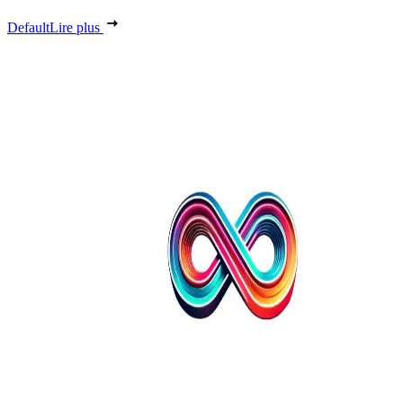
Default
Lire plus