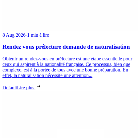
8 Aug 2026
·
1 min à lire
Rendez vous préfecture demande de naturalisation
Obtenir un rendez-vous en préfecture est une étape essentielle pour
ceux qui aspirent à la nationalité française. Ce processus, bien que
complexe, est à la portée de tous avec une bonne préparation. En
effet, la naturalisation nécessite une attention...
Default
Lire plus