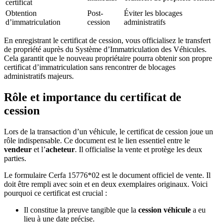
certificat
Obtention
Post-
Éviter les blocages
d’immatriculation
cession
administratifs
En enregistrant le certificat de cession, vous officialisez le transfert
de propriété auprès du Système d’Immatriculation des Véhicules.
Cela garantit que le nouveau propriétaire pourra obtenir son propre
certificat d’immatriculation sans rencontrer de blocages
administratifs majeurs.
Rôle et importance du certificat de
cession
Lors de la transaction d’un véhicule, le certificat de cession joue un
rôle indispensable. Ce document est le lien essentiel entre le
vendeur
et l’
acheteur
. Il officialise la vente et protège les deux
parties.
Le formulaire Cerfa 15776*02 est le document officiel de vente. Il
doit être rempli avec soin et en deux exemplaires originaux. Voici
pourquoi ce certificat est crucial :
Il constitue la preuve tangible que la
cession véhicule
a eu
lieu à une date précise.