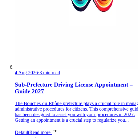
4 Aug 2026
·
3 min read
Sub-Prefecture Driving License Appointment –
Guide 2027
The Bouches-du-Rhône prefecture plays a crucial role in mana
administrative procedures for citizens. This comprehensive gui
has been designed to assist you with your procedures in 2027.
Getting an appointment is a crucial step to regularize you...
Default
Read more