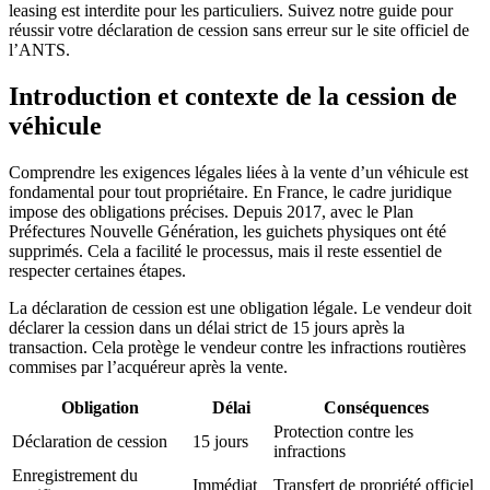
leasing est interdite pour les particuliers. Suivez notre guide pour
réussir votre déclaration de cession sans erreur sur le site officiel de
l’ANTS.
Introduction et contexte de la cession de
véhicule
Comprendre les exigences légales liées à la vente d’un véhicule est
fondamental pour tout propriétaire. En France, le cadre juridique
impose des obligations précises. Depuis 2017, avec le Plan
Préfectures Nouvelle Génération, les guichets physiques ont été
supprimés. Cela a facilité le processus, mais il reste essentiel de
respecter certaines étapes.
La déclaration de cession est une obligation légale. Le vendeur doit
déclarer la cession dans un délai strict de 15 jours après la
transaction. Cela protège le vendeur contre les infractions routières
commises par l’acquéreur après la vente.
Obligation
Délai
Conséquences
Protection contre les
Déclaration de cession
15 jours
infractions
Enregistrement du
Immédiat
Transfert de propriété officiel