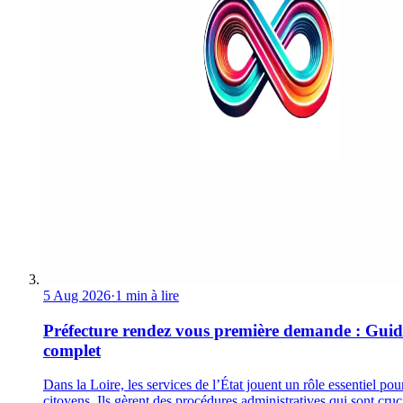
5 Aug 2026
·
1 min à lire
Préfecture rendez vous première demande : Guid
complet
Dans la Loire, les services de l’État jouent un rôle essentiel pou
citoyens. Ils gèrent des procédures administratives qui sont cruc