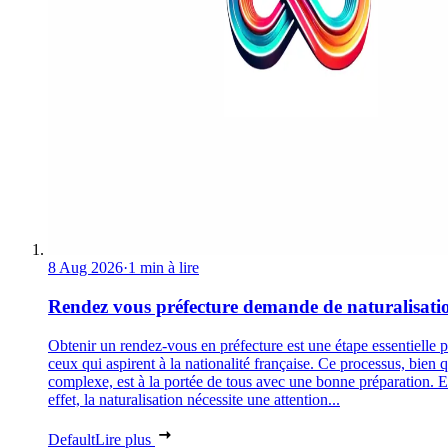
8 Aug 2026
·
1 min à lire
Rendez vous préfecture demande de naturalisati
Obtenir un rendez-vous en préfecture est une étape essentielle 
ceux qui aspirent à la nationalité française. Ce processus, bien 
complexe, est à la portée de tous avec une bonne préparation. 
effet, la naturalisation nécessite une attention...
Default
Lire plus