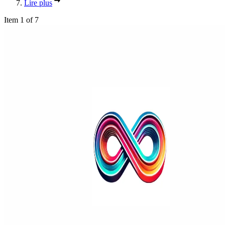
Lire plus
Item 1 of 7