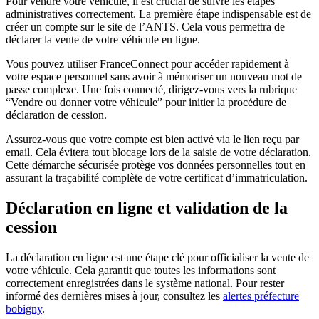
Pour vendre votre véhicule, il est crucial de suivre les étapes
administratives correctement. La première étape indispensable est de
créer un compte sur le site de l’ANTS. Cela vous permettra de
déclarer la vente de votre véhicule en ligne.
Vous pouvez utiliser FranceConnect pour accéder rapidement à
votre espace personnel sans avoir à mémoriser un nouveau mot de
passe complexe. Une fois connecté, dirigez-vous vers la rubrique
“Vendre ou donner votre véhicule” pour initier la procédure de
déclaration de cession.
Assurez-vous que votre compte est bien activé via le lien reçu par
email. Cela évitera tout blocage lors de la saisie de votre déclaration.
Cette démarche sécurisée protège vos données personnelles tout en
assurant la traçabilité complète de votre certificat d’immatriculation.
Déclaration en ligne et validation de la
cession
La déclaration en ligne est une étape clé pour officialiser la vente de
votre véhicule. Cela garantit que toutes les informations sont
correctement enregistrées dans le système national. Pour rester
informé des dernières mises à jour, consultez les
alertes préfecture
bobigny
.