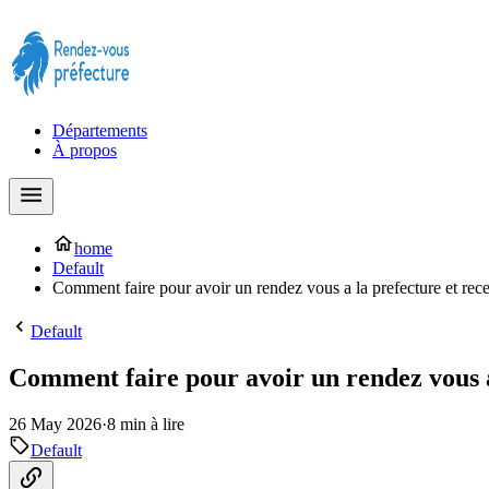
Prendre rendez-vous à la Préfecture maintenant !
Départements
À propos
home
Default
Comment faire pour avoir un rendez vous a la prefecture et rece
Default
Comment faire pour avoir un rendez vous a 
26 May 2026
·
8 min à lire
Default