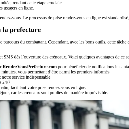
imitée, rendant cette étape cruciale.
s usagers en ligne.
rendez-vous. Le processus de prise rendez-vous en ligne est standardisé, 
 la prefecture
ble parcours du combattant. Cependant, avec les bons outils, cette tâch
et SMS dès l’ouverture des créneaux. Voici quelques avantages de ce se
ur
RendezVousPrefecture.com
pour bénéficier de notifications instant
s 3 minutes, vous permettant d’être parmi les premiers informés.
 notre service indispensable.
e 24/7.
in, facilitant votre prise rendez-vous en ligne.
séjour, car les créneaux sont publiés de manière imprévisible.