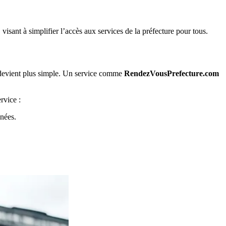
visant à simplifier l’accès aux services de la préfecture pour tous.
e devient plus simple. Un service comme
RendezVousPrefecture.com
rvice :
anées.