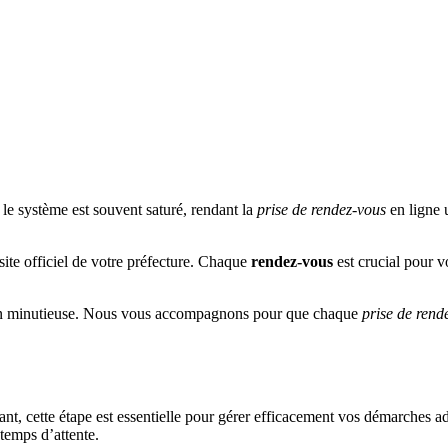
le système est souvent saturé, rendant la
prise de rendez-vous
en ligne u
ite officiel de votre préfecture. Chaque
rendez-vous
est crucial pour v
on minutieuse. Nous vous accompagnons pour que chaque
prise de rend
t, cette étape est essentielle pour gérer efficacement vos démarches ad
 temps d’attente.