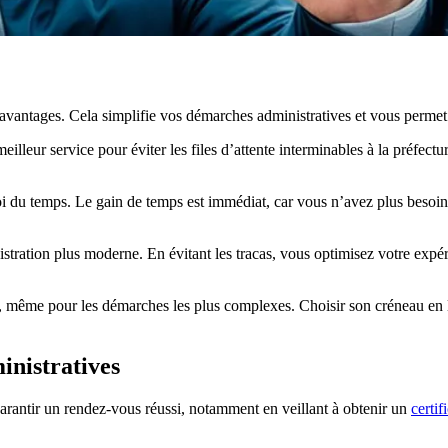
 avantages. Cela simplifie vos démarches administratives et vous perme
eilleur service pour éviter les files d’attente interminables à la préfectu
i du temps. Le gain de temps est immédiat, car vous n’avez plus besoin
ration plus moderne. En évitant les tracas, vous optimisez votre expérie
ss, même pour les démarches les plus complexes. Choisir son créneau en l
inistratives
garantir un rendez-vous réussi, notamment en veillant à obtenir un
certif