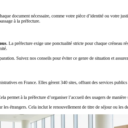
r chaque document nécessaire, comme votre pièce d’identité ou votre justif
passage à la préfecture.
ous
. La préfecture exige une ponctualité stricte pour chaque créneau r
ité.
ration. Suivez nos conseils pour éviter ce genre de situation et assurez
tratives en France. Elles gèrent 340 sites, offrant des services publics 
Cela permet à la préfecture d’organiser l’accueil des usagers de manière 
r les étrangers. Cela inclut le renouvellement de titre de séjour ou les 