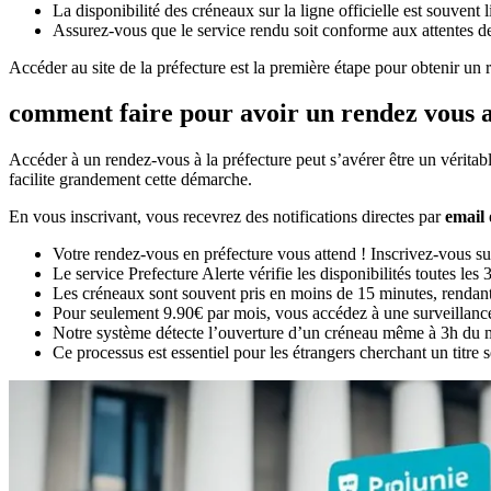
La disponibilité des créneaux sur la ligne officielle est souvent l
Assurez-vous que le service rendu soit conforme aux attentes de
Accéder au site de la préfecture est la première étape pour obtenir un 
comment faire pour avoir un rendez vous a
Accéder à un rendez-vous à la préfecture peut s’avérer être un vérita
facilite grandement cette démarche.
En vous inscrivant, vous recevrez des notifications directes par
email
Votre rendez-vous en préfecture vous attend ! Inscrivez-vous s
Le service Prefecture Alerte vérifie les disponibilités toutes le
Les créneaux sont souvent pris en moins de 15 minutes, rendant
Pour seulement 9.90€ par mois, vous accédez à une surveillanc
Notre système détecte l’ouverture d’un créneau même à 3h du mat
Ce processus est essentiel pour les étrangers cherchant un titre 