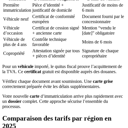
Première
Pièce d’identité +
Justificatif de moins de
immatriculation
justificatif de domicile
6 mois
Certificat de conformité
Document fourni par le
Véhicule neuf
européen
concessionnaire
Véhicule
Certificat de cession signé
Mention “vendu le
d’occasion
+ ancienne carte
[date]” obligatoire
Véhicule de
Contrôle technique
Moins de 6 mois
plus de 4 ans
favorable
Attestation signée par tous
Signature de chaque
Copropriété
+ pièces d’identité
copropriétaire
Pour un
véhicule
importé, le quitus fiscal prouve l’acquittement de
la TVA. Ce
certificat
gratuit est disponible auprès des douanes.
Vérifiez chaque document avant soumission. Une
carte grise
correctement préparée évite les délais supplémentaires.
Votre nouvelle
carte
d’immatriculation arrive plus rapidement avec
un
dossier
complet. Cette approche sécurise l’ensemble du
processus.
Comparaison des tarifs par région en
2025