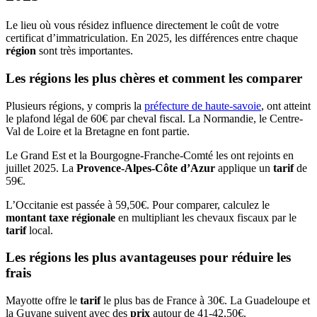
Le lieu où vous résidez influence directement le coût de votre
certificat d’immatriculation. En 2025, les différences entre chaque
région
sont très importantes.
Les régions les plus chères et comment les comparer
Plusieurs régions, y compris la
préfecture de haute-savoie
, ont atteint
le plafond légal de 60€ par cheval fiscal. La Normandie, le Centre-
Val de Loire et la Bretagne en font partie.
Le Grand Est et la Bourgogne-Franche-Comté les ont rejoints en
juillet 2025. La
Provence-Alpes-Côte d’Azur
applique un
tarif
de
59€.
L’Occitanie est passée à 59,50€. Pour comparer, calculez le
montant taxe régionale
en multipliant les chevaux fiscaux par le
tarif
local.
Les régions les plus avantageuses pour réduire les
frais
Mayotte offre le
tarif
le plus bas de France à 30€. La Guadeloupe et
la Guyane suivent avec des
prix
autour de 41-42,50€.