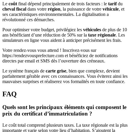
Le
coût
final dépend principalement de trois facteurs : le
tarif
du
cheval fiscal
dans votre
région
, la puissance de votre
véhicule
, et
ses caractéristiques environnementales. La digitalisation a
révolutionné ces démarches.
Pour optimiser votre budget, privilégiez les
véhicules
de plus de 10
ans bénéficiant d’une réduction de 50% sur la
taxe régionale
. Les
simulateurs en ligne vous aident à anticiper précisément les frais.
Votre rendez-vous vous attend ! Inscrivez-vous sur
https://rendezvousprefecture.com et bénéficiez de notifications
directes par email et SMS dès l’ouverture des créneaux.
Le système français de
carte grise
, bien que complexe, devient
parfaitement gérable avec ces connaissances. Vous éviterez ainsi les
mauvaises surprises et réaliserez vos formalités en toute confiance.
FAQ
Quels sont les principaux éléments qui composent le
prix du certificat d’immatriculation ?
Le coût total comprend plusieurs taxes. La taxe régionale est la plus
importante et varie selon votre lieu d’habitation. S’ajoutent la