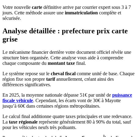
Votre nouvelle
carte
définitive arrive par courrier expert sous 3 à 7
jours. Cette méthode assure une
immatriculation
complète et
sécurisée.
Analyse détaillée : prefecture prix carte
grise
Le mécanisme financier derrière votre document officiel révèle une
structure bien organisée. Cette analyse vous aide à comprendre
chaque composante du
montant taxe
final.
Le système repose sur le
cheval fiscal
comme unité de base. Chaque
région fixe son propre
tarif
annuellement, créant ainsi des
différences significatives.
En 2025, la moyenne nationale dépasse 51€ par unité de
puissance
fiscale véhicule
. Cependant, les écarts vont de 30€ à Mayotte
jusqu’à 60€ dans certaines régions métropolitaines.
Le calcul final additionne quatre taxes principales et une redevance.
La
taxe régionale
représente généralement 80 à 90% du total, sauf
pour les véhicules neufs très polluants.