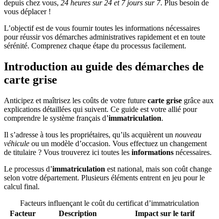
depuis chez vous,
24 heures sur 24 et 7 jours sur 7
. Plus besoin de
vous déplacer !
L’objectif est de vous fournir toutes les informations nécessaires
pour réussir vos démarches administratives rapidement et en toute
sérénité. Comprenez chaque étape du processus facilement.
Introduction au guide des démarches de
carte grise
Anticipez et maîtrisez les coûts de votre future
carte grise
grâce aux
explications détaillées qui suivent. Ce guide est votre allié pour
comprendre le système français d’
immatriculation
.
Il s’adresse à tous les propriétaires, qu’ils acquièrent un
nouveau
véhicule
ou un modèle d’occasion. Vous effectuez un changement
de titulaire ? Vous trouverez ici toutes les
informations
nécessaires.
Le processus d’
immatriculation
est national, mais son coût change
selon votre département. Plusieurs éléments entrent en jeu pour le
calcul final.
Facteurs influençant le coût du certificat d’immatriculation
Facteur
Description
Impact sur le tarif