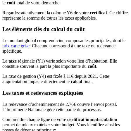
le
coût
total de votre démarche.
Regardez attentivement la colonne Y6 de votre
certificat
. Ce chiffre
représente la somme de toutes les taxes applicables.
Les éléments clés du calcul du coût
Le montant global comprend cinq composantes principales, dont le
prix carte grise
. Chacune correspond à une taxe ou redevance
spécifique.
La
taxe
régionale (Y1) varie selon votre lieu d’habitation. Elle
constitue souvent la part la plus importante du
coût
.
La
taxe
de gestion (Y4) est fixée à 11€ depuis 2021. Cette
augmentation impacte directement le
calcul
final.
Les taxes et redevances expliquées
La redevance d’acheminement de 2,76€ couvre l’envoi postal.
L’Imprimerie Nationale gère cette partie du processus.
Comprendre chaque ligne de votre
certificat immatriculation
permet de mieux maîtriser votre budget. Vous identifiez ainsi les
postes de dépense principaux.