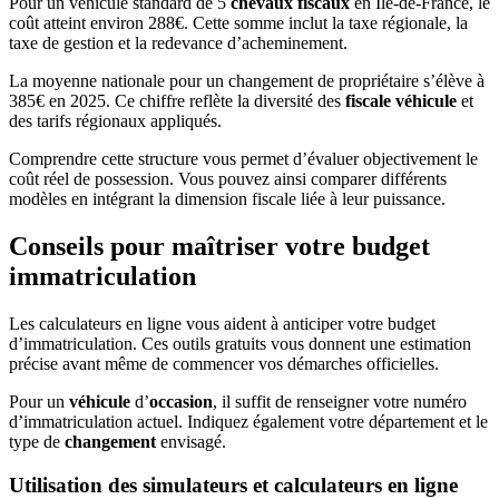
Pour un véhicule standard de 5
chevaux fiscaux
en Île-de-France, le
coût atteint environ 288€. Cette somme inclut la taxe régionale, la
taxe de gestion et la redevance d’acheminement.
La moyenne nationale pour un changement de propriétaire s’élève à
385€ en 2025. Ce chiffre reflète la diversité des
fiscale véhicule
et
des tarifs régionaux appliqués.
Comprendre cette structure vous permet d’évaluer objectivement le
coût réel de possession. Vous pouvez ainsi comparer différents
modèles en intégrant la dimension fiscale liée à leur puissance.
Conseils pour maîtriser votre budget
immatriculation
Les calculateurs en ligne vous aident à anticiper votre budget
d’immatriculation. Ces outils gratuits vous donnent une estimation
précise avant même de commencer vos démarches officielles.
Pour un
véhicule
d’
occasion
, il suffit de renseigner votre numéro
d’immatriculation actuel. Indiquez également votre département et le
type de
changement
envisagé.
Utilisation des simulateurs et calculateurs en ligne