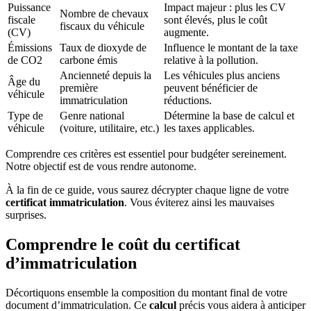
Puissance
Impact majeur : plus les CV
Nombre de chevaux
fiscale
sont élevés, plus le coût
fiscaux du véhicule
(CV)
augmente.
Émissions
Taux de dioxyde de
Influence le montant de la taxe
de CO2
carbone émis
relative à la pollution.
Ancienneté depuis la
Les véhicules plus anciens
Âge du
première
peuvent bénéficier de
véhicule
immatriculation
réductions.
Type de
Genre national
Détermine la base de calcul et
véhicule
(voiture, utilitaire, etc.)
les taxes applicables.
Comprendre ces critères est essentiel pour budgéter sereinement.
Notre objectif est de vous rendre autonome.
À la fin de ce guide, vous saurez décrypter chaque ligne de votre
certificat immatriculation
. Vous éviterez ainsi les mauvaises
surprises.
Comprendre le coût du certificat
d’immatriculation
Décortiquons ensemble la composition du montant final de votre
document d’immatriculation. Ce
calcul
précis vous aidera à anticiper