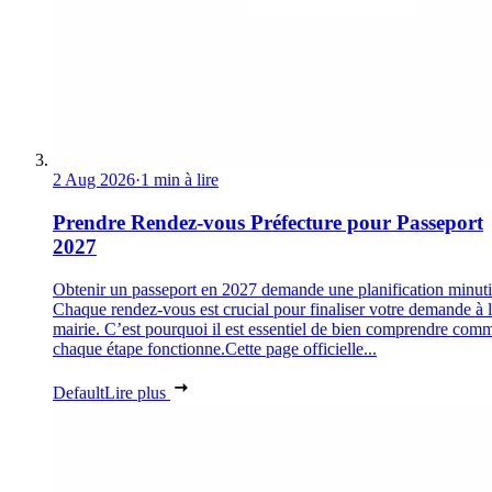
2 Aug 2026
·
1 min à lire
Prendre Rendez-vous Préfecture pour Passeport
2027
Obtenir un passeport en 2027 demande une planification minuti
Chaque rendez-vous est crucial pour finaliser votre demande à 
mairie. C’est pourquoi il est essentiel de bien comprendre com
chaque étape fonctionne.Cette page officielle...
Default
Lire plus