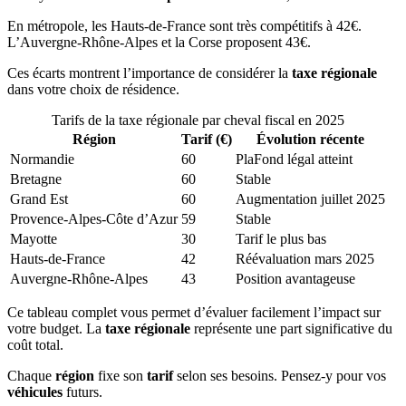
En métropole, les Hauts-de-France sont très compétitifs à 42€.
L’Auvergne-Rhône-Alpes et la Corse proposent 43€.
Ces écarts montrent l’importance de considérer la
taxe régionale
dans votre choix de résidence.
Tarifs de la taxe régionale par cheval fiscal en 2025
Région
Tarif (€)
Évolution récente
Normandie
60
PlaFond légal atteint
Bretagne
60
Stable
Grand Est
60
Augmentation juillet 2025
Provence-Alpes-Côte d’Azur
59
Stable
Mayotte
30
Tarif le plus bas
Hauts-de-France
42
Réévaluation mars 2025
Auvergne-Rhône-Alpes
43
Position avantageuse
Ce tableau complet vous permet d’évaluer facilement l’impact sur
votre budget. La
taxe régionale
représente une part significative du
coût total.
Chaque
région
fixe son
tarif
selon ses besoins. Pensez-y pour vos
véhicules
futurs.