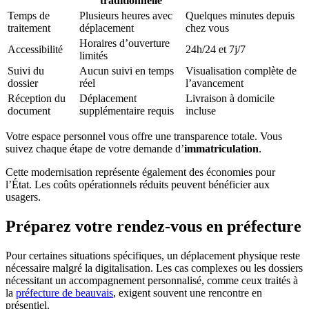
traditionnelle
Temps de
Plusieurs heures avec
Quelques minutes depuis
traitement
déplacement
chez vous
Horaires d’ouverture
Accessibilité
24h/24 et 7j/7
limités
Suivi du
Aucun suivi en temps
Visualisation complète de
dossier
réel
l’avancement
Réception du
Déplacement
Livraison à domicile
document
supplémentaire requis
incluse
Votre espace personnel vous offre une transparence totale. Vous
suivez chaque étape de votre demande d’
immatriculation
.
Cette modernisation représente également des économies pour
l’État. Les coûts opérationnels réduits peuvent bénéficier aux
usagers.
Préparez votre rendez-vous en préfecture
Pour certaines situations spécifiques, un déplacement physique reste
nécessaire malgré la digitalisation. Les cas complexes ou les dossiers
nécessitant un accompagnement personnalisé, comme ceux traités à
la
préfecture de beauvais
, exigent souvent une rencontre en
présentiel.