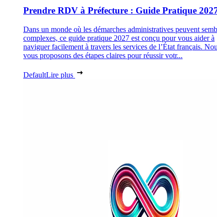
Prendre RDV à Préfecture : Guide Pratique 202
Dans un monde où les démarches administratives peuvent semb
complexes, ce guide pratique 2027 est conçu pour vous aider à
naviguer facilement à travers les services de l’État français. No
vous proposons des étapes claires pour réussir votr...
Default
Lire plus