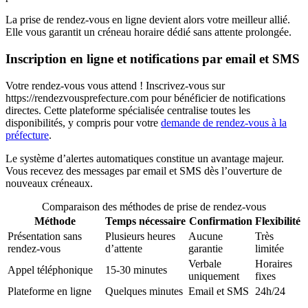
La prise de rendez-vous en ligne devient alors votre meilleur allié.
Elle vous garantit un créneau horaire dédié sans attente prolongée.
Inscription en ligne et notifications par email et SMS
Votre rendez-vous vous attend ! Inscrivez-vous sur
https://rendezvousprefecture.com pour bénéficier de notifications
directes. Cette plateforme spécialisée centralise toutes les
disponibilités, y compris pour votre
demande de rendez-vous à la
préfecture
.
Le système d’alertes automatiques constitue un avantage majeur.
Vous recevez des messages par email et SMS dès l’ouverture de
nouveaux créneaux.
Comparaison des méthodes de prise de rendez-vous
Méthode
Temps nécessaire
Confirmation
Flexibilité
Présentation sans
Plusieurs heures
Aucune
Très
rendez-vous
d’attente
garantie
limitée
Verbale
Horaires
Appel téléphonique
15-30 minutes
uniquement
fixes
Plateforme en ligne
Quelques minutes
Email et SMS
24h/24