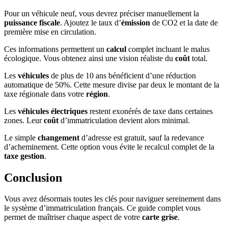
Pour un véhicule neuf, vous devrez préciser manuellement la
puissance fiscale
. Ajoutez le taux d’
émission
de CO2 et la date de
première mise en circulation.
Ces informations permettent un
calcul
complet incluant le malus
écologique. Vous obtenez ainsi une vision réaliste du
coût
total.
Les
véhicules
de plus de 10 ans bénéficient d’une réduction
automatique de 50%. Cette mesure divise par deux le montant de la
taxe régionale dans votre
région
.
Les
véhicules électriques
restent exonérés de taxe dans certaines
zones. Leur
coût
d’immatriculation devient alors minimal.
Le simple
changement
d’adresse est gratuit, sauf la redevance
d’acheminement. Cette option vous évite le recalcul complet de la
taxe gestion
.
Conclusion
Vous avez désormais toutes les clés pour naviguer sereinement dans
le système d’immatriculation français. Ce guide complet vous
permet de maîtriser chaque aspect de votre
carte grise
.