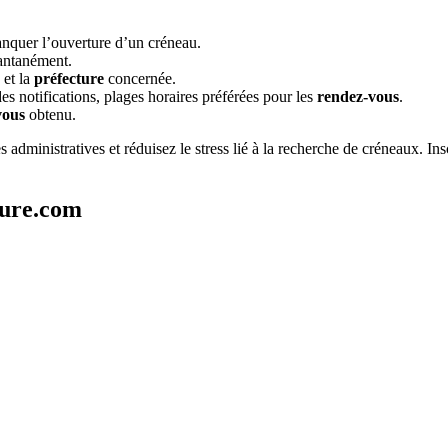
anquer l’ouverture d’un créneau.
tantanément.
et la
préfecture
concernée.
s notifications, plages horaires préférées pour les
rendez-vous
.
vous
obtenu.
ministratives et réduisez le stress lié à la recherche de créneaux. Insc
ture.com