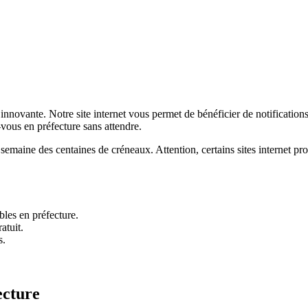
nnovante. Notre site internet vous permet de bénéficier de notification
-vous en préfecture sans attendre.
semaine des centaines de créneaux. Attention, certains sites internet 
les en préfecture.
atuit.
s.
ecture