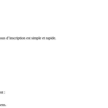
s d’inscription est simple et rapide.
nt :
iens.