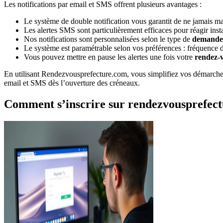
Les notifications par email et SMS offrent plusieurs avantages :
Le système de double notification vous garantit de ne jamais m
Les alertes SMS sont particulièrement efficaces pour réagir ins
Nos notifications sont personnalisées selon le type de
demande
Le système est paramétrable selon vos préférences : fréquence de
Vous pouvez mettre en pause les alertes une fois votre
rendez-
En utilisant Rendezvousprefecture.com, vous simplifiez vos démarches ad
email et SMS dès l’ouverture des créneaux.
Comment s’inscrire sur rendezvousprefec