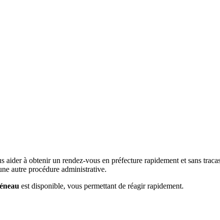
ider à obtenir un rendez-vous en préfecture rapidement et sans tracas.
ne autre procédure administrative.
réneau
est disponible, vous permettant de réagir rapidement.