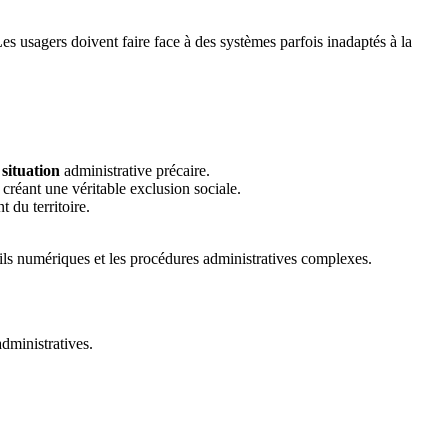
Les usagers doivent faire face à des systèmes parfois inadaptés à la
e
situation
administrative précaire.
 créant une véritable exclusion sociale.
 du territoire.
tils numériques et les procédures administratives complexes.
dministratives.