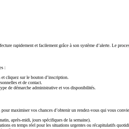
ture rapidement et facilement grâce à son système d’alerte. Le processu
es :
m
et cliquez sur le bouton d’inscription.
sonnelles et de contact.
ype de démarche administrative et vos disponibilités.
s pour maximiser vos chances d’obtenir un rendez-vous qui vous convie
atin, après-midi, jours spécifiques de la semaine).
ations en temps réel pour les situations urgentes ou récapitulatifs quotid