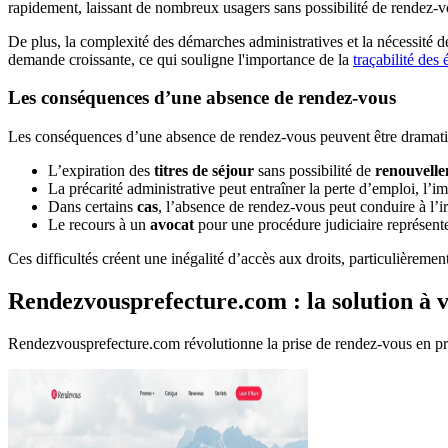
rapidement, laissant de nombreux usagers sans possibilité de rendez-v
De plus, la complexité des démarches administratives et la nécessité de 
demande croissante, ce qui souligne l'importance de la
traçabilité des
Les conséquences d’une absence de rendez-vous
Les conséquences d’une absence de rendez-vous peuvent être dramatiq
L’expiration des
titres de séjour
sans possibilité de
renouvell
La précarité administrative peut entraîner la perte d’emploi, l’i
Dans certains
cas
, l’absence de rendez-vous peut conduire à l’i
Le recours à un
avocat
pour une procédure judiciaire représent
Ces difficultés créent une inégalité d’accès aux droits, particulièrem
Rendezvousprefecture.com : la solution à 
Rendezvousprefecture.com révolutionne la prise de rendez-vous en pré