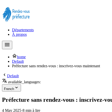
Prendre rendez-vous à la Préfecture maintenant !
Départements
À propos
home
Default
Préfecture sans rendez-vous : inscrivez-vous maintenant
Default
available_languages:
French
Préfecture sans rendez-vous : inscrivez-v
4 May 2025
·
8 min à lire