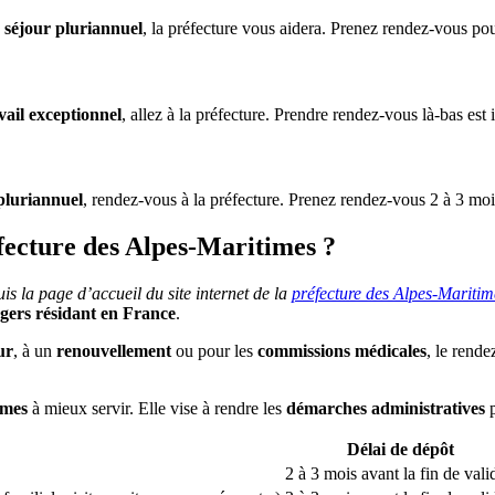
e séjour pluriannuel
, la préfecture vous aidera. Prenez rendez-vous pour
vail exceptionnel
, allez à la préfecture. Prendre rendez-vous là-bas est
 pluriannuel
, rendez-vous à la préfecture. Prenez rendez-vous 2 à 3 mois 
ecture des Alpes-Maritimes ?
is la page d’accueil du site internet de la
préfecture des Alpes-Maritim
ngers résidant en France
.
ur
, à un
renouvellement
ou pour les
commissions médicales
, le rende
imes
à mieux servir. Elle vise à rendre les
démarches administratives
p
Délai de dépôt
2 à 3 mois avant la fin de vali