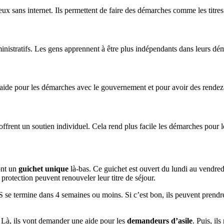
ux sans internet. Ils permettent de faire des démarches comme les titres
nistratifs. Les gens apprennent à être plus indépendants dans leurs dém
Il aide pour les démarches avec le gouvernement et pour avoir des rende
offrent un soutien individuel. Cela rend plus facile les démarches pour l
ont un
guichet unique
là-bas. Ce guichet est ouvert du lundi au vendre
protection peuvent renouveler leur titre de séjour.
PS se termine dans 4 semaines ou moins. Si c’est bon, ils peuvent pren
. Là, ils vont demander une aide pour les
demandeurs d’asile
. Puis, il