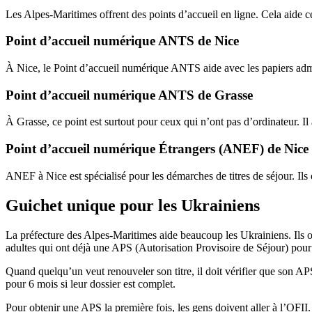
Les Alpes-Maritimes offrent des points d’accueil en ligne. Cela aide ce
Point d’accueil numérique ANTS de Nice
À Nice, le Point d’accueil numérique ANTS aide avec les papiers admi
Point d’accueil numérique ANTS de Grasse
À Grasse, ce point est surtout pour ceux qui n’ont pas d’ordinateur. 
Point d’accueil numérique Étrangers (ANEF) de Nice
ANEF à Nice est spécialisé pour les démarches de titres de séjour. Ils 
Guichet unique pour les Ukrainiens
La préfecture des Alpes-Maritimes aide beaucoup les Ukrainiens. Ils 
adultes qui ont déjà une APS (Autorisation Provisoire de Séjour) pour 
Quand quelqu’un veut renouveler son titre, il doit vérifier que son A
pour 6 mois si leur dossier est complet.
Pour obtenir une APS la première fois, les gens doivent aller à l’OFII