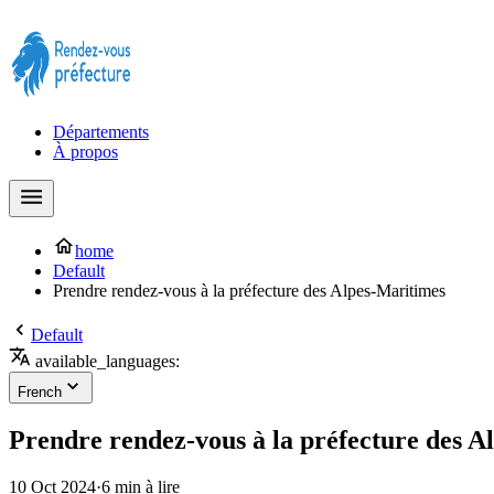
Prendre rendez-vous à la Préfecture maintenant !
Départements
À propos
home
Default
Prendre rendez-vous à la préfecture des Alpes-Maritimes
Default
available_languages:
French
Prendre rendez-vous à la préfecture des A
10 Oct 2024
·
6 min à lire