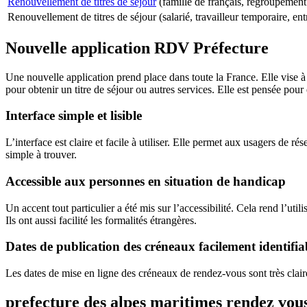
Renouvellement de titres de séjour
(famille de français, regroupement f
Renouvellement de titres de séjour (salarié, travailleur temporaire, entr
Nouvelle application RDV Préfecture
Une nouvelle application prend place dans toute la France. Elle vise à
pour obtenir un
titre de séjour
ou autres services. Elle est pensée pour 
Interface simple et lisible
L’interface est claire et facile à utiliser. Elle permet aux usagers de
rés
simple à trouver.
Accessible aux personnes en situation de handicap
Un accent tout particulier a été mis sur l’accessibilité. Cela rend l’uti
Ils ont aussi facilité les
formalités étrangères
.
Dates de publication des créneaux facilement identifia
Les dates de mise en ligne des
créneaux de rendez-vous
sont très clai
prefecture des alpes maritimes rendez vou