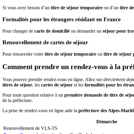
Si vous avez besoin d’un
titre de séjour temporaire
ou d’un
titre d
Formalités pour les étrangers résidant en France
Pour changer de
carte de domicilié
ou demander un
séjour pour tra
Renouvellement de cartes de séjour
Pour renouveler votre
titre de séjour temporaire
ou
titre de séjour
Comment prendre un rendez-vous à la préf
Vous pouvez prendre rendez-vous en ligne. Allez sur
directement depu
titres de séjour
, les
cartes de séjour
et les
formalités pour les étra
Pour toute question relative à un
première demande de titre de séjo
de la préfecture.
La prise de rendez-vous en ligne aide la
préfecture des Alpes-Marit
Démarche
Renouvellement de VLS-TS