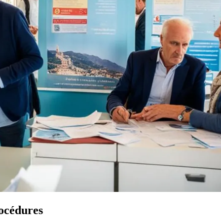
rocédures