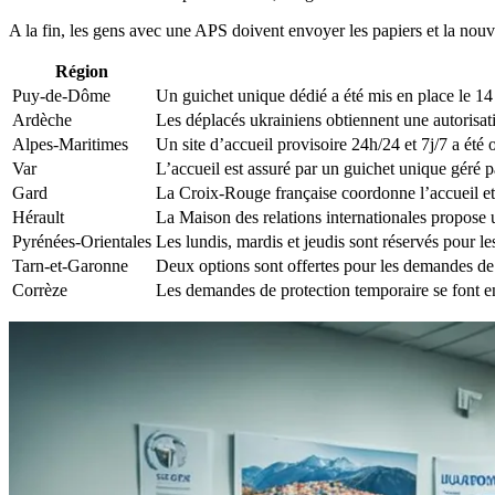
A la fin, les gens avec une APS doivent envoyer les papiers et la nouv
Région
Puy-de-Dôme
Un guichet unique dédié a été mis en place le 14
Ardèche
Les déplacés ukrainiens obtiennent une autorisati
Alpes-Maritimes
Un site d’accueil provisoire 24h/24 et 7j/7 a été 
Var
L’accueil est assuré par un guichet unique géré p
Gard
La Croix-Rouge française coordonne l’accueil e
Hérault
La Maison des relations internationales propose 
Pyrénées-Orientales
Les lundis, mardis et jeudis sont réservés pour l
Tarn-et-Garonne
Deux options sont offertes pour les demandes de p
Corrèze
Les demandes de protection temporaire se font en 