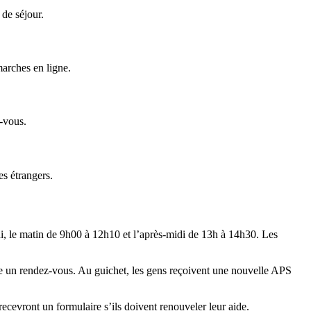
 de séjour.
arches en ligne.
z-vous.
es étrangers.
di, le matin de 9h00 à 12h10 et l’après-midi de 13h à 14h30. Les
dre un rendez-vous. Au guichet, les gens reçoivent une nouvelle APS
s recevront un formulaire s’ils doivent renouveler leur aide.