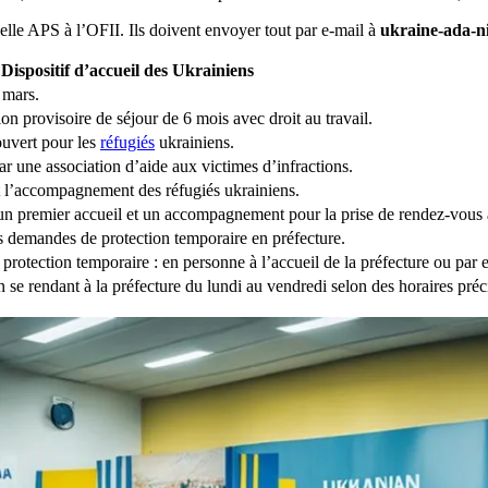
elle APS à l’OFII. Ils doivent envoyer tout par e-mail à
ukraine-ada-ni
Dispositif d’accueil des Ukrainiens
 mars.
on provisoire de séjour de 6 mois avec droit au travail.
ouvert pour les
réfugiés
ukrainiens.
ar une association d’aide aux victimes d’infractions.
t l’accompagnement des réfugiés ukrainiens.
un premier accueil et un accompagnement pour la prise de rendez-vous à
es demandes de protection temporaire en préfecture.
rotection temporaire : en personne à l’accueil de la préfecture ou par e
se rendant à la préfecture du lundi au vendredi selon des horaires préc