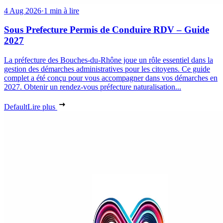
4 Aug 2026
·
1 min à lire
Sous Prefecture Permis de Conduire RDV – Guide
2027
La préfecture des Bouches-du-Rhône joue un rôle essentiel dans la
gestion des démarches administratives pour les citoyens. Ce guide
complet a été conçu pour vous accompagner dans vos démarches en
2027. Obtenir un rendez-vous préfecture naturalisation...
Default
Lire plus