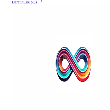
Default
Lire plus