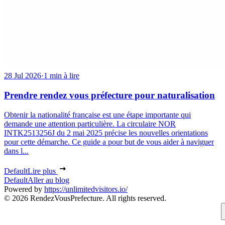
28 Jul 2026
·
1 min à lire
Prendre rendez vous préfecture pour naturalisation
Obtenir la nationalité française est une étape importante qui
demande une attention particulière. La circulaire NOR
INTK2513256J du 2 mai 2025 précise les nouvelles orientations
pour cette démarche. Ce guide a pour but de vous aider à naviguer
dans l...
Default
Lire plus
Default
Aller au blog
Powered by
https://unlimitedvisitors.io/
© 2026 RendezVousPrefecture. All rights reserved.