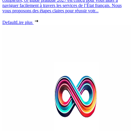
complexes, ce guide pratique 2027 est conçu pour vous aider à
naviguer facilement à travers les services de l’État français. Nous
vous proposons des étapes claires pour réussir votr...
Default
Lire plus