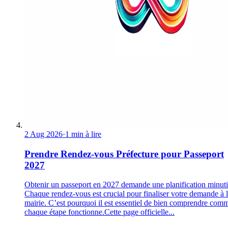
2 Aug 2026
·
1 min à lire
Prendre Rendez-vous Préfecture pour Passeport
2027
Obtenir un passeport en 2027 demande une planification minuti
Chaque rendez-vous est crucial pour finaliser votre demande à 
mairie. C’est pourquoi il est essentiel de bien comprendre com
chaque étape fonctionne.Cette page officielle...