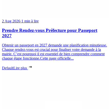
2 Aug 2026
·
1 min à lire
Prendre Rendez-vous Préfecture pour Passeport
2027
Obtenir un passeport en 2027 demande une planification minutieuse.
Chaque rendez-vous est crucial pour finaliser votre demande à la
mairie. C’est pourquoi il est essentiel de bien comprendre comment
chaque étape fonctionne.Cette page officielle...
Default
Lire plus