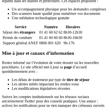
répartis dans les mairies et préfectures. Ces espaces proposent :
Un accompagnement physique pour les
demandes
complexes
Des scanners haute qualité pour numériser vos documents
Une médiation technologique gratuite
Service
Numéro
Horaires
Séjour des
étrangers
01 41 60 62 62
8h30-12h30
Permis de conduire
01 41 60 60 60
8h30-16h30
Support général ANEF
0806 001 620
9h-17h
Mise à jour et canaux d’information
Restez informé sur l’évolution de votre dossier ou les nouvelles
procédures. Le site officiel met à jour sa
page
d’accueil
quotidiennement avec :
Les délais de traitement par type de
titre de séjour
Les alertes météo impactant les rendez-vous
Les modifications législatives récentes
Suivez les comptes institutionnels sur les réseaux sociaux
anciennement Twitter
pour des conseils pratiques. Une astuce :
activez les notifications pour ne rien manquer des créneaux ouverts