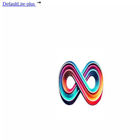
Default
Lire plus