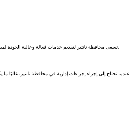
تسعى محافظة نانتير لتقديم خدمات فعالة وعالية الجودة لمستخدميها. من خلال تحديد موعد والاستعداد مسبقًا مع الوثائق اللازمة، يمكنك ضمان تجربة سلسة وخالية من المتاعب خلال زيارتك للمحافظة.
عندما تحتاج إلى إجراء إجراءات إدارية في محافظة نانتير، غالبًا