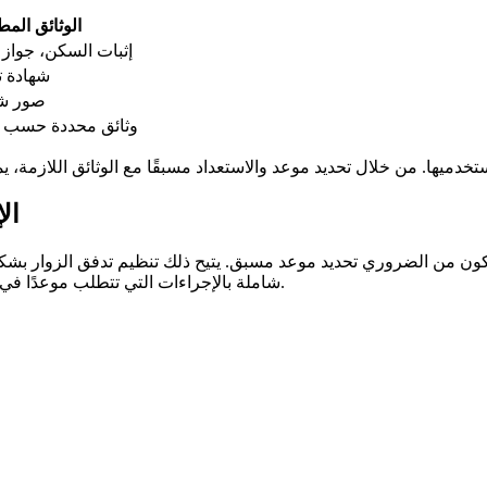
الوثائق المط
إثبات السكن، جواز
شهادة ت
صور شخ
وثائق محددة حسب نو
ال
 ما يكون من الضروري تحديد موعد مسبق. يتيح ذلك تنظيم تدفق الزوار 
شاملة بالإجراءات التي تتطلب موعدًا في محافظة نانتير، بالإضافة إلى الوثائق المطلوبة لكل نوع من الإجراءات.