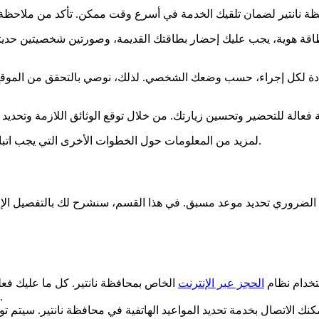
قة هوية، يجب عليك إحضار بطاقتك القديمة، وصورتين شخصيتين حديثت
ددة لكل إجراء، حسب وضعك الشخصي. لذلك، نوصي بالتحقق من الموقع 
لمزيد من المعلومات حول الخطوات الأخرى التي يجب اتباعها لتحديد موعد في محافظة نانتير، يرجى الاطلاع على القسم التالي.
ستخدام نظام
الحجز عبر الإنترنت
الخاص بمحافظة نانتير. كل ما عليك فعله
الذي ترغب في القيام به، ثم اختيار التاريخ والوقت الذي يناسبك.