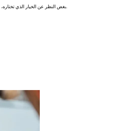
بغض النظر عن الخيار الذي تختاره، من المهم التأكد من أنك تمتلك جميع الوثائق المطلوبة قبل تحديد الموعد. سيساعدك ذلك على توفير الوقت وتجنب أي تأخير أو تأجيل لموعدك.