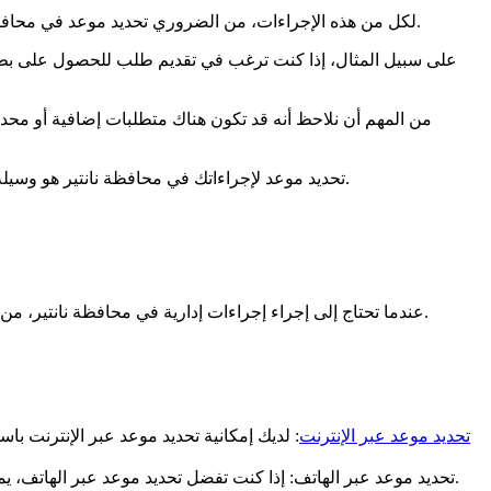
لكل من هذه الإجراءات، من الضروري تحديد موعد في محافظة نانتير لضمان تلقيك الخدمة في أسرع وقت ممكن. تأكد من ملاحظة الوثائق المطلوبة لإجراءك المحدد لتجنب أي مفاجآت في يوم موعدك.
على سبيل المثال، إذا كنت ترغب في تقديم طلب للحصول على بطا
من المهم أن نلاحظ أنه قد تكون هناك متطلبات إضافية أو مح
تحديد موعد لإجراءاتك في محافظة نانتير هو وسيلة فعالة للتحضير وتحسين زيارتك. من خلال توقع الوثائق اللازمة وتحديد موعد، يمكنك تجنب التنقلات غير الضرورية وإتمام إجراءاتك بكل هدوء.
عندما تحتاج إلى إجراء إجراءات إدارية في محافظة نانتير، من الضروري تحديد موعد مسبق. في هذا القسم، سنشرح لك بالتفصيل الإجراءات اللازمة لتحديد موعد، بالإضافة إلى الخيارات المختلفة المتاحة.
تحديد موعد عبر الإنترنت
: لديك إمكانية تحديد موعد عبر الإنترنت با
تحديد موعد عبر الهاتف: إذا كنت تفضل تحديد موعد عبر الهاتف، يمكنك الاتصال بخدمة تحديد المواعيد الهاتفية في محافظة نانتير. سيتم توصيلك بأحد الموظفين الذي سيرشدك خلال عملية تحديد الموعد.