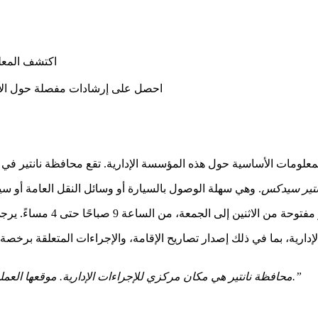
اكتشف المعل
احصل على إرشادات مفصلة حول الإجرا
ارية، بما في ذلك إصدار تصاريح الإقامة، والإجراءات المتعلقة برخصة 
“محافظة نانتير هي مكان مركزي للإجراءات الإدارية. موقعها العملي وساعات عملها الممتدة تجعلها خيارًا مثاليًا لتنظيم مواعيدك.”