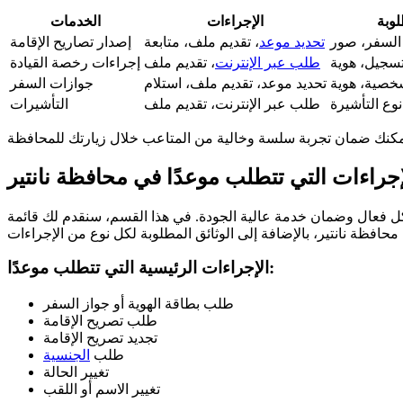
لوبة
الإجراءات
الخدمات
 السفر، صور
تحديد موعد
، تقديم ملف، متابعة
إصدار تصاريح الإقامة
سجيل، هوية
طلب عبر الإنترنت
، تقديم ملف
إجراءات رخصة القيادة
صية، هوية
تحديد موعد، تقديم ملف، استلام
جوازات السفر
ع التأشيرة
طلب عبر الإنترنت، تقديم ملف
التأشيرات
إجراءات التي تتطلب موعدًا في محافظة نانتير
بشكل فعال وضمان خدمة عالية الجودة. في هذا القسم، سنقدم لك قائمة
الإجراءات الرئيسية التي تتطلب موعدًا:
طلب بطاقة الهوية أو جواز السفر
طلب تصريح الإقامة
تجديد تصريح الإقامة
طلب
الجنسية
تغيير الحالة
تغيير الاسم أو اللقب