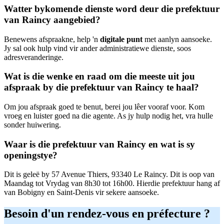
Watter bykomende dienste word deur die prefektuur
van Raincy aangebied?
Benewens afspraakne, help 'n
digitale punt
met aanlyn aansoeke.
Jy sal ook hulp vind vir ander administratiewe dienste, soos
adresveranderinge.
Wat is die wenke en raad om die meeste uit jou
afspraak by die prefektuur van Raincy te haal?
Om jou afspraak goed te benut, berei jou lêer vooraf voor. Kom
vroeg en luister goed na die agente. As jy hulp nodig het, vra hulle
sonder huiwering.
Waar is die prefektuur van Raincy en wat is sy
openingstye?
Dit is geleë by 57 Avenue Thiers, 93340 Le Raincy. Dit is oop van
Maandag tot Vrydag van 8h30 tot 16h00. Hierdie prefektuur hang af
van Bobigny en Saint-Denis vir sekere aansoeke.
Besoin d'un rendez-vous en préfecture ?