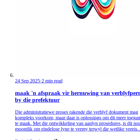
24 Sep 2025
·
2 min read
maak 'n afspraak vir hernuwing van verblyfper
by die prefektuur
Die administratiewe proses rakende die verblyf dokument mag
kompleks voorkom, maar daar is oplossings om dit meer toegan
te maak. Met die ontwikkeling van aanlyn prosedures, is dit no
moontlik om eindelose lyne te vermy terwyl die wetlike vereis..