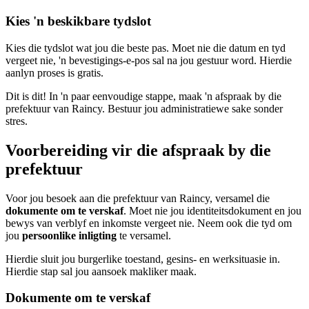
Kies 'n beskikbare tydslot
Kies die tydslot wat jou die beste pas. Moet nie die datum en tyd
vergeet nie, 'n bevestigings-e-pos sal na jou gestuur word. Hierdie
aanlyn proses is gratis.
Dit is dit! In 'n paar eenvoudige stappe, maak 'n afspraak by die
prefektuur van Raincy. Bestuur jou administratiewe sake sonder
stres.
Voorbereiding vir die afspraak by die
prefektuur
Voor jou besoek aan die prefektuur van Raincy, versamel die
dokumente om te verskaf
. Moet nie jou identiteitsdokument en jou
bewys van verblyf en inkomste vergeet nie. Neem ook die tyd om
jou
persoonlike inligting
te versamel.
Hierdie sluit jou burgerlike toestand, gesins- en werksituasie in.
Hierdie stap sal jou aansoek makliker maak.
Dokumente om te verskaf