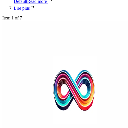
Default
Read more
Lire plus
Item 1 of 7