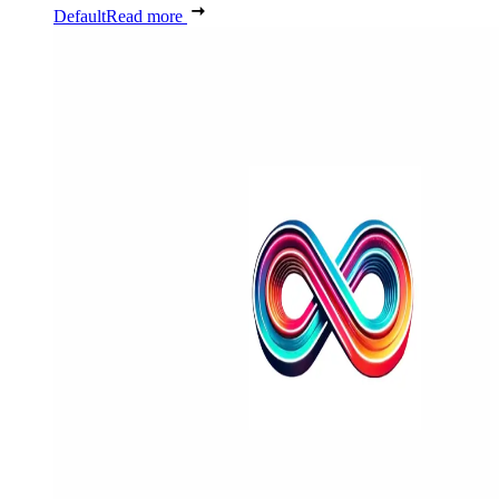
Default
Read more