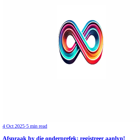
4 Oct 2025
·
5 min read
Afspraak by die onderprefek: registreer aanlyn!