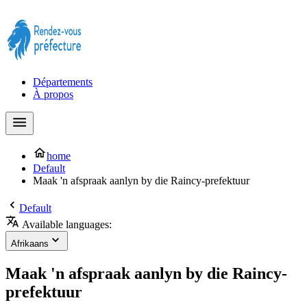
Prendre rendez-vous à la Préfecture maintenant !
Départements
À propos
home
Default
Maak 'n afspraak aanlyn by die Raincy-prefektuur
Default
Available languages:
Afrikaans
Maak 'n afspraak aanlyn by die Raincy-
prefektuur