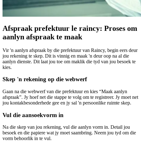
Afspraak prefektuur le raincy: Proses om
aanlyn afspraak te maak
Vir 'n aanlyn afspraak by die prefektuur van Raincy, begin eers deur
jou rekening te skep. Dit is vinnig en maak 'n deur oop na al die
aanlyn dienste. Dit laat jou toe om maklik die tyd van jou besoek te
kies.
Skep 'n rekening op die webwerf
Gaan na die webwerf van die prefektuur en kies “Maak aanlyn
afspraak”. Jy hoef net die stappe te volg om te registreer. Jy moet net
jou kontakbesonderhede gee en jy sal 'n persoonlike ruimte skep.
Vul die aansoekvorm in
Na die skep van jou rekening, vul die aanlyn vorm in. Detail jou
besoek en die papiere wat jy moet saambring. Neem jou tyd om die
vorm behoorlik in te vul.