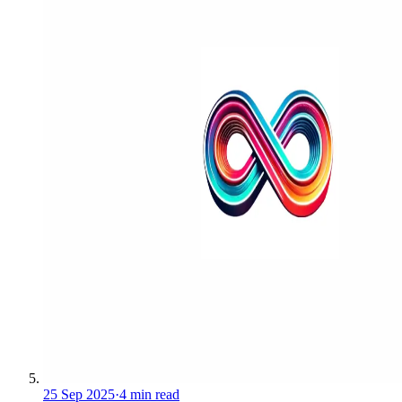
25 Sep 2025
·
4 min read