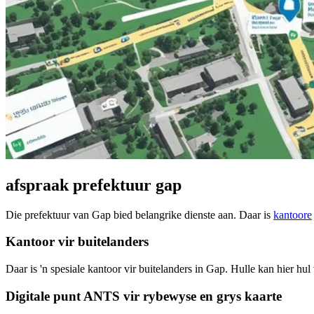
afspraak prefektuur gap
Die prefektuur van Gap bied belangrike dienste aan. Daar is
kantoore
Kantoor vir buitelanders
Daar is 'n spesiale kantoor vir buitelanders in Gap. Hulle kan hier hul
Digitale punt ANTS vir rybewyse en grys kaarte