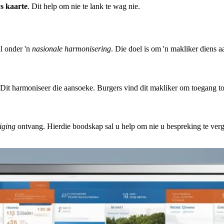
s kaarte
. Dit help om nie te lank te wag nie.
l onder 'n
nasionale harmonisering
. Die doel is om 'n makliker diens a
 Dit harmoniseer die aansoeke. Burgers vind dit makliker om toegang tot
iging
ontvang. Hierdie boodskap sal u help om nie u bespreking te ver