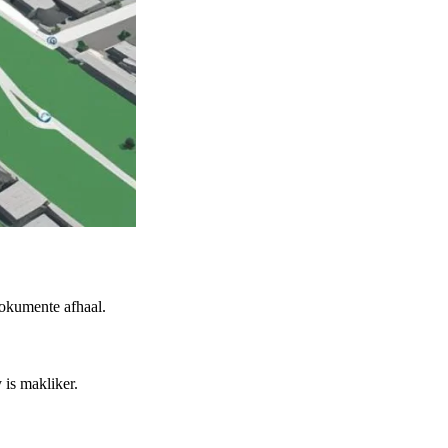
okumente afhaal.
 is makliker.