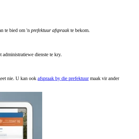
an te bied om 'n
prefektuur afspraak
te bekom.
 administratiewe dienste te kry.
geet nie. U kan ook
afspraak by die prefektuur
maak vir ander