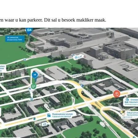
ien waar u kan parkeer. Dit sal u besoek makliker maak.