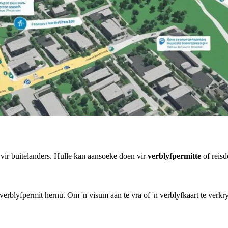
vir buitelanders. Hulle kan aansoeke doen vir
verblyfpermitte
of reisd
 verblyfpermit hernu. Om 'n visum aan te vra of 'n verblyfkaart te verkry