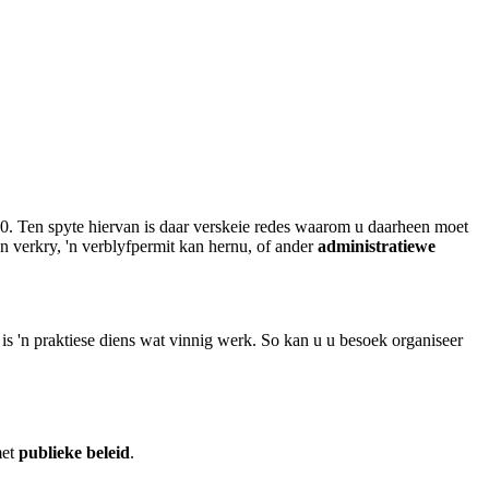
30. Ten spyte hiervan is daar verskeie redes waarom u daarheen moet
n verkry, 'n verblyfpermit kan hernu, of ander
administratiewe
is 'n praktiese diens wat vinnig werk. So kan u u besoek organiseer
met
publieke beleid
.