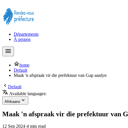
Prendre rendez-vous à la Préfecture maintenant !
Départements
À propos
home
Default
Maak 'n afspraak vir die prefektuur van Gap aanlyn
Default
Available languages:
Afrikaans
Maak 'n afspraak vir die prefektuur van 
12 Sep 2024
·
4 min read