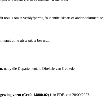
it nou is om 'n verblyfpermit, 'n identiteitskaart of ander dokument te
ntvang om u afspraak te bevestig.
ou
, naby die Departementale Direksie van Gebiede.
sgewing vorm (Cerfa 14880-02)
is in PDF, van 28/09/2023.