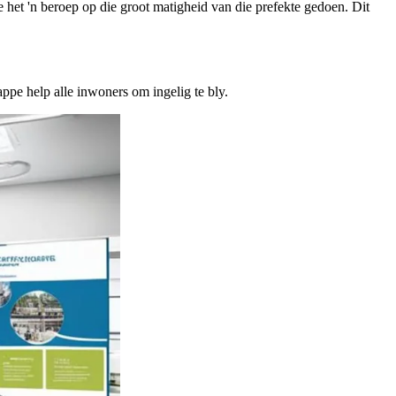
het 'n beroep op die groot matigheid van die prefekte gedoen. Dit
ppe help alle inwoners om ingelig te bly.