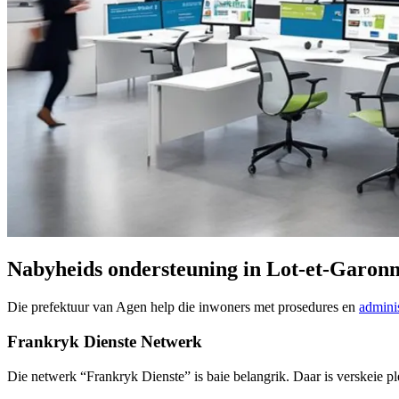
Nabyheids ondersteuning in Lot-et-Garon
Die prefektuur van Agen help die inwoners met prosedures en
admini
Frankryk Dienste Netwerk
Die netwerk “Frankryk Dienste” is baie belangrik. Daar is verskeie p