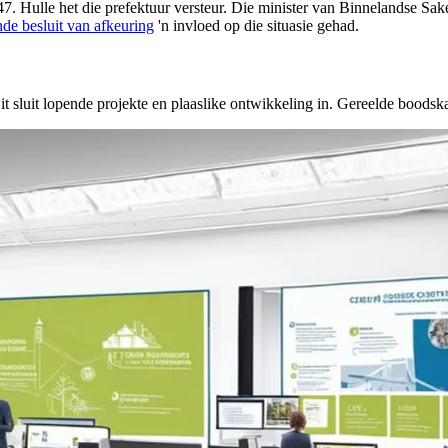
 Hulle het die prefektuur versteur. Die minister van Binnelandse Sake 
ande besluit van afkeuring
'n invloed op die situasie gehad.
sluit lopende projekte en plaaslike ontwikkeling in. Gereelde boodska