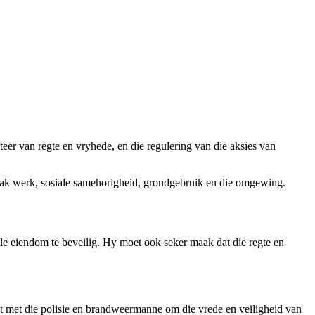
teer van regte en vryhede, en die regulering van die aksies van
 raak werk, sosiale samehorigheid, grondgebruik en die omgewing.
le eiendom te beveilig. Hy moet ook seker maak dat die regte en
aat met die polisie en brandweermanne om die vrede en veiligheid van