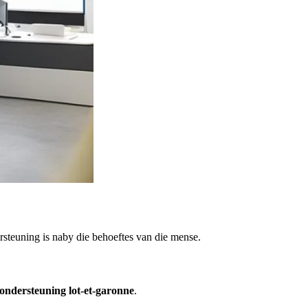
rsteuning is naby die behoeftes van die mense.
ondersteuning lot-et-garonne
.