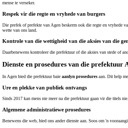
mense te verseker.
Respek vir die regte en vryhede van burgers
Die prefek of prefekte van Agen beskerm ook die regte en vryhede van
wette van ons land.
Kontrole van die wettigheid van die aksies van die ge
Daarbenewens kontroleer die prefektuur of die aksies van stede of and
Dienste en prosedures van die prefektuur 
In Agen bied die prefektuur baie
aanlyn prosedures
aan. Dit help m
Ure en plekke van publiek ontvangs
Sinds 2017 kan mens nie meer na die prefektuur gaan vir die titels n
Algemene administratiewe prosedures
Benewens die web, bied ons ander dienste aan. Soos om 'n vooraangifte