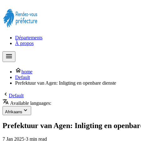
Prendre rendez-vous à la Préfecture maintenant !
Départements
À propos
home
Default
Prefektuur van Agen: Inligting en openbare dienste
Default
Available languages:
Afrikaans
Prefektuur van Agen: Inligting en openbar
7 Jan 2025
·
3 min read