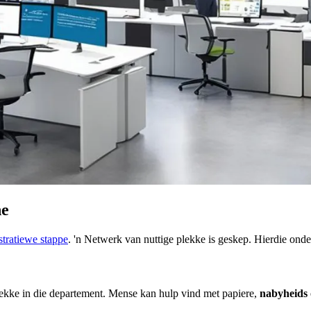
ne
stratiewe stappe
. 'n Netwerk van nuttige plekke is geskep. Hierdie onde
lekke in die departement. Mense kan hulp vind met papiere,
nabyheids 