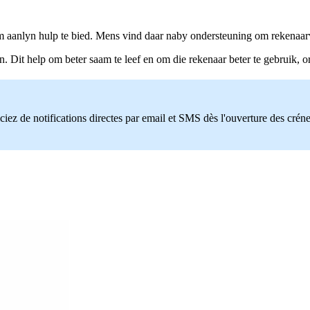
m aanlyn hulp te bied. Mens vind daar naby ondersteuning om rekenaar
. Dit help om beter saam te leef en om die rekenaar beter te gebruik, o
ciez de notifications directes par email et SMS dès l'ouverture des crén