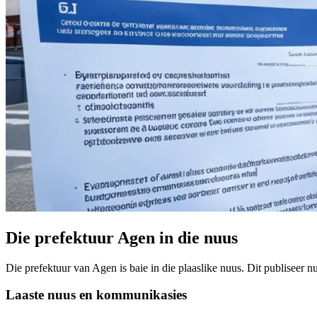
Die prefektuur Agen in die nuus
Die prefektuur van Agen is baie in die plaaslike nuus. Dit publiseer 
Laaste nuus en kommunikasies