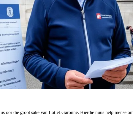
nuus oor die groot sake van Lot-et-Garonne. Hierdie nuus help mense om 