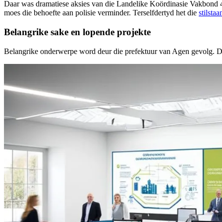
Daar was dramatiese aksies van die Landelike Koördinasie Vakbond 47.
moes die behoefte aan polisie verminder. Terselfdertyd het die
stilsta
Belangrike sake en lopende projekte
Belangrike onderwerpe word deur die prefektuur van Agen gevolg. Dit 