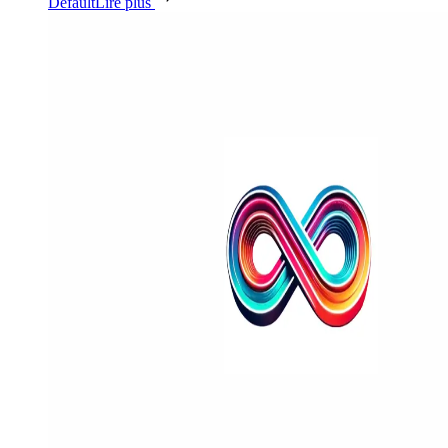
Default
Lire plus