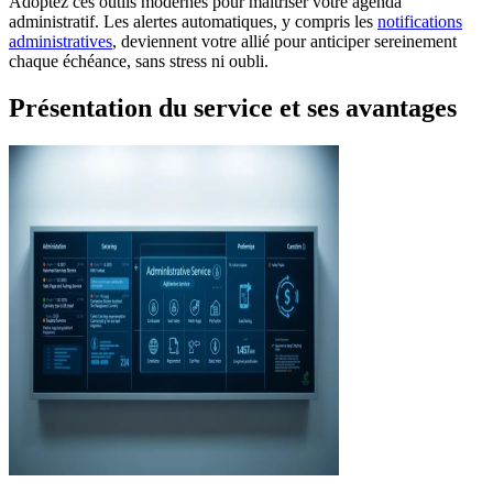
Adoptez ces outils modernes pour maîtriser votre agenda
administratif. Les alertes automatiques, y compris les
notifications
administratives
, deviennent votre allié pour anticiper sereinement
chaque échéance, sans stress ni oubli.
Présentation du service et ses avantages