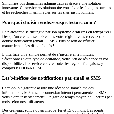
Simplifiez vos démarches administratives grâce à une solution
innovante. Ce service révolutionnaire vous évite les longues attentes
et les recherches interminables sur les sites institutionnels.
Pourquoi choisir rendezvousprefecture.com ?
La plateforme se distingue par son
système d’alertes en temps réel
.
Dès qu’un créneau se libère dans votre région, vous recevez une
double notification (email + SMS). Plus besoin de vérifier
manuellement les disponibilités !
L’interface ultra-simple permet de s’inscrire en 2 minutes.
Sélectionnez votre type de
demande
, votre lieu de résidence et vos
disponibilités. Le service couvre toutes les régions françaises, y
compris les DOM-TOM.
Les bénéfices des notifications par email et SMS
Cette double garantie assure une réception immédiate des
informations. Même sans connexion internet permanente, le SMS
vous alerte instantanément. Un gain de temps moyen de 3 heures par
mois selon nos utilisateurs.
Des créneaux sont ajoutés chaque 1er et 15 du mois. Les points