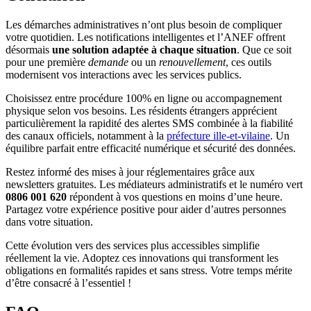
Les démarches administratives n’ont plus besoin de compliquer
votre quotidien. Les notifications intelligentes et l’ANEF offrent
désormais
une solution adaptée à chaque situation
. Que ce soit
pour une première
demande
ou un
renouvellement
, ces outils
modernisent vos interactions avec les services publics.
Choisissez entre procédure 100% en ligne ou accompagnement
physique selon vos besoins. Les résidents étrangers apprécient
particulièrement la rapidité des alertes SMS combinée à la fiabilité
des canaux officiels, notamment à la
préfecture ille-et-vilaine
. Un
équilibre parfait entre efficacité numérique et sécurité des données.
Restez informé des mises à jour réglementaires grâce aux
newsletters gratuites. Les médiateurs administratifs et le numéro vert
0806 001 620
répondent à vos questions en moins d’une heure.
Partagez votre expérience positive pour aider d’autres personnes
dans votre situation.
Cette évolution vers des services plus accessibles simplifie
réellement la vie. Adoptez ces innovations qui transforment les
obligations en formalités rapides et sans stress. Votre temps mérite
d’être consacré à l’essentiel !