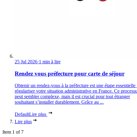
25 Jul 2026
·
1 min à lire
Rendez vous préfecture pour carte de séjour
Obtenir un rendez-vous à la préfecture est une étape essentielle
régulariser votre situation administrative en France. Ce process
peut sembler complexe, mais il est crucial pour tout étranger
souhaitant s’installer durablement. Grâce au ...
Default
Lire plus
Lire plus
Item 1 of 7