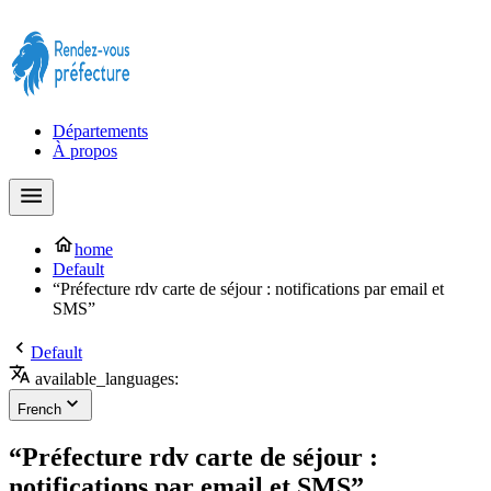
Prendre rendez-vous à la Préfecture maintenant !
Départements
À propos
home
Default
“Préfecture rdv carte de séjour : notifications par email et
SMS”
Default
available_languages:
French
“Préfecture rdv carte de séjour :
notifications par email et SMS”