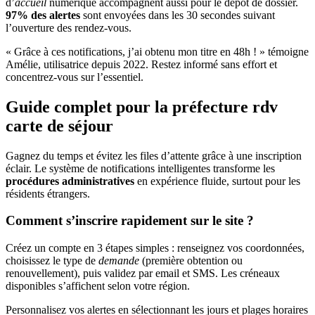
d’
accueil
numérique accompagnent aussi pour le dépôt de dossier.
97% des alertes
sont envoyées dans les 30 secondes suivant
l’ouverture des rendez-vous.
« Grâce à ces notifications, j’ai obtenu mon titre en 48h ! » témoigne
Amélie, utilisatrice depuis 2022. Restez informé sans effort et
concentrez-vous sur l’essentiel.
Guide complet pour la préfecture rdv
carte de séjour
Gagnez du temps et évitez les files d’attente grâce à une inscription
éclair. Le système de notifications intelligentes transforme les
procédures administratives
en expérience fluide, surtout pour les
résidents étrangers.
Comment s’inscrire rapidement sur le site ?
Créez un compte en 3 étapes simples : renseignez vos coordonnées,
choisissez le type de
demande
(première obtention ou
renouvellement), puis validez par email et SMS. Les créneaux
disponibles s’affichent selon votre région.
Personnalisez vos alertes en sélectionnant les jours et plages horaires