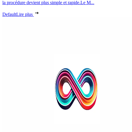
la procédure devient plus simple et rapide.Le M...
Default
Lire plus