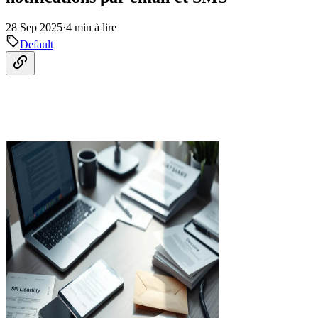
28 Sep 2025
·
4 min à lire
Default