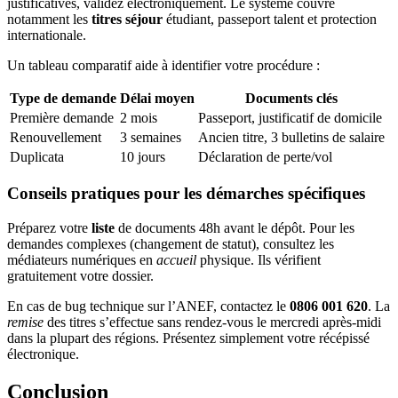
justificatives, validez électroniquement. Le système couvre
notamment les
titres séjour
étudiant, passeport talent et protection
internationale.
Un tableau comparatif aide à identifier votre procédure :
Type de demande
Délai moyen
Documents clés
Première demande
2 mois
Passeport, justificatif de domicile
Renouvellement
3 semaines
Ancien titre, 3 bulletins de salaire
Duplicata
10 jours
Déclaration de perte/vol
Conseils pratiques pour les démarches spécifiques
Préparez votre
liste
de documents 48h avant le dépôt. Pour les
demandes complexes (changement de statut), consultez les
médiateurs numériques en
accueil
physique. Ils vérifient
gratuitement votre dossier.
En cas de bug technique sur l’ANEF, contactez le
0806 001 620
. La
remise
des titres s’effectue sans rendez-vous le mercredi après-midi
dans la plupart des régions. Présentez simplement votre récépissé
électronique.
Conclusion