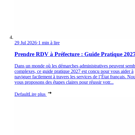
29 Jul 2026
·
1 min à lire
Prendre RDV à Préfecture : Guide Pratique 202
Dans un monde où les démarches administratives peuvent semb
complexes, ce guide pratique 2027 est conçu pour vous aider à
naviguer facilement à travers les services de l’État français. No
vous proposons des étapes claires pour réussir votr...
Default
Lire plus