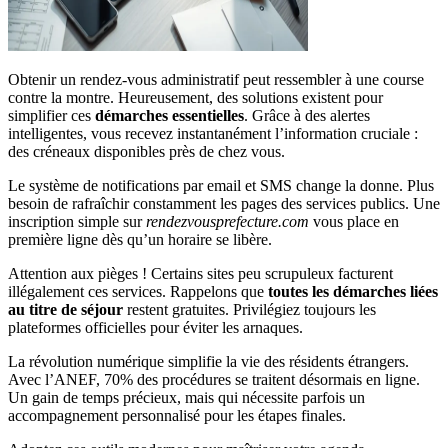
Obtenir un rendez-vous administratif peut ressembler à une course
contre la montre. Heureusement, des solutions existent pour
simplifier ces
démarches essentielles
. Grâce à des alertes
intelligentes, vous recevez instantanément l’information cruciale :
des créneaux disponibles près de chez vous.
Le système de notifications par email et SMS change la donne. Plus
besoin de rafraîchir constamment les pages des services publics. Une
inscription simple sur
rendezvousprefecture.com
vous place en
première ligne dès qu’un horaire se libère.
Attention aux pièges ! Certains sites peu scrupuleux facturent
illégalement ces services. Rappelons que
toutes les démarches liées
au titre de séjour
restent gratuites. Privilégiez toujours les
plateformes officielles pour éviter les arnaques.
La révolution numérique simplifie la vie des résidents étrangers.
Avec l’ANEF, 70% des procédures se traitent désormais en ligne.
Un gain de temps précieux, mais qui nécessite parfois un
accompagnement personnalisé pour les étapes finales.