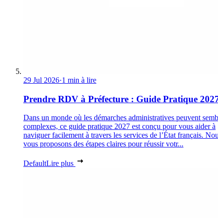
29 Jul 2026
·
1 min à lire
Prendre RDV à Préfecture : Guide Pratique 202
Dans un monde où les démarches administratives peuvent semb
complexes, ce guide pratique 2027 est conçu pour vous aider à
naviguer facilement à travers les services de l’État français. No
vous proposons des étapes claires pour réussir votr...
Default
Lire plus