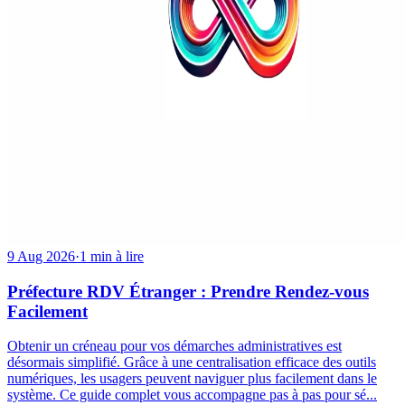
9 Aug 2026
·
1 min à lire
Préfecture RDV Étranger : Prendre Rendez-vous
Facilement
Obtenir un créneau pour vos démarches administratives est
désormais simplifié. Grâce à une centralisation efficace des outils
numériques, les usagers peuvent naviguer plus facilement dans le
système. Ce guide complet vous accompagne pas à pas pour sé...