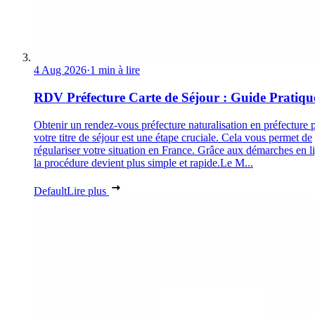
4 Aug 2026
·
1 min à lire
RDV Préfecture Carte de Séjour : Guide Pratiqu
Obtenir un rendez-vous préfecture naturalisation en préfecture 
votre titre de séjour est une étape cruciale. Cela vous permet de
régulariser votre situation en France. Grâce aux démarches en l
la procédure devient plus simple et rapide.Le M...
Default
Lire plus