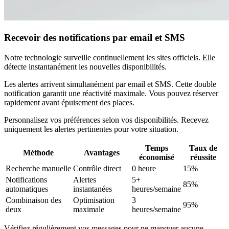
Recevoir des notifications par email et SMS
Notre technologie surveille continuellement les sites officiels. Elle
détecte instantanément les nouvelles disponibilités.
Les alertes arrivent simultanément par email et SMS. Cette double
notification garantit une réactivité maximale. Vous pouvez réserver
rapidement avant épuisement des places.
Personnalisez vos préférences selon vos disponibilités. Recevez
uniquement les alertes pertinentes pour votre situation.
Temps
Taux de
Méthode
Avantages
économisé
réussite
Recherche manuelle
Contrôle direct
0 heure
15%
Notifications
Alertes
5+
85%
automatiques
instantanées
heures/semaine
Combinaison des
Optimisation
3
95%
deux
maximale
heures/semaine
Vérifiez régulièrement vos messages pour ne manquer aucune