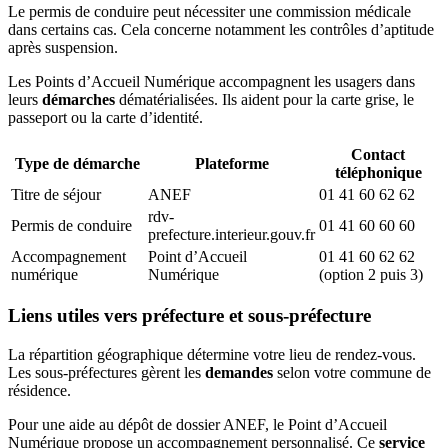
Le permis de conduire peut nécessiter une commission médicale
dans certains cas. Cela concerne notamment les contrôles d’aptitude
après suspension.
Les Points d’Accueil Numérique accompagnent les usagers dans
leurs
démarches
dématérialisées. Ils aident pour la carte grise, le
passeport ou la carte d’identité.
Contact
Type de démarche
Plateforme
téléphonique
Titre de séjour
ANEF
01 41 60 62 62
rdv-
Permis de conduire
01 41 60 60 60
prefecture.interieur.gouv.fr
Accompagnement
Point d’Accueil
01 41 60 62 62
numérique
Numérique
(option 2 puis 3)
Liens utiles vers préfecture et sous-préfecture
La répartition géographique détermine votre lieu de rendez-vous.
Les sous-préfectures gèrent les
demandes
selon votre commune de
résidence.
Pour une aide au dépôt de dossier ANEF, le Point d’Accueil
Numérique propose un accompagnement personnalisé. Ce
service