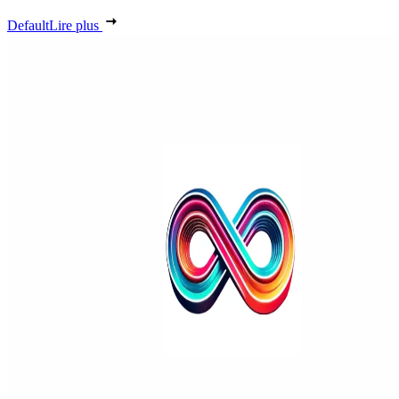
Default
Lire plus