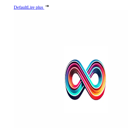
Default
Lire plus