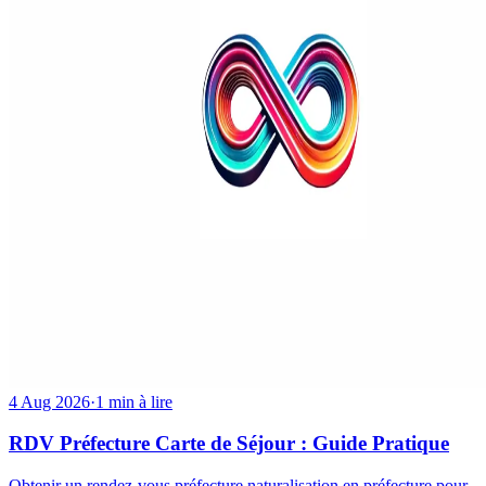
4 Aug 2026
·
1 min à lire
RDV Préfecture Carte de Séjour : Guide Pratique
Obtenir un rendez-vous préfecture naturalisation en préfecture pour