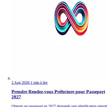
2 Aug 2026
·
1 min à lire
Prendre Rendez-vous Préfecture pour Passeport
2027
Obtenir un passeport en 2027 demande une planification minuti