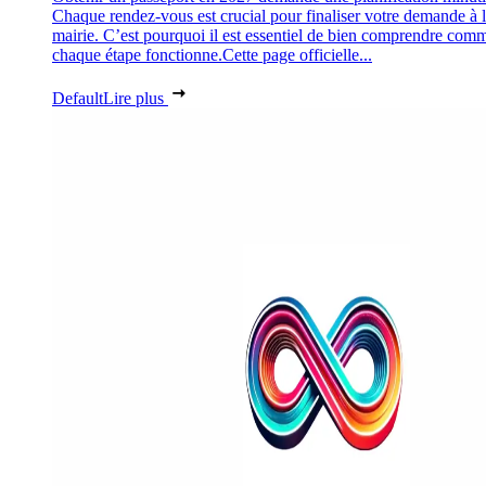
Chaque rendez-vous est crucial pour finaliser votre demande à 
mairie. C’est pourquoi il est essentiel de bien comprendre com
chaque étape fonctionne.Cette page officielle...
Default
Lire plus