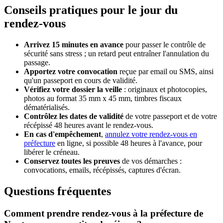
Conseils pratiques pour le jour du
rendez-vous
Arrivez 15 minutes en avance
pour passer le contrôle de
sécurité sans stress ; un retard peut entraîner l'annulation du
passage.
Apportez votre convocation
reçue par email ou SMS, ainsi
qu'un passeport en cours de validité.
Vérifiez votre dossier la veille
: originaux et photocopies,
photos au format 35 mm x 45 mm, timbres fiscaux
dématérialisés.
Contrôlez les dates de validité
de votre passeport et de votre
récépissé 48 heures avant le rendez-vous.
En cas d'empêchement
,
annulez votre rendez-vous en
préfecture
en ligne, si possible 48 heures à l'avance, pour
libérer le créneau.
Conservez toutes les preuves
de vos démarches :
convocations, emails, récépissés, captures d'écran.
Questions fréquentes
Comment prendre rendez-vous à la préfecture de