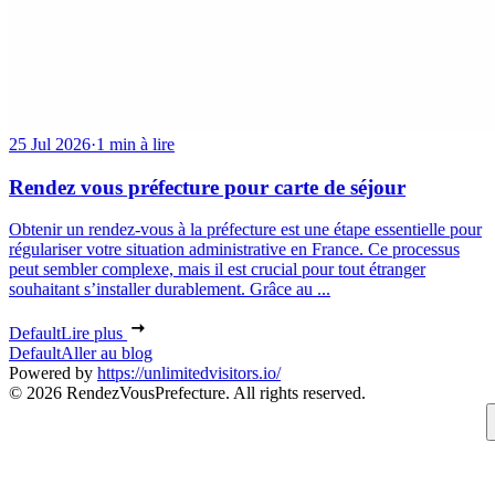
25 Jul 2026
·
1 min à lire
Rendez vous préfecture pour carte de séjour
Obtenir un rendez-vous à la préfecture est une étape essentielle pour
régulariser votre situation administrative en France. Ce processus
peut sembler complexe, mais il est crucial pour tout étranger
souhaitant s’installer durablement. Grâce au ...
Default
Lire plus
Default
Aller au blog
Powered by
https://unlimitedvisitors.io/
© 2026 RendezVousPrefecture. All rights reserved.