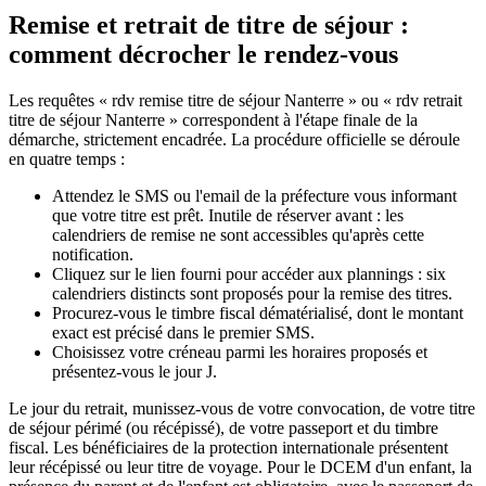
Remise et retrait de titre de séjour :
comment décrocher le rendez-vous
Les requêtes « rdv remise titre de séjour Nanterre » ou « rdv retrait
titre de séjour Nanterre » correspondent à l'étape finale de la
démarche, strictement encadrée. La procédure officielle se déroule
en quatre temps :
Attendez le SMS ou l'email de la préfecture vous informant
que votre titre est prêt. Inutile de réserver avant : les
calendriers de remise ne sont accessibles qu'après cette
notification.
Cliquez sur le lien fourni pour accéder aux plannings : six
calendriers distincts sont proposés pour la remise des titres.
Procurez-vous le timbre fiscal dématérialisé, dont le montant
exact est précisé dans le premier SMS.
Choisissez votre créneau parmi les horaires proposés et
présentez-vous le jour J.
Le jour du retrait, munissez-vous de votre convocation, de votre titre
de séjour périmé (ou récépissé), de votre passeport et du timbre
fiscal. Les bénéficiaires de la protection internationale présentent
leur récépissé ou leur titre de voyage. Pour le DCEM d'un enfant, la