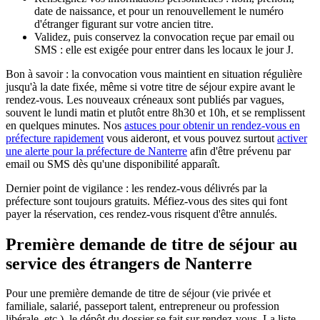
date de naissance, et pour un renouvellement le numéro
d'étranger figurant sur votre ancien titre.
Validez, puis conservez la convocation reçue par email ou
SMS : elle est exigée pour entrer dans les locaux le jour J.
Bon à savoir : la convocation vous maintient en situation régulière
jusqu'à la date fixée, même si votre titre de séjour expire avant le
rendez-vous. Les nouveaux créneaux sont publiés par vagues,
souvent le lundi matin et plutôt entre 8h30 et 10h, et se remplissent
en quelques minutes. Nos
astuces pour obtenir un rendez-vous en
préfecture rapidement
vous aideront, et vous pouvez surtout
activer
une alerte pour la préfecture de Nanterre
afin d'être prévenu par
email ou SMS dès qu'une disponibilité apparaît.
Dernier point de vigilance : les rendez-vous délivrés par la
préfecture sont toujours gratuits. Méfiez-vous des sites qui font
payer la réservation, ces rendez-vous risquent d'être annulés.
Première demande de titre de séjour au
service des étrangers de Nanterre
Pour une première demande de titre de séjour (vie privée et
familiale, salarié, passeport talent, entrepreneur ou profession
libérale, etc.), le dépôt du dossier se fait sur rendez-vous. La liste