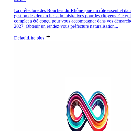
La préfecture des Bouches-du-Rhône joue un rôle essentiel dan
gestion des démarches administratives pour les citoyens. Ce gu
complet a été conçu pour vous accompagner dans vos démarch
2027. Obtenir un rendez-vous préfecture naturalisation...
Default
Lire plus