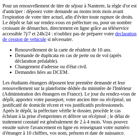
Pour un renouvellement de titre de séjour à Nanterre, la règle d'or est
d'anticiper : déposez votre demande au moins trois mois avant
l'expiration de votre titre actuel, afin d'éviter toute rupture de droits.
Le dépôt se fait sur rendez-vous en préfecture ou, pour un nombre
croissant de démarches, directement en ligne grâce au téléservice
accessible 7j/7 et 24h/24 : n'oubliez pas de préparer votre
declaration
de cession de vehicule
si nécessaire.
Renouvellement de la carte de résident de 10 ans.
Demande de duplicata en cas de perte ou de vol (après
déclaration préalable).
Changement d'adresse ou d'état civil.
Demandes liées au DCEM.
Les étudiants étrangers déposent leur première demande et leur
renouvellement sur la plateforme dédiée du ministère de l'Intérieur
(Administration des étrangers en France). Le jour du rendez-vous de
dépôt, apportez votre passeport, votre ancien titre ou récépissé, un
justificatif de domicile récent et vos justificatifs professionnels.
Après le dépôt, la préfecture vérifie le dossier, procède le cas
échéant à la prise d'empreintes et délivre un récépissé ; le délai de
traitement constaté est généralement de 2 à 4 mois. Vous pouvez
ensuite suivre l'avancement en ligne en renseignant votre numéro
d'étranger à 10 chiffres, vos nom, prénom et date de naissance.