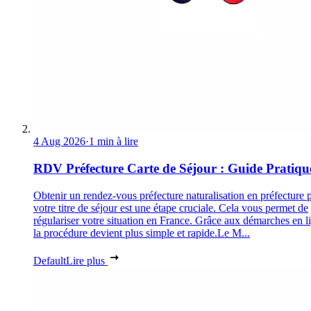
4 Aug 2026
·
1 min à lire
RDV Préfecture Carte de Séjour : Guide Pratiqu
Obtenir un rendez-vous préfecture naturalisation en préfecture 
votre titre de séjour est une étape cruciale. Cela vous permet de
régulariser votre situation en France. Grâce aux démarches en l
la procédure devient plus simple et rapide.Le M...
Default
Lire plus