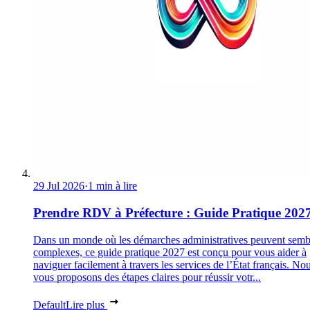
29 Jul 2026
·
1 min à lire
Prendre RDV à Préfecture : Guide Pratique 202
Dans un monde où les démarches administratives peuvent semb
complexes, ce guide pratique 2027 est conçu pour vous aider à
naviguer facilement à travers les services de l’État français. No
vous proposons des étapes claires pour réussir votr...
Default
Lire plus