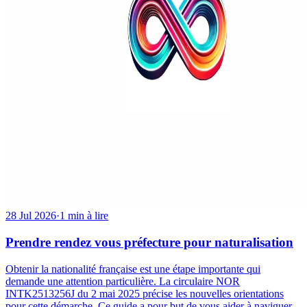
28 Jul 2026
·
1 min à lire
Prendre rendez vous préfecture pour naturalisation
Obtenir la nationalité française est une étape importante qui
demande une attention particulière. La circulaire NOR
INTK2513256J du 2 mai 2025 précise les nouvelles orientations
pour cette démarche. Ce guide a pour but de vous aider à naviguer