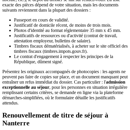
exacte des pièces dépend de votre situation, mais les documents
suivants reviennent dans la plupart des dossiers :
Passeport en cours de validité.
Justificatif de domicile récent, de moins de trois mois.
Photos d'identité au format réglementaire 35 mm x 45 mm.
Justificatifs de ressources ou d'activité (contrat de travail,
attestation employeur, bulletins de salaire).
Timbres fiscaux dématérialisés, à acheter sur le site officiel des
timbres fiscaux (timbres.impots.gouv.fr).
Le contrat d'engagement à respecter les principes de la
République, dûment signé.
Présentez les originaux accompagnés de photocopies : les agents ne
peuvent pas faire de copies sur place, et un document manquant peut
entraîner un refus immédiat du dossier. Cas particulier : l'
admission
exceptionnelle au séjour
, pour les personnes en situation irrégulière
remplissant certains critères, se demande en ligne via la plateforme
démarches-simplifiées, où le formulaire détaille les justificatifs
attendus.
Renouvellement de titre de séjour à
Nanterre