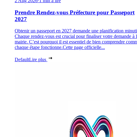
2 Aug 2026
·
1 min à lire
Prendre Rendez-vous Préfecture pour Passeport
2027
Obtenir un passeport en 2027 demande une planification minuti
Chaque rendez-vous est crucial pour finaliser votre demande à 
mairie. C’est pourquoi il est essentiel de bien comprendre com
chaque étape fonctionne.Cette page officielle...
Default
Lire plus