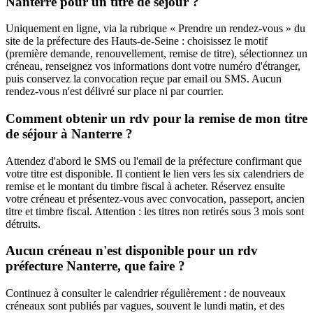
Nanterre pour un titre de séjour ?
Uniquement en ligne, via la rubrique « Prendre un rendez-vous » du
site de la préfecture des Hauts-de-Seine : choisissez le motif
(première demande, renouvellement, remise de titre), sélectionnez un
créneau, renseignez vos informations dont votre numéro d'étranger,
puis conservez la convocation reçue par email ou SMS. Aucun
rendez-vous n'est délivré sur place ni par courrier.
Comment obtenir un rdv pour la remise de mon titre
de séjour à Nanterre ?
Attendez d'abord le SMS ou l'email de la préfecture confirmant que
votre titre est disponible. Il contient le lien vers les six calendriers de
remise et le montant du timbre fiscal à acheter. Réservez ensuite
votre créneau et présentez-vous avec convocation, passeport, ancien
titre et timbre fiscal. Attention : les titres non retirés sous 3 mois sont
détruits.
Aucun créneau n'est disponible pour un rdv
préfecture Nanterre, que faire ?
Continuez à consulter le calendrier régulièrement : de nouveaux
créneaux sont publiés par vagues, souvent le lundi matin, et des