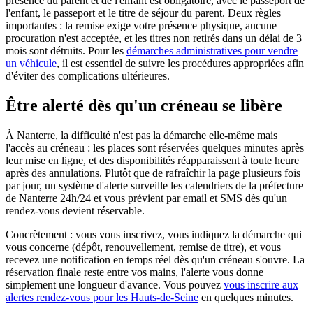
présence du parent et de l'enfant est obligatoire, avec le passeport de
l'enfant, le passeport et le titre de séjour du parent. Deux règles
importantes : la remise exige votre présence physique, aucune
procuration n'est acceptée, et les titres non retirés dans un délai de 3
mois sont détruits. Pour les
démarches administratives pour vendre
un véhicule
, il est essentiel de suivre les procédures appropriées afin
d'éviter des complications ultérieures.
Être alerté dès qu'un créneau se libère
À Nanterre, la difficulté n'est pas la démarche elle-même mais
l'accès au créneau : les places sont réservées quelques minutes après
leur mise en ligne, et des disponibilités réapparaissent à toute heure
après des annulations. Plutôt que de rafraîchir la page plusieurs fois
par jour, un système d'alerte surveille les calendriers de la préfecture
de Nanterre 24h/24 et vous prévient par email et SMS dès qu'un
rendez-vous devient réservable.
Concrètement : vous vous inscrivez, vous indiquez la démarche qui
vous concerne (dépôt, renouvellement, remise de titre), et vous
recevez une notification en temps réel dès qu'un créneau s'ouvre. La
réservation finale reste entre vos mains, l'alerte vous donne
simplement une longueur d'avance. Vous pouvez
vous inscrire aux
alertes rendez-vous pour les Hauts-de-Seine
en quelques minutes.