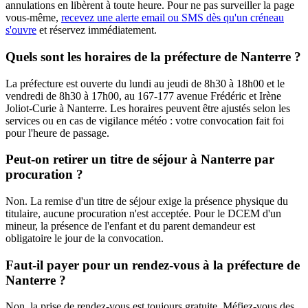
annulations en libèrent à toute heure. Pour ne pas surveiller la page
vous-même,
recevez une alerte email ou SMS dès qu'un créneau
s'ouvre
et réservez immédiatement.
Quels sont les horaires de la préfecture de Nanterre ?
La préfecture est ouverte du lundi au jeudi de 8h30 à 18h00 et le
vendredi de 8h30 à 17h00, au 167-177 avenue Frédéric et Irène
Joliot-Curie à Nanterre. Les horaires peuvent être ajustés selon les
services ou en cas de vigilance météo : votre convocation fait foi
pour l'heure de passage.
Peut-on retirer un titre de séjour à Nanterre par
procuration ?
Non. La remise d'un titre de séjour exige la présence physique du
titulaire, aucune procuration n'est acceptée. Pour le DCEM d'un
mineur, la présence de l'enfant et du parent demandeur est
obligatoire le jour de la convocation.
Faut-il payer pour un rendez-vous à la préfecture de
Nanterre ?
Non, la prise de rendez-vous est toujours gratuite. Méfiez-vous des