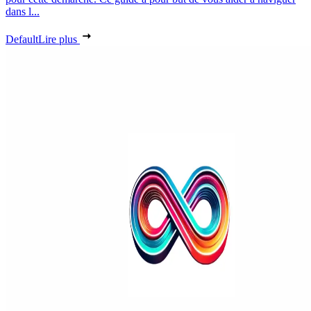
dans l...
Default
Lire plus