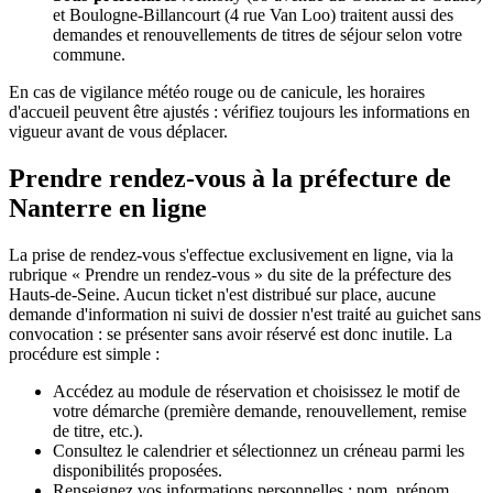
et Boulogne-Billancourt (4 rue Van Loo) traitent aussi des
demandes et renouvellements de titres de séjour selon votre
commune.
En cas de vigilance météo rouge ou de canicule, les horaires
d'accueil peuvent être ajustés : vérifiez toujours les informations en
vigueur avant de vous déplacer.
Prendre rendez-vous à la préfecture de
Nanterre en ligne
La prise de rendez-vous s'effectue exclusivement en ligne, via la
rubrique « Prendre un rendez-vous » du site de la préfecture des
Hauts-de-Seine. Aucun ticket n'est distribué sur place, aucune
demande d'information ni suivi de dossier n'est traité au guichet sans
convocation : se présenter sans avoir réservé est donc inutile. La
procédure est simple :
Accédez au module de réservation et choisissez le motif de
votre démarche (première demande, renouvellement, remise
de titre, etc.).
Consultez le calendrier et sélectionnez un créneau parmi les
disponibilités proposées.
Renseignez vos informations personnelles : nom, prénom,