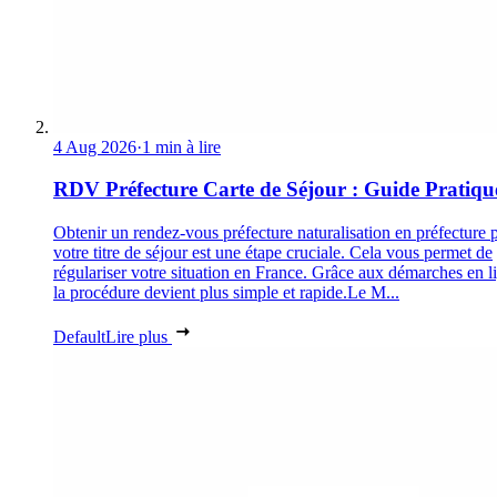
4 Aug 2026
·
1 min à lire
RDV Préfecture Carte de Séjour : Guide Pratiqu
Obtenir un rendez-vous préfecture naturalisation en préfecture 
votre titre de séjour est une étape cruciale. Cela vous permet de
régulariser votre situation en France. Grâce aux démarches en l
la procédure devient plus simple et rapide.Le M...
Default
Lire plus