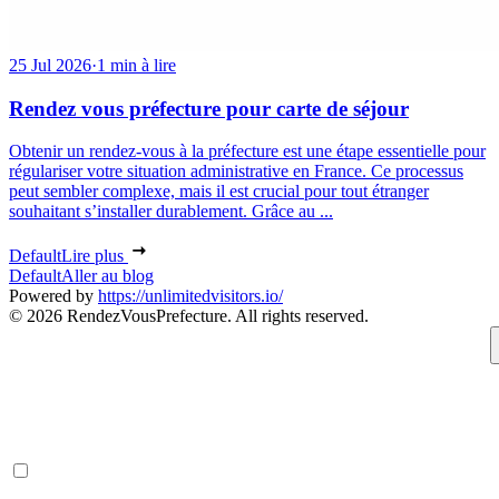
25 Jul 2026
·
1 min à lire
Rendez vous préfecture pour carte de séjour
Obtenir un rendez-vous à la préfecture est une étape essentielle pour
régulariser votre situation administrative en France. Ce processus
peut sembler complexe, mais il est crucial pour tout étranger
souhaitant s’installer durablement. Grâce au ...
Default
Lire plus
Default
Aller au blog
Powered by
https://unlimitedvisitors.io/
© 2026 RendezVousPrefecture. All rights reserved.