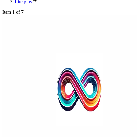
Lire plus
Item 1 of 7