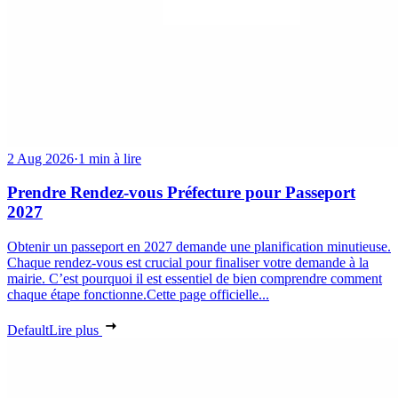
2 Aug 2026
·
1 min à lire
Prendre Rendez-vous Préfecture pour Passeport
2027
Obtenir un passeport en 2027 demande une planification minutieuse.
Chaque rendez-vous est crucial pour finaliser votre demande à la
mairie. C’est pourquoi il est essentiel de bien comprendre comment
chaque étape fonctionne.Cette page officielle...
Default
Lire plus