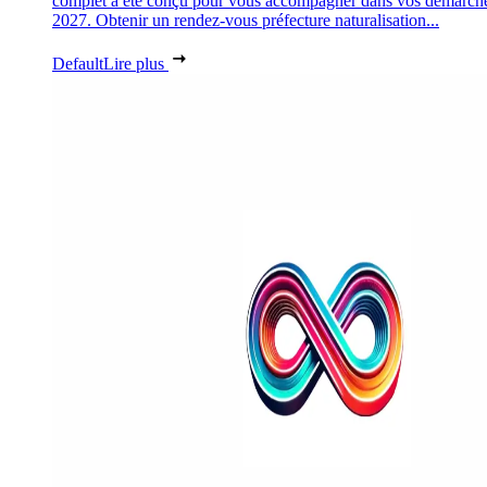
complet a été conçu pour vous accompagner dans vos démarch
2027. Obtenir un rendez-vous préfecture naturalisation...
Default
Lire plus