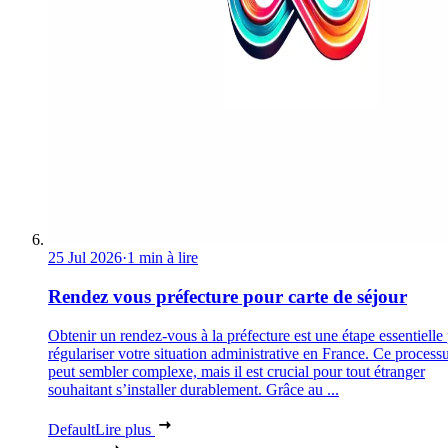
25 Jul 2026
·
1 min à lire
Rendez vous préfecture pour carte de séjour
Obtenir un rendez-vous à la préfecture est une étape essentielle
régulariser votre situation administrative en France. Ce process
peut sembler complexe, mais il est crucial pour tout étranger
souhaitant s’installer durablement. Grâce au ...
Default
Lire plus