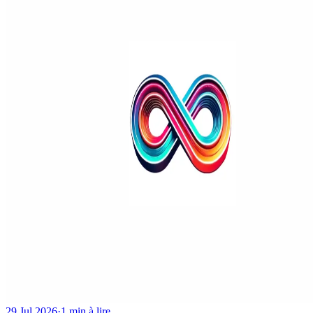
29 Jul 2026
·
1 min à lire