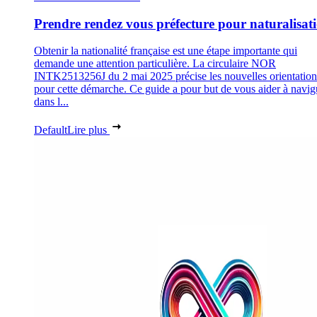
Prendre rendez vous préfecture pour naturalisat
Obtenir la nationalité française est une étape importante qui
demande une attention particulière. La circulaire NOR
INTK2513256J du 2 mai 2025 précise les nouvelles orientation
pour cette démarche. Ce guide a pour but de vous aider à navig
dans l...
Default
Lire plus