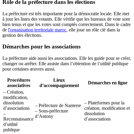
Rôle de la préfecture dans les élections
La préfecture est très importante pour la démocratie locale. Elle met
à jour les listes des votants. Elle vérifie que les bureaux de vote sont
bien tenus et que les votes sont comptés correctement. Dans le cadre
de
l'organisation territoriale maroc
, elle joue un rôle clé dans la
gestion des élections.
Démarches pour les associations
La préfecture aide aussi les associations. Elle les guide pour se créer,
changer ou arrêter. Elle assiste dans l’obtention de l’utilité publique
pour certaines œuvres aussi.
Procédures
Lieux
Démarches en ligne
associatives
d’accompagnement
– Création,
modification,
dissolution
– Plateformes pour la
– Préfecture de Nanterre
d’associations
création, modification et
– Sous-préfecture
–
dissolution
d’Antony
Reconnaissance
d’associations
d’utilité
publique