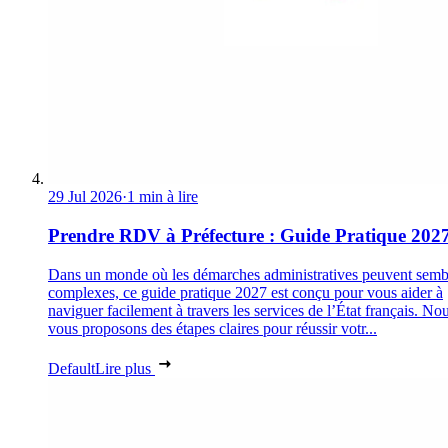
29 Jul 2026
·
1 min à lire
Prendre RDV à Préfecture : Guide Pratique 202
Dans un monde où les démarches administratives peuvent semb
complexes, ce guide pratique 2027 est conçu pour vous aider à
naviguer facilement à travers les services de l’État français. No
vous proposons des étapes claires pour réussir votr...
Default
Lire plus