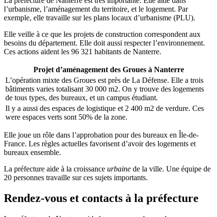
La préfecture de Nanterre est très importante. Elle aide dans
l’urbanisme, l’aménagement du territoire, et le logement. Par
exemple, elle travaille sur les plans locaux d’urbanisme (PLU).
Elle veille à ce que les projets de construction correspondent aux
besoins du département. Elle doit aussi respecter l’environnement.
Ces actions aident les 96 321 habitants de Nanterre.
Projet d’aménagement des Groues à Nanterre
L’opération mixte des Groues est près de La Défense. Elle a trois
bâtiments varies totalisant 30 000 m2. On y trouve des logements
de tous types, des bureaux, et un campus étudiant.
Il y a aussi des espaces de logistique et 2 400 m2 de verdure. Ces
were espaces verts sont 50% de la zone.
Elle joue un rôle dans l’approbation pour des bureaux en Île-de-
France. Les règles actuelles favorisent d’avoir des logements et
bureaux ensemble.
La préfecture aide à la croissance
urbaine
de la ville. Une équipe de
20 personnes travaille sur ces sujets importants.
Rendez-vous et contacts à la préfecture