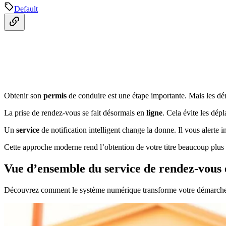
Default
Obtenir son
permis
de conduire est une étape importante. Mais les d
La prise de rendez-vous se fait désormais en
ligne
. Cela évite les dép
Un
service
de notification intelligent change la donne. Il vous alerte
Cette approche moderne rend l’obtention de votre titre beaucoup plus
Vue d’ensemble du service de rendez-vous 
Découvrez comment le système numérique transforme votre démarche ad