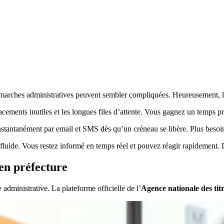
émarches administratives peuvent sembler compliquées. Heureusement, le
lacements inutiles et les longues files d’attente. Vous gagnez un temps 
 instantanément par email et SMS dès qu’un créneau se libère. Plus besoi
 fluide. Vous restez informé en temps réel et pouvez réagir rapidement
en préfecture
ministrative. La plateforme officielle de l’
Agence nationale des titr