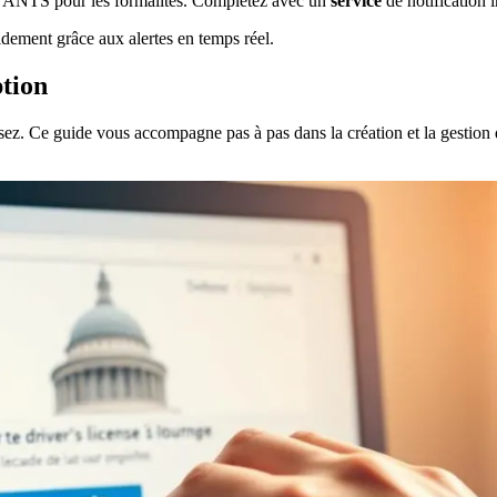
me ANTS pour les formalités. Complétez avec un
service
de notification i
idement grâce aux alertes en temps réel.
ption
ensez. Ce guide vous accompagne pas à pas dans la création et la gesti