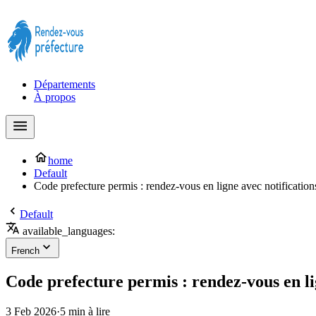
Prendre rendez-vous à la Préfecture maintenant !
Départements
À propos
home
Default
Code prefecture permis : rendez-vous en ligne avec notificati
Default
available_languages:
French
Code prefecture permis : rendez-vous en l
3 Feb 2026
·
5 min à lire