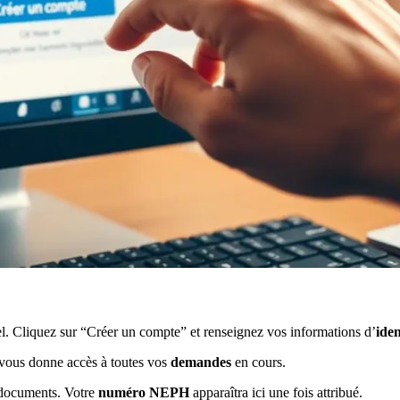
l. Cliquez sur “Créer un compte” et renseignez vos informations d’
iden
vous donne accès à toutes vos
demandes
en cours.
 documents. Votre
numéro NEPH
apparaîtra ici une fois attribué.