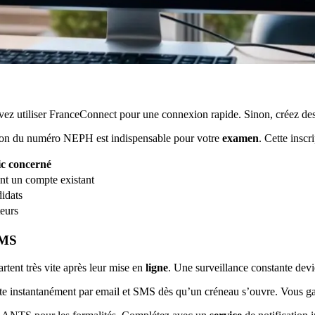
ez utiliser FranceConnect pour une connexion rapide. Sinon, créez de
tion du numéro NEPH est indispensable pour votre
examen
. Cette inscr
ic concerné
ant un compte existant
idats
teurs
SMS
artent très vite après leur mise en
ligne
. Une surveillance constante devi
erte instantanément par email et SMS dès qu’un créneau s’ouvre. Vous 