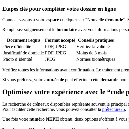
Étapes clés pour compléter votre dossier en ligne
Connectez-vous à votre
espace
et cliquez sur “Nouvelle
demande
“. 
Remplissez soigneusement le
formulaire
avec vos informations perso
Document requis
Format accepté
Conseils pratiques
Pièce d’identité
PDF, JPEG
Vérifiez la validité
Justificatif de domicile
PDF, JPEG
Moins de 3 mois
Photo d’identité
JPEG
Normes biométriques
Vérifiez toutes les informations avant confirmation. Le traitement pr
Si vous préférez, votre
auto-école
peut effectuer cette
demande
pour v
Optimisez votre expérience avec le “code 
La recherche de créneaux disponibles représente souvent le principal d
Pour faciliter cette recherche, vous pouvez consulter la
préfecture75
.
Une fois votre
numéro NEPH
obtenu, deux options s’offrent à vous 