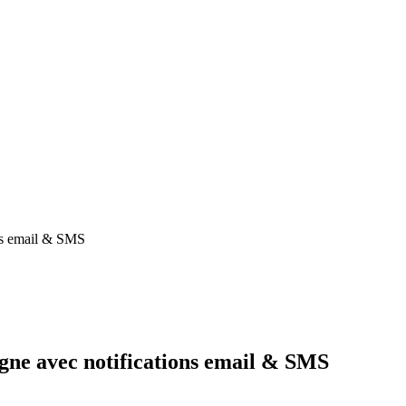
ons email & SMS
igne avec notifications email & SMS