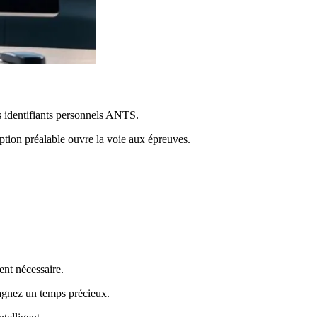
s identifiants personnels ANTS.
iption préalable ouvre la voie aux épreuves.
ent nécessaire.
gagnez un temps précieux.