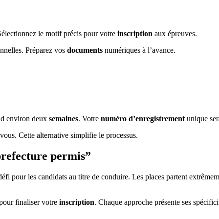
Sélectionnez le motif précis pour votre
inscription
aux épreuves.
nnelles. Préparez vos
documents
numériques à l’avance.
end environ deux
semaines
. Votre
numéro d’enregistrement
unique sera
ous. Cette alternative simplifie le processus.
prefecture permis”
éfi pour les candidats au titre de conduire. Les places partent extrêmeme
pour finaliser votre
inscription
. Chaque approche présente ses spécificit