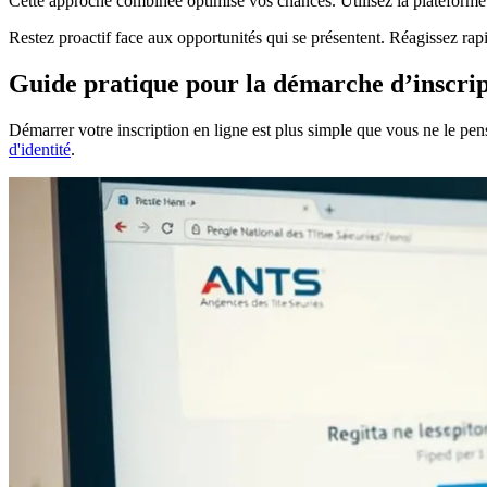
Cette approche combinée optimise vos chances. Utilisez la platefor
Restez proactif face aux opportunités qui se présentent. Réagissez rap
Guide pratique pour la démarche d’inscri
Démarrer votre inscription en ligne est plus simple que vous ne le p
d'identité
.