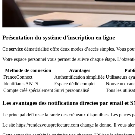
Présentation du système d’inscription en ligne
Ce
service
dématérialisé offre deux modes d’accès simples. Vous pouv
Votre espace personnel vous permet de suivre chaque étape. L’obten
Méthode de connexion
Avantages
Publ
FranceConnect
Authentification simplifiée
Utilisateurs ay
Identifiants ANTS
Espace dédié complet
Nouveaux cand
Compte créé spécialement
Suivi personnalisé
Tous les utilisa
Les avantages des notifications directes par email et 
Le principal défi reste la rareté des créneaux disponibles. Les places p
Le site https://rendezvousprefecture.com change la donne. Il vous al