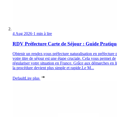
4 Aug 2026
·
1 min à lire
RDV Préfecture Carte de Séjour : Guide Pratiqu
Obtenir un rendez-vous préfecture naturalisation en préfecture 
votre titre de séjour est une étape cruciale. Cela vous permet de
régulariser votre situation en France. Grâce aux démarches en l
la procédure devient plus simple et rapide.Le M...
Default
Lire plus