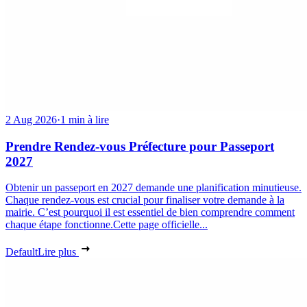
2 Aug 2026
·
1 min à lire
Prendre Rendez-vous Préfecture pour Passeport
2027
Obtenir un passeport en 2027 demande une planification minutieuse.
Chaque rendez-vous est crucial pour finaliser votre demande à la
mairie. C’est pourquoi il est essentiel de bien comprendre comment
chaque étape fonctionne.Cette page officielle...
Default
Lire plus