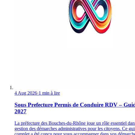
4 Aug 2026
·
1 min à lire
Sous Prefecture Permis de Conduire RDV – Gui
2027
La préfecture des Bouches-du-Rhône joue un rôle essentiel dan
gestion des démarches administratives pour les citoyens. Ce gu
complet a été conçu pour vous accompagner dans vos démarch