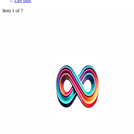
Lire plus
Item 1 of 7