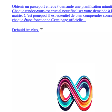
Obtenir un passeport en 2027 demande une planification minuti
Chaque rendez-vous est crucial pour finaliser votre demande à 
mairie. C’est pourquoi il est essentiel de bien comprendre com
chaque étape fonctionne.Cette page officielle...
Default
Lire plus