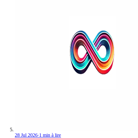
28 Jul 2026
·
1 min à lire