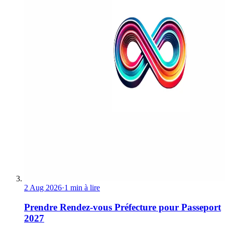
2 Aug 2026
·
1 min à lire
Prendre Rendez-vous Préfecture pour Passeport
2027