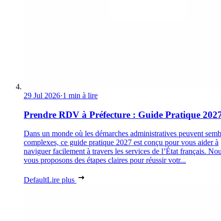
29 Jul 2026
·
1 min à lire
Prendre RDV à Préfecture : Guide Pratique 202
Dans un monde où les démarches administratives peuvent semb
complexes, ce guide pratique 2027 est conçu pour vous aider à
naviguer facilement à travers les services de l’État français. No
vous proposons des étapes claires pour réussir votr...
Default
Lire plus