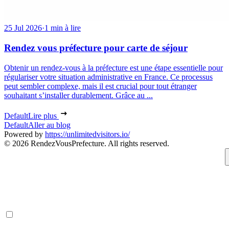
25 Jul 2026
·
1 min à lire
Rendez vous préfecture pour carte de séjour
Obtenir un rendez-vous à la préfecture est une étape essentielle pour
régulariser votre situation administrative en France. Ce processus
peut sembler complexe, mais il est crucial pour tout étranger
souhaitant s’installer durablement. Grâce au ...
Default
Lire plus
Default
Aller au blog
Powered by
https://unlimitedvisitors.io/
© 2026 RendezVousPrefecture. All rights reserved.