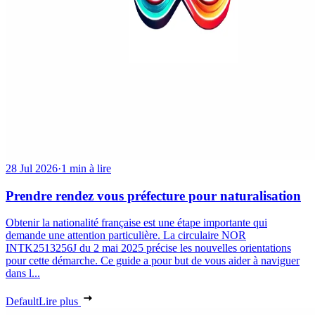
28 Jul 2026
·
1 min à lire
Prendre rendez vous préfecture pour naturalisation
Obtenir la nationalité française est une étape importante qui
demande une attention particulière. La circulaire NOR
INTK2513256J du 2 mai 2025 précise les nouvelles orientations
pour cette démarche. Ce guide a pour but de vous aider à naviguer
dans l...
Default
Lire plus