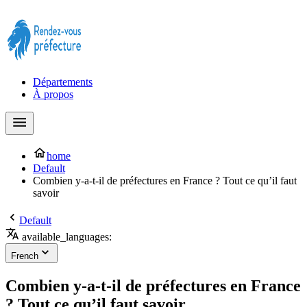
Prendre rendez-vous à la Préfecture maintenant !
Départements
À propos
home
Default
Combien y-a-t-il de préfectures en France ? Tout ce qu’il faut
savoir
Default
available_languages:
French
Combien y-a-t-il de préfectures en France
? Tout ce qu’il faut savoir