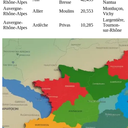
Rhône-Alpes
Bresse
Nantua
Auvergne-
Montluçon,
Allier
Moulins
20,553
Rhône-Alpes
Vichy
Largentière,
Auvergne-
Ardèche
Privas
10,285
Tournon-
Rhône-Alpes
sur-Rhône