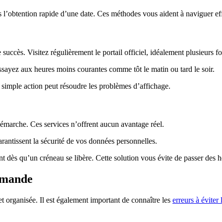
ns l’obtention rapide d’une date. Ces méthodes vous aident à naviguer e
cès. Visitez régulièrement le portail officiel, idéalement plusieurs foi
ssayez aux heures moins courantes comme tôt le matin ou tard le soir.
te simple action peut résoudre les problèmes d’affichage.
marche. Ces services n’offrent aucun avantage réel.
arantissent la sécurité de vos données personnelles.
t dès qu’un créneau se libère. Cette solution vous évite de passer des h
demande
organisée. Il est également important de connaître les
erreurs à éviter 