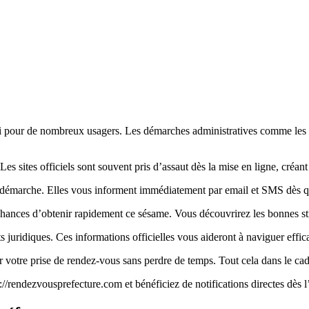
fi pour de nombreux usagers. Les démarches administratives comme les ti
 Les sites officiels sont souvent pris d’assaut dès la mise en ligne, créa
re démarche. Elles vous informent immédiatement par email et SMS dès qu
ces d’obtenir rapidement ce sésame. Vous découvrirez les bonnes strat
s juridiques. Ces informations officielles vous aideront à naviguer effi
 votre prise de rendez-vous sans perdre de temps. Tout cela dans le cadre
://rendezvousprefecture.com et bénéficiez de notifications directes dès 