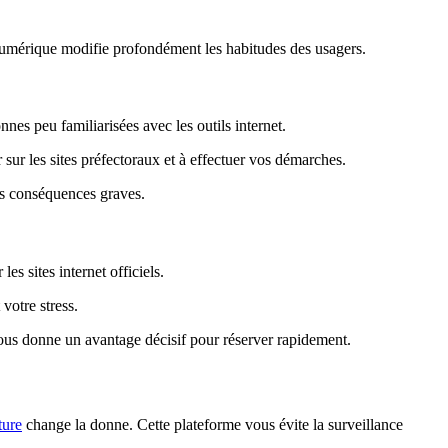
 numérique modifie profondément les habitudes des usagers.
nnes peu familiarisées avec les outils internet.
sur les sites préfectoraux et à effectuer vos démarches.
des conséquences graves.
es sites internet officiels.
votre stress.
vous donne un avantage décisif pour réserver rapidement.
ture
change la donne. Cette plateforme vous évite la surveillance