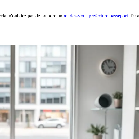
 cela, n'oubliez pas de prendre un
rendez-vous préfecture passeport
. Ess