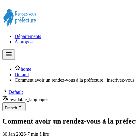
Prendre rendez-vous à la Préfecture maintenant !
Départements
À propos
home
Default
Comment avoir un rendez-vous à la préfecture : inscrivez-vous
Default
available_languages:
French
Comment avoir un rendez-vous à la préfect
30 Jan 2026
·
7 min à lire