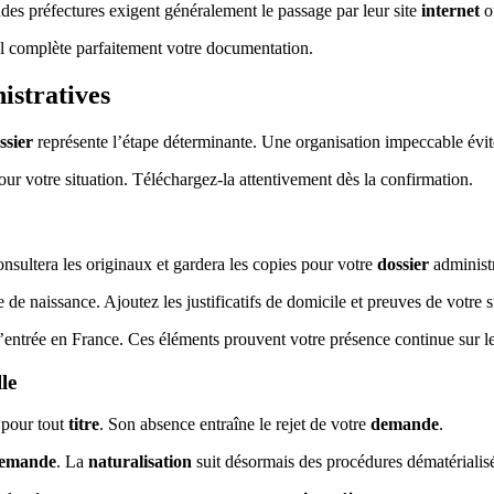
ndes préfectures exigent généralement le passage par leur site
internet
of
 Il complète parfaitement votre documentation.
istratives
ssier
représente l’étape déterminante. Une organisation impeccable évite
our votre situation. Téléchargez-la attentivement dès la confirmation.
nsultera les originaux et gardera les copies pour votre
dossier
administr
 de naissance. Ajoutez les justificatifs de domicile et preuves de votre s
’entrée en France. Ces éléments prouvent votre présence continue sur le 
le
 pour tout
titre
. Son absence entraîne le rejet de votre
demande
.
emande
. La
naturalisation
suit désormais des procédures dématérialisé