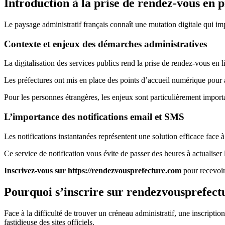
Introduction à la prise de rendez-vous en 
Le paysage administratif français connaît une mutation digitale qui i
Contexte et enjeux des démarches administratives
La digitalisation des services publics rend la prise de rendez-vous en l
Les préfectures ont mis en place des points d’accueil numérique pour a
Pour les personnes étrangères, les enjeux sont particulièrement import
L’importance des notifications email et SMS
Les notifications instantanées représentent une solution efficace face à l
Ce service de notification vous évite de passer des heures à actualise
Inscrivez-vous sur https://rendezvousprefecture.com
pour recevoir
Pourquoi s’inscrire sur rendezvousprefect
Face à la difficulté de trouver un créneau administratif, une inscript
fastidieuse des sites officiels.