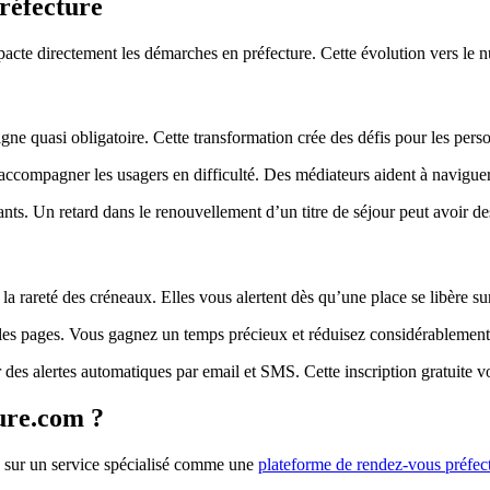
préfecture
mpacte directement les démarches en préfecture. Cette évolution vers le
igne quasi obligatoire. Cette transformation crée des défis pour les perso
ccompagner les usagers en difficulté. Des médiateurs aident à naviguer 
ants. Un retard dans le renouvellement d’un titre de séjour peut avoir 
a rareté des créneaux. Elles vous alertent dès qu’une place se libère sur l
r les pages. Vous gagnez un temps précieux et réduisez considérablement 
 des alertes automatiques par email et SMS. Cette inscription gratuite 
ure.com ?
ion sur un service spécialisé comme une
plateforme de rendez-vous préfec