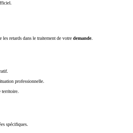
ficiel.
 les retards dans le traitement de votre
demande
.
atif.
ituation professionnelle.
territoire.
es spécifiques.