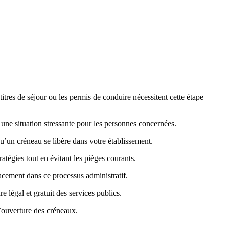
tres de séjour ou les permis de conduire nécessitent cette étape
nt une situation stressante pour les personnes concernées.
’un créneau se libère dans votre établissement.
égies tout en évitant les pièges courants.
cacement dans ce processus administratif.
 légal et gratuit des services publics.
l’ouverture des créneaux.