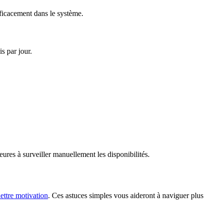
fficacement dans le système.
s par jour.
eures à surveiller manuellement les disponibilités.
lettre motivation
. Ces astuces simples vous aideront à naviguer plus