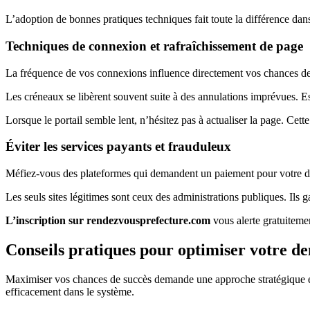
L’adoption de bonnes pratiques techniques fait toute la différence da
Techniques de connexion et rafraîchissement de page
La fréquence de vos connexions influence directement vos chances de suc
Les créneaux se libèrent souvent suite à des annulations imprévues. E
Lorsque le portail semble lent, n’hésitez pas à actualiser la page. Cet
Éviter les services payants et frauduleux
Méfiez-vous des plateformes qui demandent un paiement pour votre dé
Les seuls sites légitimes sont ceux des administrations publiques. Ils g
L’inscription sur rendezvousprefecture.com
vous alerte gratuitemen
Conseils pratiques pour optimiser votre 
Maximiser vos chances de succès demande une approche stratégique et 
efficacement dans le système.