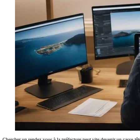
Chercher un rendez-vous à la préfecture peut vite devenir un casse-tê