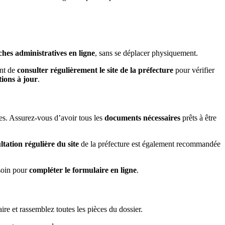
hes administratives en ligne
, sans se déplacer physiquement.
ant de
consulter régulièrement le site de la préfecture
pour vérifier
tions à jour
.
ées. Assurez-vous d’avoir tous les
documents nécessaires
prêts à être
ltation régulière du site
de la préfecture est également recommandée
esoin pour
compléter le formulaire en ligne
.
ire et rassemblez toutes les pièces du dossier.