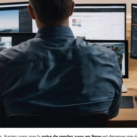
te. Saviez-vous que la
prise de rendez-vous en ligne
est devenue une é