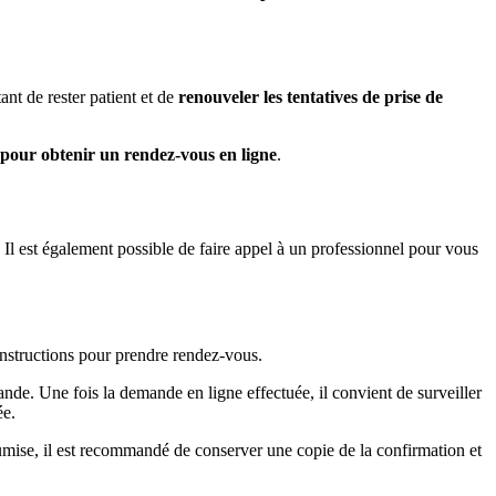
ant de rester patient et de
renouveler les tentatives de prise de
s pour obtenir un rendez-vous en ligne
.
Il est également possible de faire appel à un professionnel pour vous
s instructions pour prendre rendez-vous.
de. Une fois la demande en ligne effectuée, il convient de surveiller
ée.
soumise, il est recommandé de conserver une copie de la confirmation et