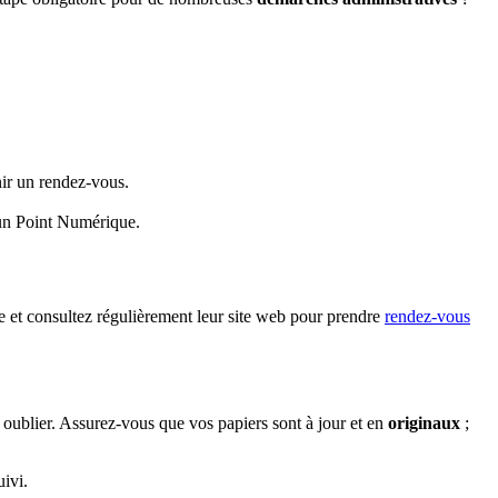
nir un rendez-vous.
 un Point Numérique.
ure et consultez régulièrement leur site web pour prendre
rendez-vous
en oublier. Assurez-vous que vos papiers sont à jour et en
originaux
;
ivi.