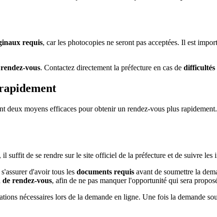
ginaux requis
, car les photocopies ne seront pas acceptées. Il est import
e rendez-vous
. Contactez directement la préfecture en cas de
difficulté
 rapidement
ont deux moyens efficaces pour obtenir un rendez-vous plus rapidement. 
l suffit de se rendre sur le site officiel de la préfecture et de suivre le
 s'assurer d'avoir tous les
documents requis
avant de soumettre la deman
n de rendez-vous
, afin de ne pas manquer l'opportunité qui sera propos
nformations nécessaires lors de la demande en ligne. Une fois la demande 