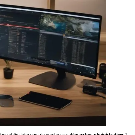
tape obligatoire pour de nombreuses
démarches administratives
?