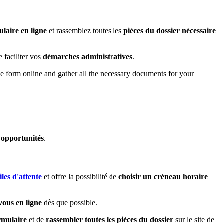
laire en ligne
et rassemblez toutes les
pièces du dossier nécessaire
e faciliter vos
démarches administratives
.
the form online and gather all the necessary documents for your
s opportunités
.
files d'attente
et offre la possibilité de
choisir un créneau horaire
ous en ligne
dès que possible.
rmulaire
et de
rassembler toutes les pièces du dossier
sur le site de