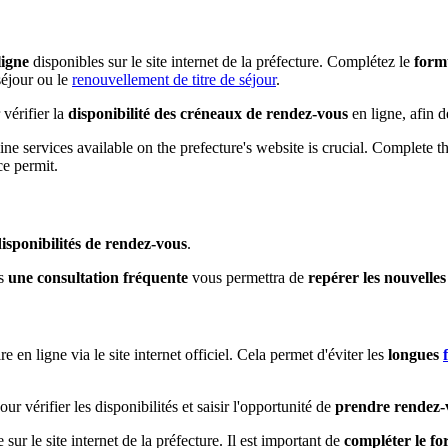
ligne
disponibles sur le site internet de la préfecture. Complétez le
formu
séjour ou le
renouvellement de titre de séjour
.
vérifier la
disponibilité des créneaux de rendez-vous
en ligne, afin d
ne services available on the prefecture's website is crucial. Complete 
ce permit.
 disponibilités de rendez-vous
.
rs
une consultation fréquente
vous permettra de
repérer les nouvelle
 en ligne via le site internet officiel. Cela permet d'éviter les
longues
ur vérifier les disponibilités et saisir l'opportunité de
prendre rendez-v
sur le site internet de la préfecture. Il est important de
compléter le fo