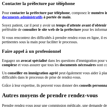
Contacter la préfecture par téléphone
Pour
contacter la préfecture par téléphone
, composez le
numéro ind
documents administratifs
à portée de main
.
Soyez patient, car il peut y avoir un
temps d'attente avant d'obtenir
préférable de
consulter le site web de la préfecture
pour les informat
Si vous rencontrez des difficultés à prendre rendez-vous en ligne, il e
pertinentes sous la main pour faciliter le processus.
Faire appel à un professionnel
Engagez un
avocat spécialisé
dans les questions d'immigration pour v
complexe
et vous assurer que tous les
documents nécessaires
sont co
Un
conseiller en immigration agréé
peut également vous aider à plani
difficultés dans le processus de prise de rendez-vous.
Grâce à leur expertise, ils peuvent vous donner des
conseils personna
Autres moyens de prendre rendez-vous
Prendre rendez-vous pour une commission médicale, une demande de ti