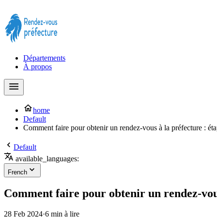
Prendre rendez-vous à la Préfecture maintenant !
Départements
À propos
home
Default
Comment faire pour obtenir un rendez-vous à la préfecture : éta
Default
available_languages:
French
Comment faire pour obtenir un rendez-vous 
28 Feb 2024
·
6 min à lire