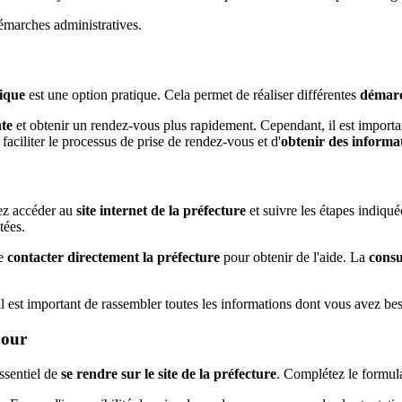
émarches administratives.
ique
est une option pratique. Cela permet de réaliser différentes
démarc
nte
et obtenir un rendez-vous plus rapidement. Cependant, il est import
 faciliter le processus de prise de rendez-vous et d'
obtenir des informa
ez accéder au
site internet de la préfecture
et suivre les étapes indiqu
tées.
de
contacter directement la préfecture
pour obtenir de l'aide. La
consu
il est important de rassembler toutes les informations dont vous avez b
jour
ssentiel de
se rendre sur le site de la préfecture
. Complétez le formula