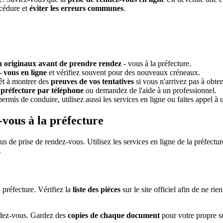
océdure et
éviter les erreurs communes
.
n originaux avant de prendre rendez
- vous à la préfecture.
- vous en ligne
et vérifiez souvent pour des nouveaux créneaux.
êt à montrer des
preuves de vos tentatives
si vous n'arrivez pas à obte
 préfecture par téléphone
ou demandez de l'aide à un professionnel.
mis de conduire, utilisez aussi les services en ligne ou faites appel à
-vous à la préfecture
us de prise de rendez-vous. Utilisez les services en ligne de la préfect
.
préfecture. Vérifiez la
liste des pièces
sur le site officiel afin de ne ri
ndez-vous. Gardez des
copies de chaque document
pour votre propre su