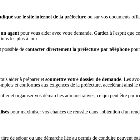
iqué sur le site internet de la préfecture
ou sur vos documents offic
 un agent
pour vous aider avec votre demande. Gardez à l'esprit que certa
ions les plus à jour.
st possible de
contacter directement la préfecture par téléphone
pour 
ous aider à préparer et
soumettre votre dossier de demande
. Les avo
mplets et conformes aux exigences de la préfecture, accélérant ainsi le
fier et organiser vos démarches administratives, ce qui peut être partic
lisés
pour maximiser vos chances de réussite dans l'obtention d'un rende
tre de séjour ou une démarche liée au permis de conduire peuvent égal