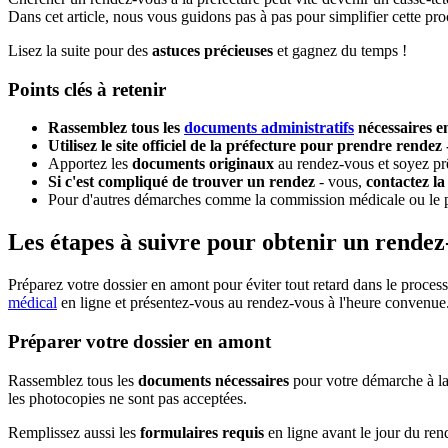
Dans cet article, nous vous guidons pas à pas pour simplifier cette pr
Lisez la suite pour des
astuces précieuses
et gagnez du temps !
Points clés à retenir
Rassemblez tous les
documents administratifs
nécessaires e
Utilisez le site officiel de la préfecture pour prendre rendez 
Apportez les
documents originaux
au rendez-vous et soyez pr
Si c'est compliqué de trouver un rendez
- vous,
contactez la
Pour d'autres démarches comme la commission médicale ou le per
Les étapes à suivre pour obtenir un rendez
Préparez votre dossier en amont pour éviter tout retard dans le process
médical
en ligne et présentez-vous au rendez-vous à l'heure convenue
Préparer votre dossier en amont
Rassemblez tous les
documents nécessaires
pour votre démarche à la 
les photocopies ne sont pas acceptées.
Remplissez aussi les
formulaires requis
en ligne avant le jour du re