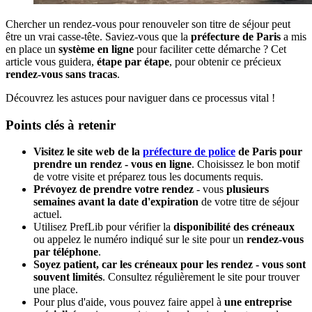
Chercher un rendez-vous pour renouveler son titre de séjour peut
être un vrai casse-tête. Saviez-vous que la
préfecture de Paris
a mis
en place un
système en ligne
pour faciliter cette démarche ? Cet
article vous guidera,
étape par étape
, pour obtenir ce précieux
rendez-vous sans tracas
.
Découvrez les astuces pour naviguer dans ce processus vital !
Points clés à retenir
Visitez le site web de la
préfecture de police
de Paris pour
prendre un rendez - vous en ligne
. Choisissez le bon motif
de votre visite et préparez tous les documents requis.
Prévoyez de prendre votre rendez
- vous
plusieurs
semaines avant la date d'expiration
de votre titre de séjour
actuel.
Utilisez PrefLib pour vérifier la
disponibilité des créneaux
ou appelez le numéro indiqué sur le site pour un
rendez-vous
par téléphone
.
Soyez patient, car les créneaux pour les rendez - vous sont
souvent limités
. Consultez régulièrement le site pour trouver
une place.
Pour plus d'aide, vous pouvez faire appel à
une entreprise