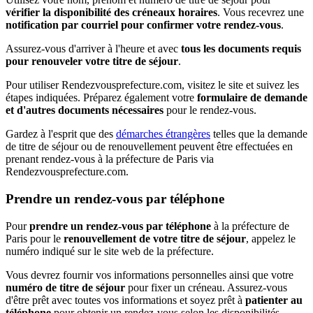
vérifier la disponibilité des créneaux horaires
. Vous recevrez une
notification par courriel pour confirmer votre rendez-vous
.
Assurez-vous d'arriver à l'heure et avec
tous les documents requis
pour renouveler votre titre de séjour
.
Pour utiliser Rendezvousprefecture.com, visitez le site et suivez les
étapes indiquées. Préparez également votre
formulaire de demande
et d'autres documents nécessaires
pour le rendez-vous.
Gardez à l'esprit que des
démarches étrangères
telles que la demande
de titre de séjour ou de renouvellement peuvent être effectuées en
prenant rendez-vous à la préfecture de Paris via
Rendezvousprefecture.com.
Prendre un rendez-vous par téléphone
Pour
prendre un rendez-vous par téléphone
à la préfecture de
Paris pour le
renouvellement de votre titre de séjour
, appelez le
numéro indiqué sur le site web de la préfecture.
Vous devrez fournir vos informations personnelles ainsi que votre
numéro de titre de séjour
pour fixer un créneau. Assurez-vous
d'être prêt avec toutes vos informations et soyez prêt à
patienter au
téléphone
pour obtenir un rendez-vous selon les disponibilités.