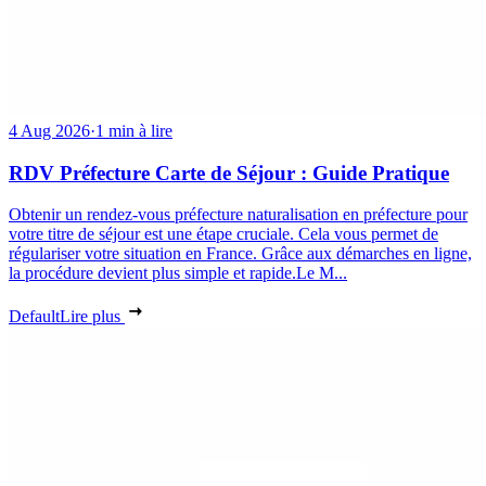
4 Aug 2026
·
1 min à lire
RDV Préfecture Carte de Séjour : Guide Pratique
Obtenir un rendez-vous préfecture naturalisation en préfecture pour
votre titre de séjour est une étape cruciale. Cela vous permet de
régulariser votre situation en France. Grâce aux démarches en ligne,
la procédure devient plus simple et rapide.Le M...
Default
Lire plus