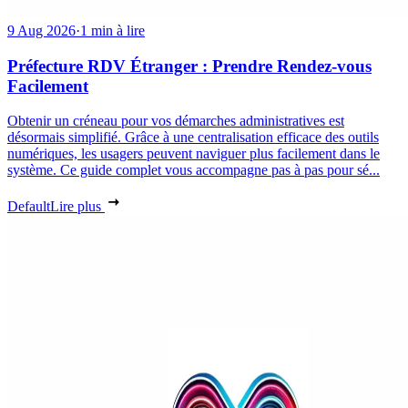
9 Aug 2026
·
1 min à lire
Préfecture RDV Étranger : Prendre Rendez-vous
Facilement
Obtenir un créneau pour vos démarches administratives est
désormais simplifié. Grâce à une centralisation efficace des outils
numériques, les usagers peuvent naviguer plus facilement dans le
système. Ce guide complet vous accompagne pas à pas pour sé...
Default
Lire plus