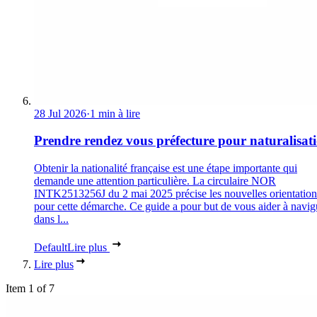
28 Jul 2026
·
1 min à lire
Prendre rendez vous préfecture pour naturalisat
Obtenir la nationalité française est une étape importante qui
demande une attention particulière. La circulaire NOR
INTK2513256J du 2 mai 2025 précise les nouvelles orientation
pour cette démarche. Ce guide a pour but de vous aider à navig
dans l...
Default
Lire plus
Lire plus
Item 1 of 7