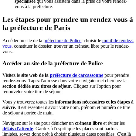
spécialisée
qui vous assistera dans la prise de votre rendez-
vous à la préfecture.
Les étapes pour prendre un rendez-vous à
la préfecture de Paris
Accéder au site de la
préfecture de Police
, choisir le
motif de rendez-
vous
, constituer le dossier, trouver un créneau libre pour le rendez-
vous.
Accéder au site de la préfecture de Police
Visitez le
site web de la
préfecture de carcassonne
pour prendre
rendez-vous. Tapez l'adresse dans votre navigateur et cherchez la
section dédiée aux titres de séjour
. Cliquez sur l'option pour
renouveler votre titre de séjour.
Vous y trouverez toutes les
informations nécessaires et les étapes à
suivre
. Il est essentiel d'avoir votre nom, prénom et numéro de titre
de séjour à portée de main.
Naviguez sur le site pour dénicher un
créneau libre
et éviter les
délais d'attente
. Gardez à l'esprit que les places sont parfois
limitées, soyez donc prêt à choisir plusieurs dates possibles. C'est là