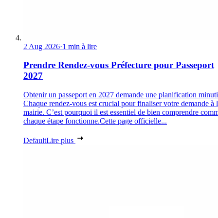
2 Aug 2026
·
1 min à lire
Prendre Rendez-vous Préfecture pour Passeport
2027
Obtenir un passeport en 2027 demande une planification minuti
Chaque rendez-vous est crucial pour finaliser votre demande à 
mairie. C’est pourquoi il est essentiel de bien comprendre com
chaque étape fonctionne.Cette page officielle...
Default
Lire plus