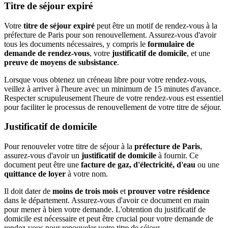
Titre de séjour expiré
Votre
titre de séjour expiré
peut être un motif de rendez-vous à la
préfecture de Paris pour son renouvellement. Assurez-vous d'avoir
tous les documents nécessaires, y compris le
formulaire de
demande de rendez-vous
, votre
justificatif de domicile
, et une
preuve de moyens de subsistance
.
Lorsque vous obtenez un créneau libre pour votre rendez-vous,
veillez à arriver à l'heure avec un minimum de 15 minutes d'avance.
Respecter scrupuleusement l'heure de votre rendez-vous est essentiel
pour faciliter le processus de renouvellement de votre titre de séjour.
Justificatif de domicile
Pour renouveler votre titre de séjour à la
préfecture de Paris
,
assurez-vous d'avoir un
justificatif de domicile
à fournir. Ce
document peut être une
facture de gaz, d'électricité, d'eau
ou une
quittance de loyer
à votre nom.
Il doit dater de
moins de trois mois
et
prouver votre résidence
dans le département. Assurez-vous d'avoir ce document en main
pour mener à bien votre demande. L'obtention du justificatif de
domicile est nécessaire et peut être crucial pour votre demande de
rendez-vous pour renouveler votre titre de séjour.