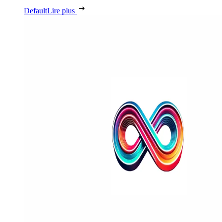
Default
Lire plus