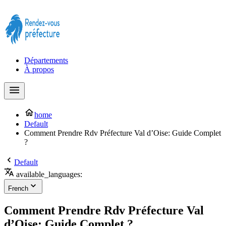
Prendre rendez-vous à la Préfecture maintenant !
Départements
À propos
home
Default
Comment Prendre Rdv Préfecture Val d’Oise: Guide Complet
?
Default
available_languages:
French
Comment Prendre Rdv Préfecture Val
d’Oise: Guide Complet ?