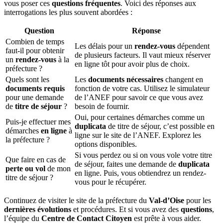
vous poser ces
questions fréquentes
. Voici des réponses aux
interrogations les plus souvent abordées :
Question
Réponse
Combien de temps
Les délais pour un
rendez-vous
dépendent
faut-il pour obtenir
de plusieurs facteurs. Il vaut mieux réserver
un
rendez-vous
à la
en ligne tôt pour avoir plus de choix.
préfecture ?
Quels sont les
Les
documents nécessaires
changent en
documents requis
fonction de votre cas. Utilisez le simulateur
pour une demande
de l’ANEF pour savoir ce que vous avez
de
titre de séjour
?
besoin de fournir.
Oui, pour certaines démarches comme un
Puis-je effectuer mes
duplicata
de titre de séjour, c’est possible en
démarches
en ligne
à
ligne sur le site de l’ANEF. Explorez les
la préfecture ?
options disponibles.
Si vous perdez ou si on vous vole votre titre
Que faire en cas de
de séjour, faites une demande de
duplicata
perte ou vol
de mon
en ligne. Puis, vous obtiendrez un rendez-
titre de séjour ?
vous pour le récupérer.
Continuez de visiter le site de la préfecture du
Val-d’Oise
pour les
dernières évolutions
et procédures. Et si vous avez des
questions
,
l’équipe du
Centre de Contact Citoyen
est prête à vous aider.