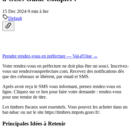
15 Dec 2024
·
9 min à lire
Default
Prendre rendez-vous en préfecture — Val-d'Oise →
Votre rendez-vous en préfecture ne doit plus être un souci. Inscrivez-
vous sur
rendezvousprefecture.com
. Recevez des notifications dès
que des créneaux se libèrent, par email et SMS.
Après avoir reçu le SMS vous informant, prenez rendez-vous en
ligne. Cliquez sur ce lien pour faire votre demande : rendez-vous
pour une remise de titre.
Les timbres fiscaux sont essentiels. Vous pouvez les acheter dans un
bar-tabac ou sur le site https://timbres.impots.gouv.fr/.
Principales Idées à Retenir