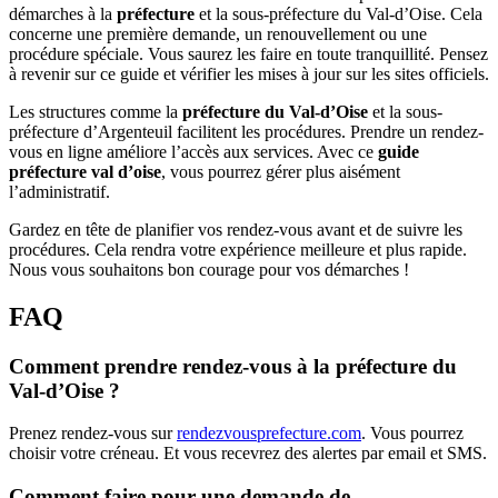
démarches à la
préfecture
et la sous-préfecture du Val-d’Oise. Cela
concerne une première demande, un renouvellement ou une
procédure spéciale. Vous saurez les faire en toute tranquillité. Pensez
à revenir sur ce guide et vérifier les mises à jour sur les sites officiels.
Les structures comme la
préfecture du Val-d’Oise
et la sous-
préfecture d’Argenteuil facilitent les procédures. Prendre un rendez-
vous en ligne améliore l’accès aux services. Avec ce
guide
préfecture val d’oise
, vous pourrez gérer plus aisément
l’administratif.
Gardez en tête de planifier vos rendez-vous avant et de suivre les
procédures. Cela rendra votre expérience meilleure et plus rapide.
Nous vous souhaitons bon courage pour vos démarches !
FAQ
Comment prendre rendez-vous à la préfecture du
Val-d’Oise ?
Prenez rendez-vous sur
rendezvousprefecture.com
. Vous pourrez
choisir votre créneau. Et vous recevrez des alertes par email et SMS.
Comment faire pour une demande de