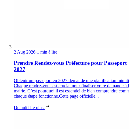
2 Aug 2026
·
1 min à lire
Prendre Rendez-vous Préfecture pour Passeport
2027
Obtenir un passeport en 2027 demande une planification minuti
Chaque rendez-vous est crucial pour finaliser votre demande à 
mairie. C’est pourquoi il est essentiel de bien comprendre com
chaque étape fonctionne.Cette page officielle...
Default
Lire plus