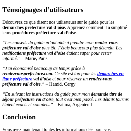
Témoignages d’utilisateurs
Découvrez ce que disent nos utilisateurs sur le guide pour les
démarches préfecture val d’oise
. Apprenez comment il a simplifié
leurs
procédures préfecture val d’oise
.
“Les conseils du guide m’ont aidé à prendre mon
rendez-vous
préfecture val d’oise
plus tôt. J’étais beaucoup plus détendu. Les
notifications préfecture val d’oise
étaient super pour rester
informé.”
– Marie, Paris
“J’ai économisé beaucoup de temps grâce à
rendezvousprefecture.com
. Ce site est top pour les
démarches en
ligne préfecture
val d’oise
et pour réserver un
rendez-vous
préfecture val d’oise
.”
– Hamid, Cergy
“En suivant les instructions du guide pour mon
demande titre de
séjour préfecture val d’oise
, tout s’est bien passé. Les détails fournis
étaient exacts et complets.”
– Fatima, Argenteuil
Conclusion
Vous avez maintenant toutes les informations clés pour vos