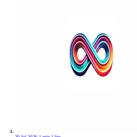
29 Jul 2026
·
1 min à lire