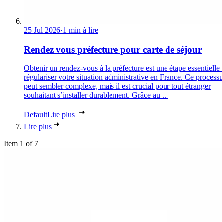
25 Jul 2026
·
1 min à lire
Rendez vous préfecture pour carte de séjour
Obtenir un rendez-vous à la préfecture est une étape essentielle
régulariser votre situation administrative en France. Ce process
peut sembler complexe, mais il est crucial pour tout étranger
souhaitant s’installer durablement. Grâce au ...
Default
Lire plus
Lire plus
Item 1 of 7