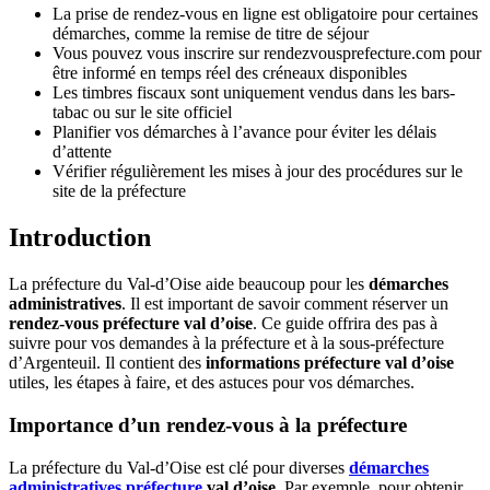
La prise de rendez-vous en ligne est obligatoire pour certaines
démarches, comme la remise de titre de séjour
Vous pouvez vous inscrire sur
rendezvousprefecture.com
pour
être informé en temps réel des créneaux disponibles
Les timbres fiscaux sont uniquement vendus dans les bars-
tabac ou sur le site officiel
Planifier vos démarches à l’avance pour éviter les délais
d’attente
Vérifier régulièrement les mises à jour des procédures sur le
site de la préfecture
Introduction
La préfecture du Val-d’Oise aide beaucoup pour les
démarches
administratives
. Il est important de savoir comment réserver un
rendez-vous préfecture val d’oise
. Ce guide offrira des pas à
suivre pour vos demandes à la préfecture et à la sous-préfecture
d’Argenteuil. Il contient des
informations préfecture val d’oise
utiles, les étapes à faire, et des astuces pour vos démarches.
Importance d’un rendez-vous à la préfecture
La préfecture du Val-d’Oise est clé pour diverses
démarches
administratives préfecture
val d’oise
. Par exemple, pour obtenir