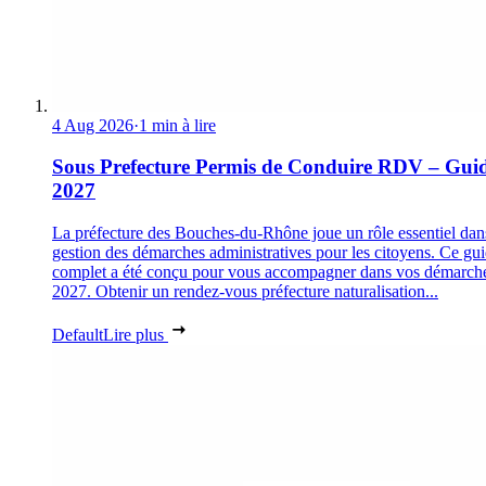
4 Aug 2026
·
1 min à lire
Sous Prefecture Permis de Conduire RDV – Gui
2027
La préfecture des Bouches-du-Rhône joue un rôle essentiel dan
gestion des démarches administratives pour les citoyens. Ce gu
complet a été conçu pour vous accompagner dans vos démarch
2027. Obtenir un rendez-vous préfecture naturalisation...
Default
Lire plus