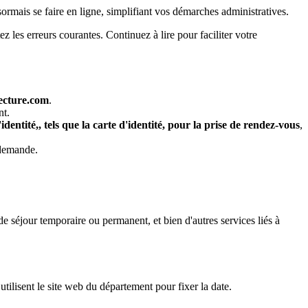
ormais se faire en ligne, simplifiant vos démarches administratives.
z les erreurs courantes. Continuez à lire pour faciliter votre
ecture.com
.
nt.
dentité,, tels que la carte d'identité, pour la prise de rendez-vous
,
 demande.
e séjour temporaire ou permanent, et bien d'autres services liés à
 utilisent le site web du département pour fixer la date.