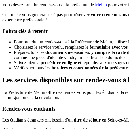
Vous devez prendre rendez-vous à la préfecture de
Melun
pour votre t
Cet article vous guidera pas à pas pour
réserver votre créneau sans 
expérience préfectorale !
Points clés à retenir
Pour prendre un rendez-vous à la Préfecture de Melun, utilisez 
Choisissez le service voulu, remplissez le
formulaire avec vos
Préparez tous les
documents nécessaires, y compris la carte d'i
comme une pièce d'identité valide, un justificatif de domicile et
Suivez bien la
procédure en ligne
et répondez aux messages de 
Vérifiez toujours les
horaires et coordonnées de la préfectur
Les services disponibles sur rendez-vous à
La Préfecture de Melun offre des rendez-vous pour les étudiants, la re
l'immigration et à la circulation.
Rendez-vous étudiants
Les étudiants étrangers ont besoin d'un
titre de séjour
en Seine-et-Mar