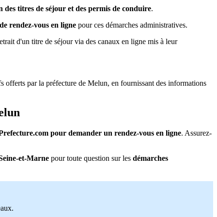
n des titres de séjour et des permis de conduire
.
 de rendez-vous en ligne
pour ces démarches administratives.
rait d'un titre de séjour via des canaux en ligne mis à leur
ifs offerts par la préfecture de Melun, en fournissant des informations
elun
refecture.com pour demander un rendez-vous en ligne
. Assurez-
n Seine-et-Marne
pour toute question sur les
démarches
eaux.