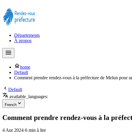
Prendre rendez-vous à la Préfecture maintenant !
Départements
À propos
home
Default
Comment prendre rendez-vous à la préfecture de Melun pour un 
Default
available_languages:
French
Comment prendre rendez-vous à la préfect
4 Apr 2024
·
6 min à lire