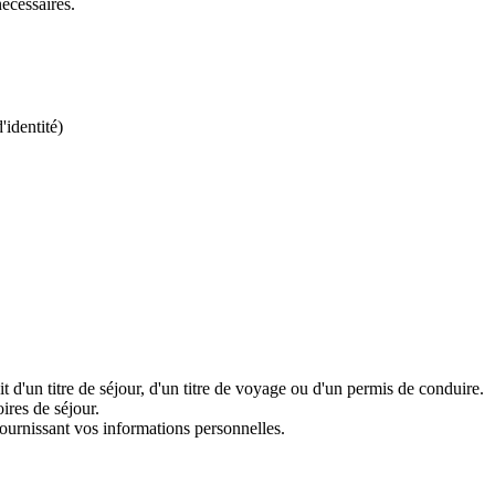
nécessaires.
'identité)
 d'un titre de séjour, d'un titre de voyage ou d'un permis de conduire.
ires de séjour.
fournissant vos informations personnelles.