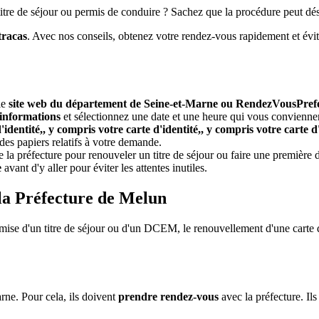
itre de séjour ou permis de conduire ? Sachez que la procédure peut dés
tracas
. Avec nos conseils, obtenez votre rendez-vous rapidement et évite
le
site web du département de Seine-et-Marne ou RendezVousPref
 informations
et sélectionnez une date et une heure qui vous convienne
dentité,, y compris votre carte d'identité,, y compris votre carte d'i
 des papiers relatifs à votre demande.
la préfecture pour renouveler un titre de séjour ou faire une première
e
avant d'y aller pour éviter les attentes inutiles.
 la Préfecture de Melun
mise d'un titre de séjour ou d'un DCEM, le renouvellement d'une carte d
ne. Pour cela, ils doivent
prendre rendez-vous
avec la préfecture. Ils