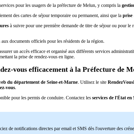
 services pour les usagers de la préfecture de Melun, y compris la
gestio
llement des cartes de séjour temporaire ou permanent, ainsi que la
prise
dures
à suivre pour une première demande de titre de séjour ou pour le ret
ès aux documents officiels pour les résidents de la région.
d'assurer un accès efficace et organisé aux différents services administrat
mettant la prise de rendez-vous en ligne.
ndez-vous efficacement à la Préfecture de M
 web du département de Seine-et-Marne
. Utilisez le site
RendezVousP
ez-vous
.
onible pour les permis de conduire. Contactez les
services de l'État e
ciez de notifications directes par email et SMS dès l'ouverture des crén