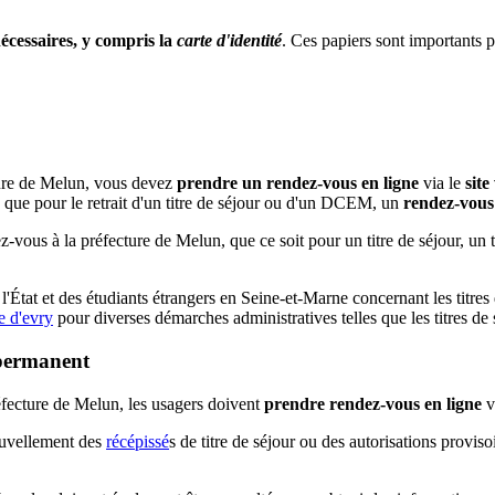
cessaires, y compris la
carte d'identité
. Ces papiers sont importants po
ture de Melun, vous devez
prendre un rendez-vous en ligne
via le
sit
s que pour le retrait d'un titre de séjour ou d'un DCEM, un
rendez-vous
vous à la préfecture de Melun, que ce soit pour un titre de séjour, un
'État et des étudiants étrangers en Seine-et-Marne concernant les titres 
e d'evry
pour diverses démarches administratives telles que les titres de 
 permanent
éfecture de Melun, les usagers doivent
prendre rendez-vous en ligne
v
ouvellement des
récépissé
s de titre de séjour ou des autorisations provisoir