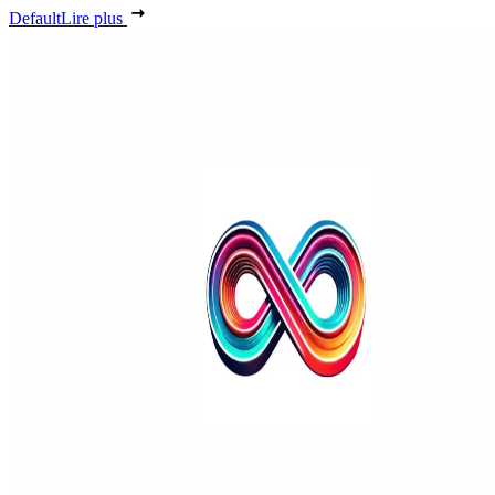
Default
Lire plus