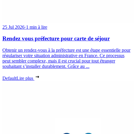
25 Jul 2026
·
1 min à lire
Rendez vous préfecture pour carte de séjour
Obtenir un rendez-vous à la préfecture est une étape essentielle pour
régulariser votre situation administrative en France. Ce processus
peut sembler complexe, mais il est crucial pour tout étranger
souhaitant s’installer durablement. Grâce au ...
Default
Lire plus