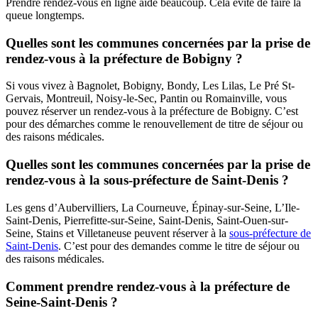
Prendre rendez-vous en ligne aide beaucoup. Cela évite de faire la
queue longtemps.
Quelles sont les communes concernées par la prise de
rendez-vous à la préfecture de Bobigny ?
Si vous vivez à Bagnolet, Bobigny, Bondy, Les Lilas, Le Pré St-
Gervais, Montreuil, Noisy-le-Sec, Pantin ou Romainville, vous
pouvez réserver un rendez-vous à la préfecture de Bobigny. C’est
pour des démarches comme le renouvellement de titre de séjour ou
des raisons médicales.
Quelles sont les communes concernées par la prise de
rendez-vous à la sous-préfecture de Saint-Denis ?
Les gens d’Aubervilliers, La Courneuve, Épinay-sur-Seine, L’Ile-
Saint-Denis, Pierrefitte-sur-Seine, Saint-Denis, Saint-Ouen-sur-
Seine, Stains et Villetaneuse peuvent réserver à la
sous-préfecture de
Saint-Denis
. C’est pour des demandes comme le titre de séjour ou
des raisons médicales.
Comment prendre rendez-vous à la préfecture de
Seine-Saint-Denis ?