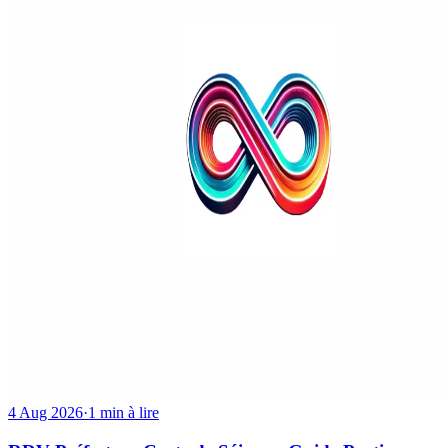
4 Aug 2026
·
1 min à lire