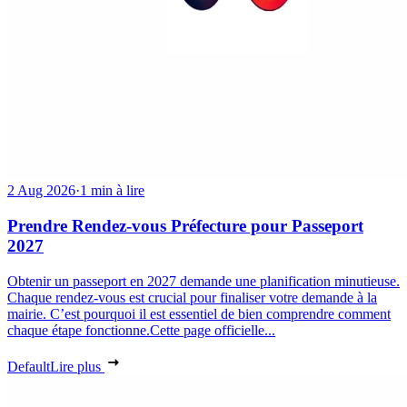
2 Aug 2026
·
1 min à lire
Prendre Rendez-vous Préfecture pour Passeport
2027
Obtenir un passeport en 2027 demande une planification minutieuse.
Chaque rendez-vous est crucial pour finaliser votre demande à la
mairie. C’est pourquoi il est essentiel de bien comprendre comment
chaque étape fonctionne.Cette page officielle...
Default
Lire plus