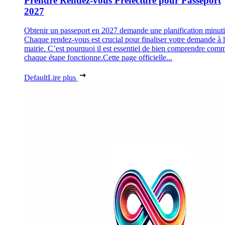
Prendre Rendez-vous Préfecture pour Passeport
2027
Obtenir un passeport en 2027 demande une planification minuti
Chaque rendez-vous est crucial pour finaliser votre demande à 
mairie. C’est pourquoi il est essentiel de bien comprendre com
chaque étape fonctionne.Cette page officielle...
Default
Lire plus