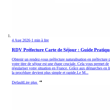
4 Aug 2026
·
1 min à lire
RDV Préfecture Carte de Séjour : Guide Pratiqu
Obtenir un rendez-vous préfecture naturalisation en préfecture 
votre titre de séjour est une étape cruciale. Cela vous permet de
régulariser votre situation en France. Grâce aux démarches en l
la procédure devient plus simple et rapide.Le M...
Default
Lire plus