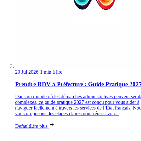
29 Jul 2026
·
1 min à lire
Prendre RDV à Préfecture : Guide Pratique 202
Dans un monde où les démarches administratives peuvent semb
complexes, ce guide pratique 2027 est conçu pour vous aider à
naviguer facilement à travers les services de l’État français. No
vous proposons des étapes claires pour réussir votr...
Default
Lire plus