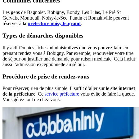
Communes concernées
Les gens de Bagnolet, Bobigny, Bondy, Les Lilas, Le Pré St-
Gervais, Montreuil, Noisy-le-Sec, Pantin et Romainville peuvent
réserver à
la
préfecture noisy-le-grand
.
Types de démarches disponibles
Il y a différentes tâches administratives que vous pouvez faire en
prenant rendez-vous à Bobigny. Par exemple, renouveler votre titre
de séjour ou justifier une demande pour raison médicale. Cela inclut
aussi l’admission exceptionnelle au séjour.
Procédure de prise de rendez-vous
Pour réserver, rien de plus simple. Il suffit d’aller sur le
site internet
de la préfecture
. Ce
service préfecture
vous évite de faire la queue.
Vous gérez tout de chez vous.