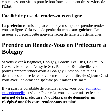
ces étapes sont vitales pour le bon fonctionnement des
services de
l’État
.
Facilité de prise de rendez-vous en ligne
La
préfecture
a mis en place un moyen simple de prendre rendez-
vous en ligne. Cela évite de perdre du temps aux
guichets
. Les
usagers apprécient cette nouvelle façon de faire leurs démarches.
Prendre un Rendez-Vous en Préfecture à
Bobigny
Si vous vivez à Bagnolet, Bobigny, Bondy, Les Lilas, Le Pré St-
Gervais, Montreuil, Noisy-le-Sec, Pantin ou Romainville, vous
pouvez prendre rendez-vous à Bobigny. C’est pour faire des
démarches comme le renouvellement de votre
titre de séjour.
Ou si
vous avez une demande spéciale pour raisons de santé.
Il y a aussi la possibilité de prendre rendez-vous pour
admission
exceptionnelle
au séjour. Pour cela, vous pouvez utiliser le
site
internet de la préfecture. N'oubliez pas de demander un
récépissé une fois votre rendez-vous terminé
.