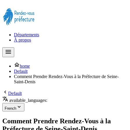
Prendre rendez-vous à la Préfecture maintenant !
Départements
À propos
home
Default
Comment Prendre Rendez-Vous à la Préfecture de Seine-
Saint-Denis
Default
available_languages:
French
Comment Prendre Rendez-Vous à la
Préfecture de Seine-Saint-Denis