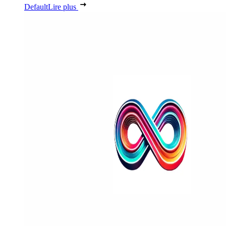
Default
Lire plus