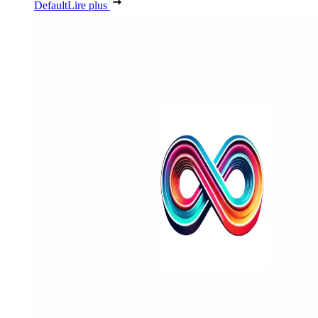
Default
Lire plus