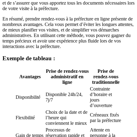
et de s’assurer que vous apportez tous les documents nécessaires lors
de votre visite à la préfecture.
En résumé, prendre rendez-vous à la préfecture en ligne présente de
nombreux avantages. Cela vous permet d’éviter les longues attentes,
de mieux planifier vos visites, et de simplifier vos démarches
administratives. En utilisant cette méthode, vous pouvez gagner du
temps précieux et avoir une expérience plus fluide lors de vos
interactions avec la préfecture.
Exemple de tableau :
Prise de rendez-vous
Prise de
Avantages
administratif en
rendez-vous
ligne
traditionnelle
Contrainte
Disponible 24h/24,
d’horaire et
Disponibilité
7j/7
jours
d’ouverture
Choix de la date et de
Créneaux fixés
Flexibilité
l’heure qui
par la préfecture
conviennent le mieux
Processus de
Attente en
Gain de temps
réservation rapide et
personne à la