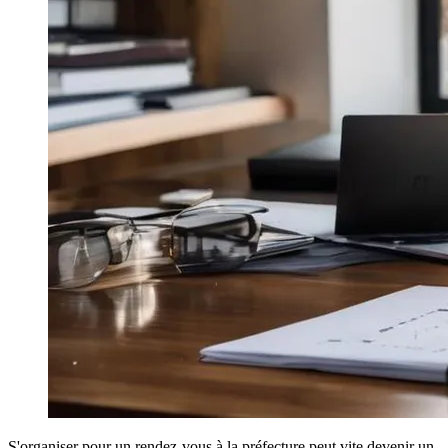
S'organiser pour un rendez-vous à la préfecture peut vite devenir un