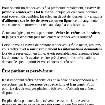
Pour obtenir un rendez-vous à la préfecture rapidement, essayez de
prendre rendez-vous tôt le matin
lorsque les créneaux horaires
sont souvent disponibles. En effet, en début de journée, il y a
moins
d'affluence sur le site de réservation en ligne
, ce qui augmente
vos chances de trouver un créneau adapté à vos besoins.
Cette stratégie peut vous permettre d'
éviter les créneaux horaires
déjà pris
et d'obtenir plus facilement le rendez-vous souhaité.
Lorsque vous essayez de prendre rendez-vous tôt le matin, assurez-
vous d'
être prêt à saisir rapidement les informations demandées
lors de la réservation en ligne. Avoir préalablement rassemblé tous
les documents nécessaires et être prêt à remplir les informations
demandées peut optimiser vos chances de réussite.
Être patient et persévérant
Il est important d'
être patient
lors de la prise de rendez-vous à la
préfecture, car le
processus peut être long et frustrant
. Vous
pourriez devoir essayer plusieurs fois avant d'obtenir un créneau
disponible.
En plus de la patience, la persévérance est cruciale. Avec la
demande élevée pour les rendez-vous
, il faut être prêt à faire