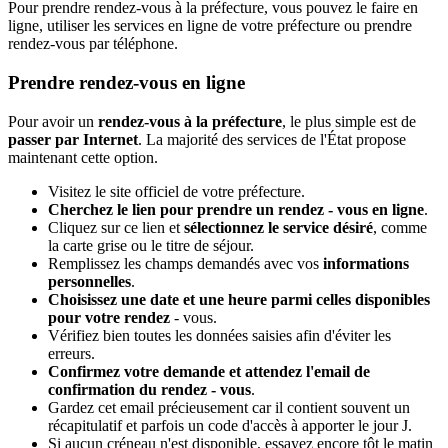
Pour prendre rendez-vous à la préfecture, vous pouvez le faire en
ligne, utiliser les services en ligne de votre préfecture ou prendre
rendez-vous par téléphone.
Prendre rendez-vous en ligne
Pour avoir un
rendez-vous à la préfecture
, le plus simple est de
passer par Internet
. La majorité des services de l'État propose
maintenant cette option.
Visitez le site officiel de votre préfecture.
Cherchez le lien pour prendre un rendez - vous en ligne
.
Cliquez sur ce lien et
sélectionnez le service désiré
, comme
la carte grise ou le titre de séjour.
Remplissez les champs demandés avec vos
informations
personnelles
.
Choisissez une date et une heure parmi celles disponibles
pour votre rendez
- vous.
Vérifiez bien toutes les données saisies afin d'éviter les
erreurs.
Confirmez votre demande et attendez l'email de
confirmation du rendez - vous
.
Gardez cet email précieusement car il contient souvent un
récapitulatif et parfois un code d'accès à apporter le jour J.
Si aucun créneau n'est disponible, essayez encore tôt le matin