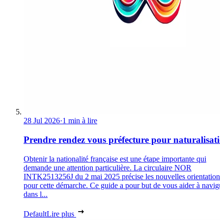
28 Jul 2026
·
1 min à lire
Prendre rendez vous préfecture pour naturalisat
Obtenir la nationalité française est une étape importante qui
demande une attention particulière. La circulaire NOR
INTK2513256J du 2 mai 2025 précise les nouvelles orientation
pour cette démarche. Ce guide a pour but de vous aider à navig
dans l...
Default
Lire plus