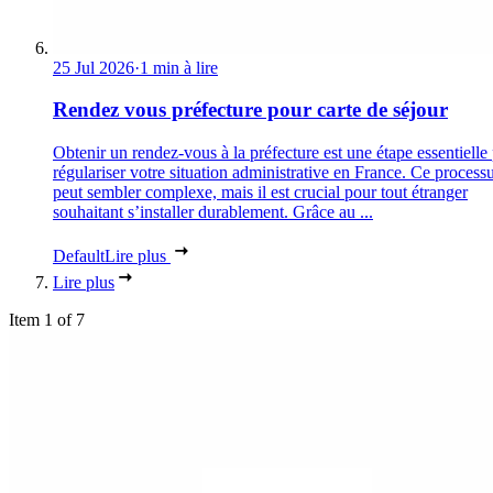
25 Jul 2026
·
1 min à lire
Rendez vous préfecture pour carte de séjour
Obtenir un rendez-vous à la préfecture est une étape essentielle
régulariser votre situation administrative en France. Ce process
peut sembler complexe, mais il est crucial pour tout étranger
souhaitant s’installer durablement. Grâce au ...
Default
Lire plus
Lire plus
Item 1 of 7