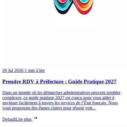
29 Jul 2026
·
1 min à lire
Prendre RDV à Préfecture : Guide Pratique 2027
Dans un monde où les démarches administratives peuvent sembler
complexes, ce guide pratique 2027 est conçu pour vous aider à
naviguer facilement à travers les services de l’État français. Nous
vous proposons des étapes claires pour réussir votr...
Default
Lire plus