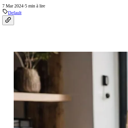
7 Mar 2024
·
5 min à lire
Default