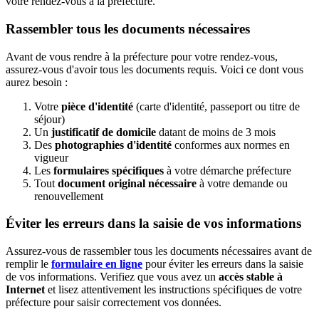
votre rendez-vous à la préfecture.
Rassembler tous les documents nécessaires
Avant de vous rendre à la préfecture pour votre rendez-vous,
assurez-vous d'avoir tous les documents requis. Voici ce dont vous
aurez besoin :
Votre
pièce d'identité
(carte d'identité, passeport ou titre de
séjour)
Un
justificatif de domicile
datant de moins de 3 mois
Des
photographies d'identité
conformes aux normes en
vigueur
Les
formulaires spécifiques
à votre démarche préfecture
Tout
document original nécessaire
à votre demande ou
renouvellement
Éviter les erreurs dans la saisie de vos informations
Assurez-vous de rassembler tous les documents nécessaires avant de
remplir le
formulaire en ligne
pour éviter les erreurs dans la saisie
de vos informations. Verifiez que vous avez un
accès stable à
Internet
et lisez attentivement les instructions spécifiques de votre
préfecture pour saisir correctement vos données.