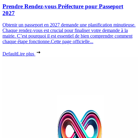
Prendre Rendez-vous Préfecture pour Passeport
2027
Obtenir un passeport en 2027 demande une planification minutieuse.
Chaque rendez-vous est crucial pour finaliser votre demande à la
mairie. C’est pourquoi il est essentiel de bien comprendre comment
chaque étape fonctionne.Cette page officielle...
Default
Lire plus