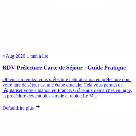
4 Aug 2026
·
1 min à lire
RDV Préfecture Carte de Séjour : Guide Pratique
Obtenir un rendez-vous préfecture naturalisation en préfecture pour
votre titre de séjour est une étape cruciale. Cela vous permet de
régulariser votre situation en France. Grâce aux démarches en ligne,
la procédure devient plus simple et rapide.Le M...
Default
Lire plus