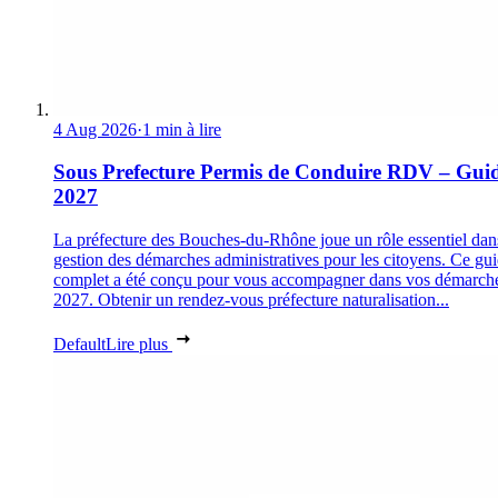
4 Aug 2026
·
1 min à lire
Sous Prefecture Permis de Conduire RDV – Gui
2027
La préfecture des Bouches-du-Rhône joue un rôle essentiel dan
gestion des démarches administratives pour les citoyens. Ce gu
complet a été conçu pour vous accompagner dans vos démarch
2027. Obtenir un rendez-vous préfecture naturalisation...
Default
Lire plus