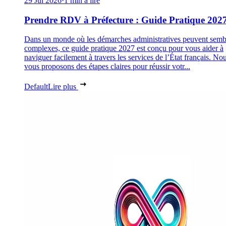
29 Jul 2026
·
1 min à lire
Prendre RDV à Préfecture : Guide Pratique 202
Dans un monde où les démarches administratives peuvent semb
complexes, ce guide pratique 2027 est conçu pour vous aider à
naviguer facilement à travers les services de l’État français. No
vous proposons des étapes claires pour réussir votr...
Default
Lire plus