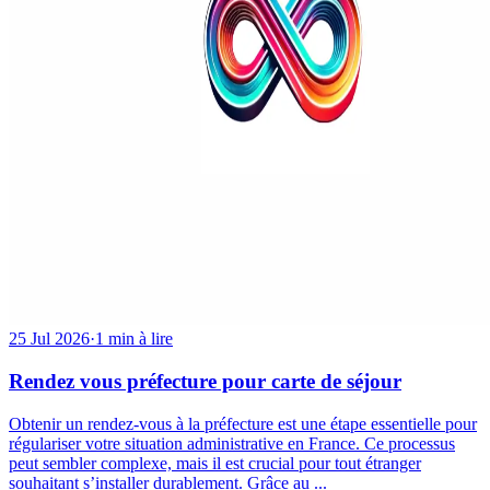
25 Jul 2026
·
1 min à lire
Rendez vous préfecture pour carte de séjour
Obtenir un rendez-vous à la préfecture est une étape essentielle pour
régulariser votre situation administrative en France. Ce processus
peut sembler complexe, mais il est crucial pour tout étranger
souhaitant s’installer durablement. Grâce au ...