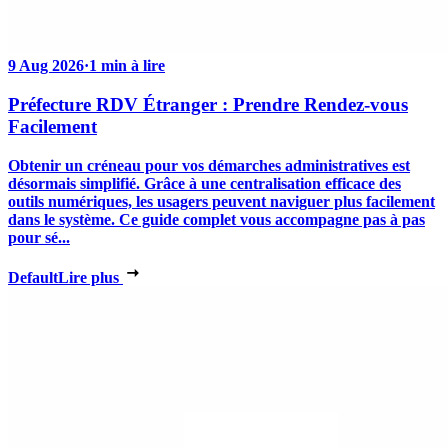
9 Aug 2026
·
1 min à lire
Préfecture RDV Étranger : Prendre Rendez-vous
Facilement
Obtenir un créneau pour vos démarches administratives est
désormais simplifié. Grâce à une centralisation efficace des
outils numériques, les usagers peuvent naviguer plus facilement
dans le système. Ce guide complet vous accompagne pas à pas
pour sé...
Default
Lire plus