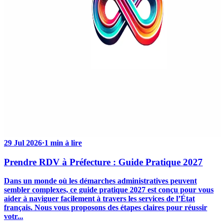
29 Jul 2026
·
1 min à lire
Prendre RDV à Préfecture : Guide Pratique 2027
Dans un monde où les démarches administratives peuvent
sembler complexes, ce guide pratique 2027 est conçu pour vous
aider à naviguer facilement à travers les services de l’État
français. Nous vous proposons des étapes claires pour réussir
votr...