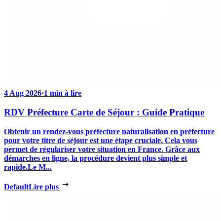
4 Aug 2026
·
1 min à lire
RDV Préfecture Carte de Séjour : Guide Pratique
Obtenir un rendez-vous préfecture naturalisation en préfecture
pour votre titre de séjour est une étape cruciale. Cela vous
permet de régulariser votre situation en France. Grâce aux
démarches en ligne, la procédure devient plus simple et
rapide.Le M...
Default
Lire plus