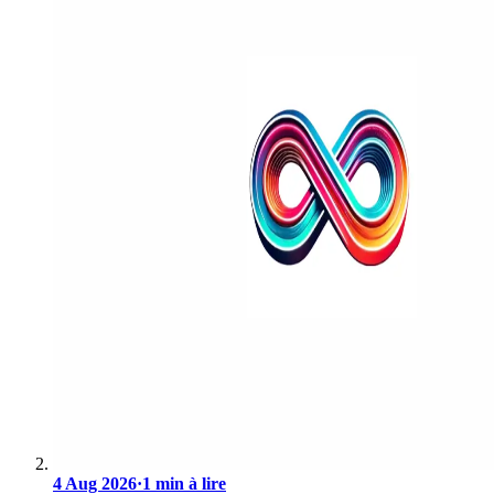
4 Aug 2026
·
1 min à lire