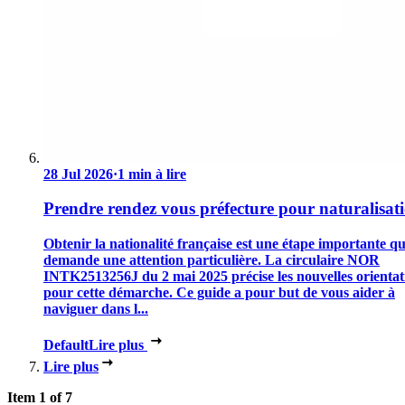
28 Jul 2026
·
1 min à lire
Prendre rendez vous préfecture pour naturalisat
Obtenir la nationalité française est une étape importante qu
demande une attention particulière. La circulaire NOR
INTK2513256J du 2 mai 2025 précise les nouvelles orientat
pour cette démarche. Ce guide a pour but de vous aider à
naviguer dans l...
Default
Lire plus
Lire plus
Item 1 of 7