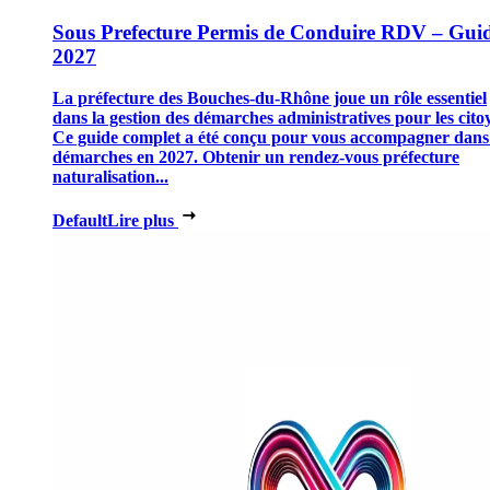
Sous Prefecture Permis de Conduire RDV – Gui
2027
La préfecture des Bouches-du-Rhône joue un rôle essentiel
dans la gestion des démarches administratives pour les cito
Ce guide complet a été conçu pour vous accompagner dans
démarches en 2027. Obtenir un rendez-vous préfecture
naturalisation...
Default
Lire plus