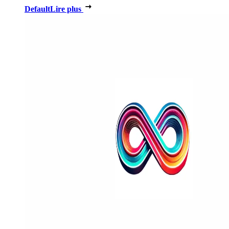
Default
Lire plus