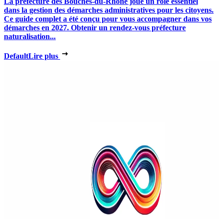
La préfecture des Bouches-du-Rhône joue un rôle essentiel
dans la gestion des démarches administratives pour les citoyens.
Ce guide complet a été conçu pour vous accompagner dans vos
démarches en 2027. Obtenir un rendez-vous préfecture
naturalisation...
Default
Lire plus