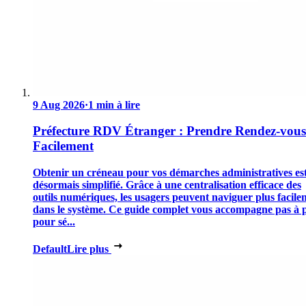
9 Aug 2026
·
1 min à lire
Préfecture RDV Étranger : Prendre Rendez-vous
Facilement
Obtenir un créneau pour vos démarches administratives es
désormais simplifié. Grâce à une centralisation efficace des
outils numériques, les usagers peuvent naviguer plus facile
dans le système. Ce guide complet vous accompagne pas à 
pour sé...
Default
Lire plus