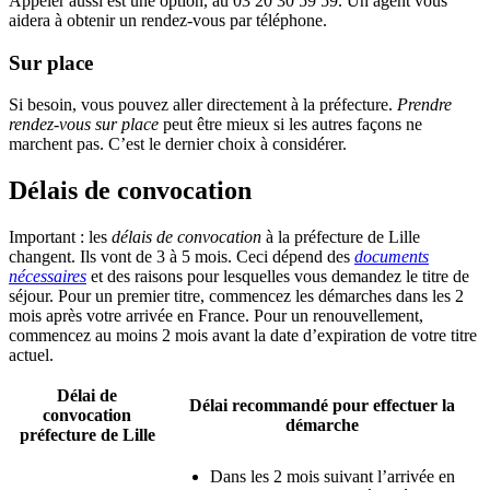
Appeler aussi est une option, au 03 20 30 59 59. Un agent vous
aidera à obtenir un rendez-vous par téléphone.
Sur place
Si besoin, vous pouvez aller directement à la préfecture.
Prendre
rendez-vous sur place
peut être mieux si les autres façons ne
marchent pas. C’est le dernier choix à considérer.
Délais de convocation
Important : les
délais de convocation
à la préfecture de Lille
changent. Ils vont de 3 à 5 mois. Ceci dépend des
documents
nécessaires
et des raisons pour lesquelles vous demandez le titre de
séjour. Pour un premier titre, commencez les démarches dans les 2
mois après votre arrivée en France. Pour un renouvellement,
commencez au moins 2 mois avant la date d’expiration de votre titre
actuel.
Délai de
Délai recommandé pour effectuer la
convocation
démarche
préfecture de Lille
Dans les 2 mois suivant l’arrivée en