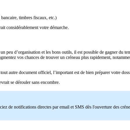
bancaire, timbres fiscaux, etc.)
erait considérablement votre démarche.
 peu d’organisation et les bons outils, il est possible de gagner du temp
augmentez vos chances de trouver un créneau plus rapidement, notamme
 tout autre document officiel, l’important est de bien préparer votre dossi
evrait se dérouler sans encombre.
ciez de notifications directes par email et SMS dès l'ouverture des crén