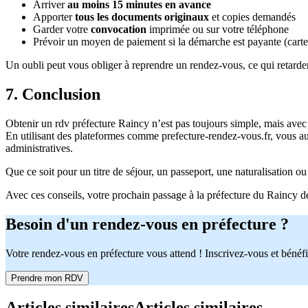
Arriver
au moins 15 minutes en avance
Apporter
tous les documents originaux
et copies demandés
Garder votre
convocation
imprimée ou sur votre téléphone
Prévoir un moyen de paiement si la démarche est payante (carte 
Un oubli peut vous obliger à reprendre un rendez-vous, ce qui retard
7. Conclusion
Obtenir un rdv préfecture Raincy n’est pas toujours simple, mais avec un
En utilisant des plateformes comme prefecture-rendez-vous.fr, vous 
administratives.
Que ce soit pour un titre de séjour, un passeport, une naturalisation ou
Avec ces conseils, votre prochain passage à la préfecture du Raincy d
Besoin d'un rendez-vous en préfecture ?
Votre rendez-vous en préfecture vous attend ! Inscrivez-vous et bénéfi
Prendre mon RDV
Articles similaires
Articles similaires