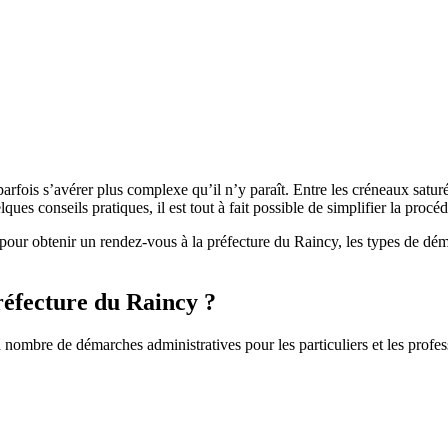
arfois s’avérer plus complexe qu’il n’y paraît. Entre les créneaux satu
ques conseils pratiques, il est tout à fait possible de simplifier la procé
re pour obtenir un rendez-vous à la préfecture du Raincy, les types de d
réfecture du Raincy ?
d nombre de démarches administratives pour les particuliers et les profe