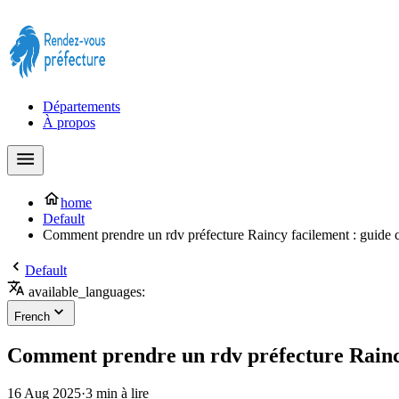
Prendre rendez-vous à la Préfecture maintenant !
Départements
À propos
home
Default
Comment prendre un rdv préfecture Raincy facilement : guide 
Default
available_languages:
French
Comment prendre un rdv préfecture Raincy
16 Aug 2025
·
3 min à lire