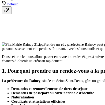
Default
Prendre un
rdv préfecture Raincy
peut p
personnes se sentent vite perdues. Pourtant, avec les bons outils et quel
Dans cet article, nous allons passer en revue toutes les étapes à suiv
chances d’obtenir un créneau rapidement.
1. Pourquoi prendre un rendez-vous à la p
La
préfecture du Raincy
, située en Seine-Saint-Denis, gère un gran
Demandes et renouvellements de titres de séjour
Demandes de passeport ou carte nationale d’identité
Naturalisation
Certificats et attestations officielles