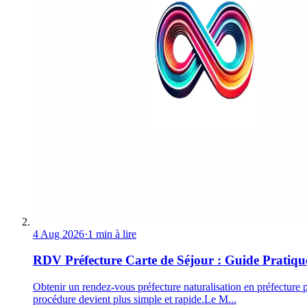
4 Aug 2026
·
1 min à lire
RDV Préfecture Carte de Séjour : Guide Pratiqu
Obtenir un rendez-vous préfecture naturalisation en préfecture p
procédure devient plus simple et rapide.Le M...