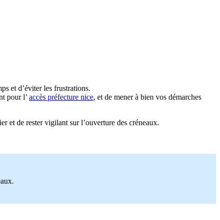
s et d’éviter les frustrations.
nt pour l’
accès préfecture nice
, et de mener à bien vos démarches
er et de rester vigilant sur l’ouverture des créneaux.
eaux.