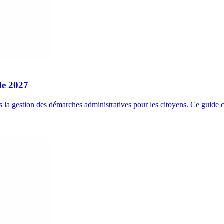
de 2027
s la gestion des démarches administratives pour les citoyens. Ce guid