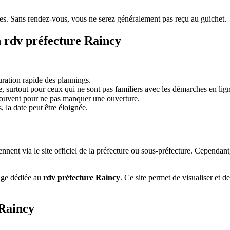
hes. Sans rendez-vous, vous ne serez généralement pas reçu au guichet.
un rdv préfecture Raincy
uration rapide des plannings.
, surtout pour ceux qui ne sont pas familiers avec les démarches en lig
r souvent pour ne pas manquer une ouverture.
la date peut être éloignée.
rennent via le site officiel de la préfecture ou sous-préfecture. Cependan
age dédiée au
rdv préfecture Raincy
. Ce site permet de visualiser et 
 Raincy