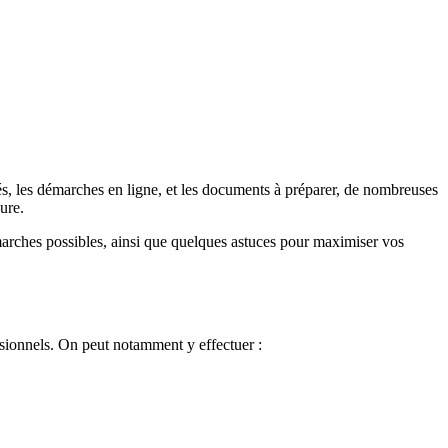
rés, les démarches en ligne, et les documents à préparer, de nombreuses
dure.
émarches possibles, ainsi que quelques astuces pour maximiser vos
ssionnels. On peut notamment y effectuer :