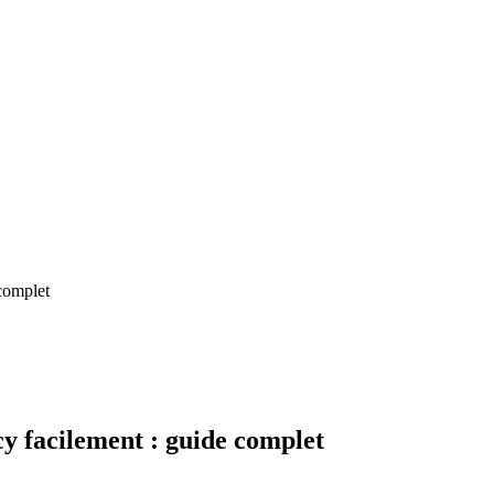
complet
 facilement : guide complet