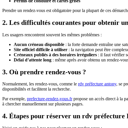
Permis de conduire et cartes grises
Prendre un rendez-vous est obligatoire pour la plupart de ces démarc
2. Les difficultés courantes pour obtenir 
Les usagers rencontrent souvent les mêmes problèmes :
Aucun créneau disponible
: la forte demande entraîne une sat
Site officiel difficile à utiliser
: la navigation peut être complexe
Créneaux publiés à des horaires irréguliers
: il faut vérifie
Délai d’attente long
: même après avoir obtenu un rendez-vous, 
3. Où prendre rendez-vous ?
Normalement, les rendez-vous, comme le
rdv préfecture antony
, se p
disponibilités et facilitent la recherche.
Par exemple,
prefecture-rendez-vous.fr
propose un accès direct à la p
à chercher manuellement sur plusieurs pages.
4. Étapes pour réserver un
rdv préfecture