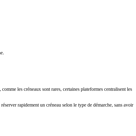
ne.
t, comme les créneaux sont rares, certaines plateformes centralisent les
de réserver rapidement un créneau selon le type de démarche, sans avoir