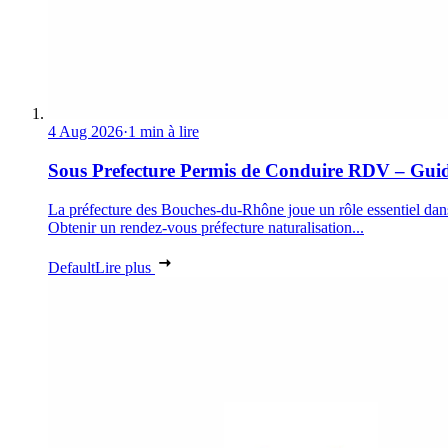
4 Aug 2026
·
1 min à lire
Sous Prefecture Permis de Conduire RDV – Gui
La préfecture des Bouches-du-Rhône joue un rôle essentiel dan
Obtenir un rendez-vous préfecture naturalisation...
Default
Lire plus