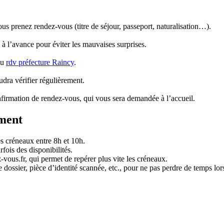
s prenez rendez-vous (titre de séjour, passeport, naturalisation…).
 à l’avance pour éviter les mauvaises surprises.
du
rdv préfecture Raincy
.
udra vérifier régulièrement.
nfirmation de rendez-vous, qui vous sera demandée à l’accueil.
ement
s créneaux entre 8h et 10h.
fois des disponibilités.
vous.fr, qui permet de repérer plus vite les créneaux.
dossier, pièce d’identité scannée, etc., pour ne pas perdre de temps lors