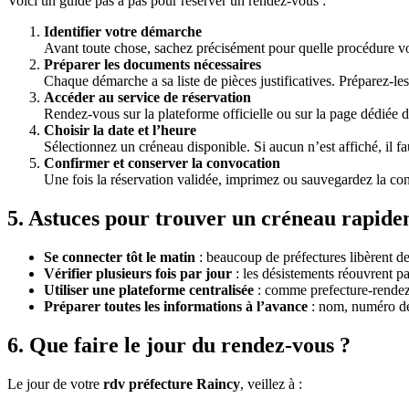
Voici un guide pas à pas pour réserver un rendez-vous :
Identifier votre démarche
Avant toute chose, sachez précisément pour quelle procédure vou
Préparer les documents nécessaires
Chaque démarche a sa liste de pièces justificatives. Préparez-les
Accéder au service de réservation
Rendez-vous sur la plateforme officielle ou sur la page dédiée 
Choisir la date et l’heure
Sélectionnez un créneau disponible. Si aucun n’est affiché, il fa
Confirmer et conserver la convocation
Une fois la réservation validée, imprimez ou sauvegardez la co
5. Astuces pour trouver un créneau rapid
Se connecter tôt le matin
: beaucoup de préfectures libèrent de
Vérifier plusieurs fois par jour
: les désistements réouvrent par
Utiliser une plateforme centralisée
: comme prefecture-rendez-
Préparer toutes les informations à l’avance
: nom, numéro de 
6. Que faire le jour du rendez-vous ?
Le jour de votre
rdv préfecture Raincy
, veillez à :