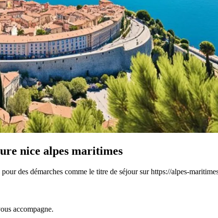
ture nice alpes maritimes
e pour des démarches comme le titre de séjour sur https://alpes-maritimes
t vous accompagne.