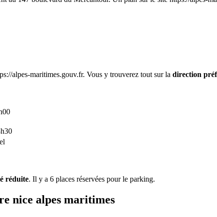
tps://alpes-maritimes.gouv.fr. Vous y trouverez tout sur la
direction pré
3h00
8h30
el
é réduite
. Il y a 6 places réservées pour le parking.
ure nice alpes maritimes