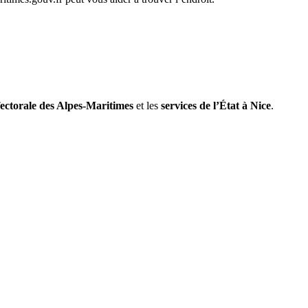
fectorale des Alpes-Maritimes
et les
services de l’État à Nice
.