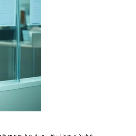
times.gouv.fr peut vous aider à trouver l’endroit.