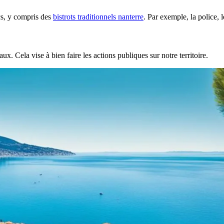
ics, y compris des
bistrots traditionnels nanterre
. Par exemple, la police, l
x. Cela vise à bien faire les actions publiques sur notre territoire.