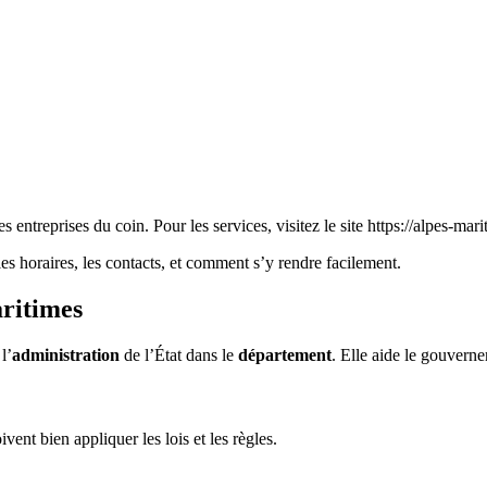
les entreprises du coin. Pour les services, visitez le site https://alpes-mar
s horaires, les contacts, et comment s’y rendre facilement.
aritimes
l’
administration
de l’État dans le
département
. Elle aide le gouverne
ivent bien appliquer les lois et les règles.