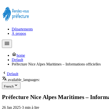
Prendre rendez-vous à la Préfecture maintenant !
Départements
À propos
home
Default
Préfecture Nice Alpes Maritimes – Informations officielles
Default
available_languages:
French
Préfecture Nice Alpes Maritimes – Informat
26 Jan 2025
·
3 min à lire