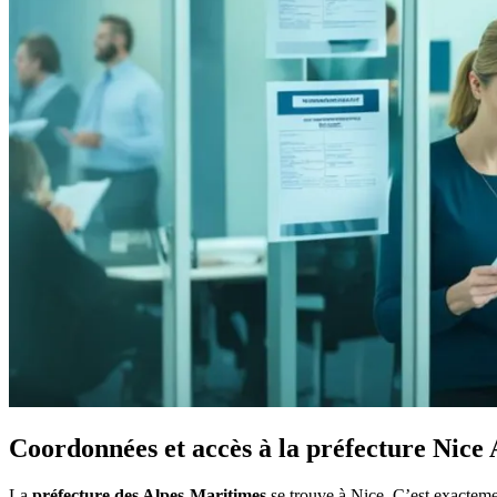
Coordonnées et accès à la préfecture Nice
La
préfecture des Alpes-Maritimes
se trouve à Nice. C’est exactemen