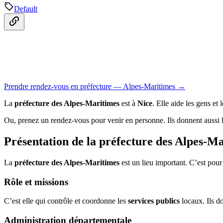
Default
Prendre rendez-vous en préfecture — Alpes-Maritimes →
La
préfecture des Alpes-Maritimes
est à
Nice
. Elle aide les gens et 
Ou, prenez un rendez-vous pour venir en personne. Ils donnent aussi le
Présentation de la préfecture des Alpes-M
La
préfecture des Alpes-Maritimes
est un lieu important. C’est pour 
Rôle et missions
C’est elle qui contrôle et coordonne les
services publics
locaux. Ils do
Administration départementale