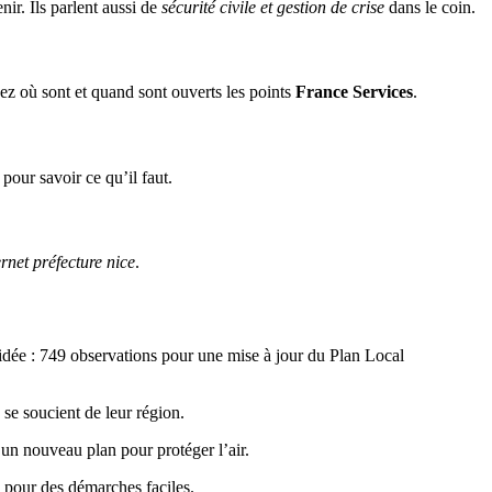
nir. Ils parlent aussi de
sécurité civile et gestion de crise
dans le coin.
vez où sont et quand sont ouverts les points
France Services
.
pour savoir ce qu’il faut.
ernet préfecture nice
.
aidée : 749 observations pour une mise à jour du Plan Local
 se soucient de leur région.
 un nouveau plan pour protéger l’air.
in pour des démarches faciles.