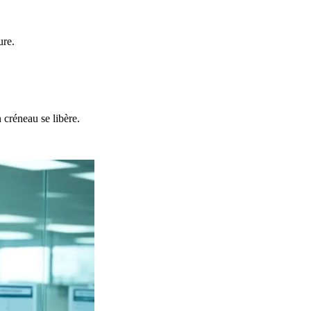
ure.
créneau se libère.