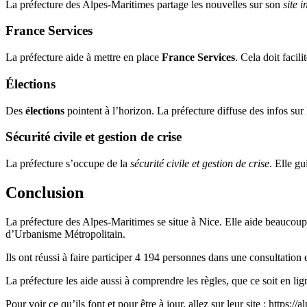
La préfecture des Alpes-Maritimes partage les nouvelles sur son
site i
France Services
La préfecture aide à mettre en place
France Services
. Cela doit facil
Élections
Des
élections
pointent à l’horizon. La préfecture diffuse des infos sur 
Sécurité civile et gestion de crise
La préfecture s’occupe de la
sécurité civile et gestion de crise
. Elle gu
Conclusion
La préfecture des Alpes-Maritimes se situe à Nice. Elle aide beaucoup
d’Urbanisme Métropolitain.
Ils ont réussi à faire participer 4 194 personnes dans une consultatio
La préfecture les aide aussi à comprendre les règles, que ce soit en li
Pour voir ce qu’ils font et pour être à jour, allez sur leur site : https