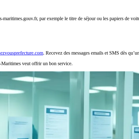
-maritimes.gouv.fr, par exemple le titre de séjour ou les papiers de voit
ndezvousprefecture.com
. Recevez des messages emails et SMS dès qu’un 
-Maritimes veut offrir un bon service.