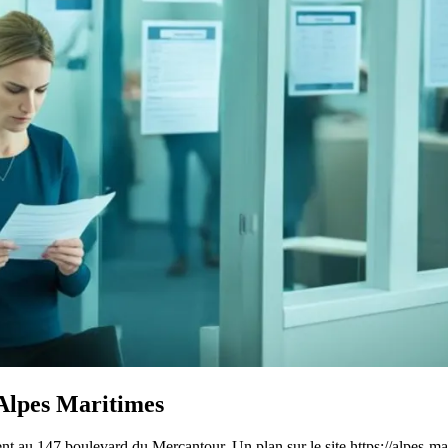
 Alpes Maritimes
t au 147 boulevard du Mercantour. Un plan sur le site https://alpes-mari