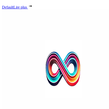
Default
Lire plus