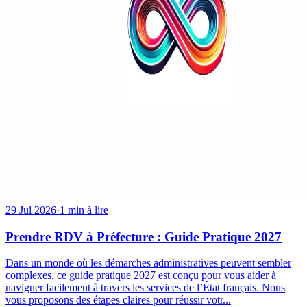
29 Jul 2026
·
1 min à lire
Prendre RDV à Préfecture : Guide Pratique 2027
Dans un monde où les démarches administratives peuvent sembler
complexes, ce guide pratique 2027 est conçu pour vous aider à
naviguer facilement à travers les services de l’État français. Nous
vous proposons des étapes claires pour réussir votr...