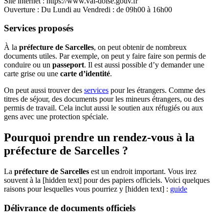
Site internet : https://www.val-doise.gouv.fr
Ouverture : Du Lundi au Vendredi : de 09h00 à 16h00
Services proposés
À la
préfecture de Sarcelles
, on peut obtenir de nombreux
documents utiles. Par exemple, on peut y faire faire son permis de
conduire ou un
passeport
. Il est aussi possible d’y demander une
carte grise ou une
carte d’identité
.
On peut aussi trouver des
services
pour les étrangers. Comme des
titres de séjour, des documents pour les mineurs étrangers, ou des
permis de travail. Cela inclut aussi le soutien aux réfugiés ou aux
gens avec une protection spéciale.
Pourquoi prendre un rendez-vous à la
préfecture de Sarcelles ?
La
préfecture de Sarcelles
est un endroit important. Vous irez
souvent à la [hidden text] pour des papiers officiels. Voici quelques
raisons pour lesquelles vous pourriez y [hidden text] :
guide
Délivrance de documents officiels