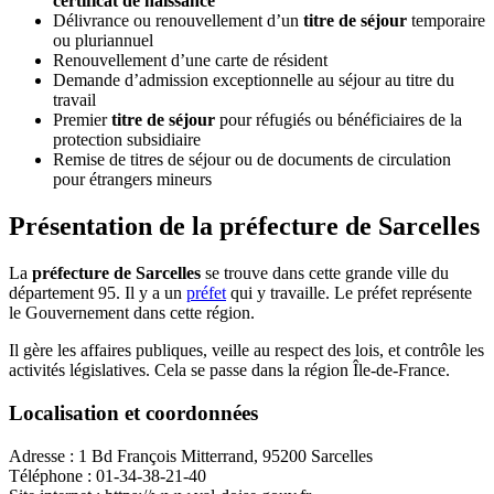
certificat de naissance
Délivrance ou renouvellement d’un
titre de séjour
temporaire
ou pluriannuel
Renouvellement d’une carte de résident
Demande d’admission exceptionnelle au séjour au titre du
travail
Premier
titre de séjour
pour réfugiés ou bénéficiaires de la
protection subsidiaire
Remise de titres de séjour ou de documents de circulation
pour étrangers mineurs
Présentation de la préfecture de Sarcelles
La
préfecture de Sarcelles
se trouve dans cette grande ville du
département 95. Il y a un
préfet
qui y travaille. Le préfet représente
le Gouvernement dans cette région.
Il gère les affaires publiques, veille au respect des lois, et contrôle les
activités législatives. Cela se passe dans la région Île-de-France.
Localisation et coordonnées
Adresse : 1 Bd François Mitterrand, 95200 Sarcelles
Téléphone : 01-34-38-21-40