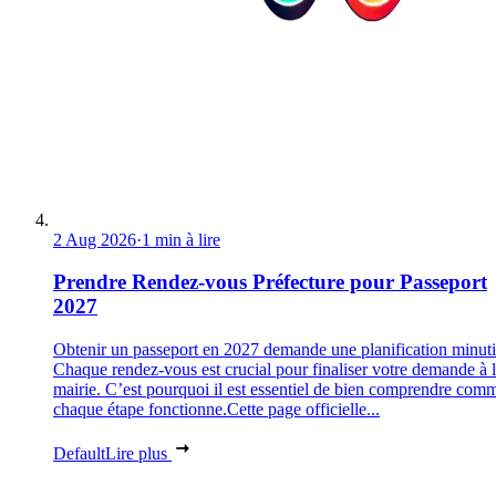
2 Aug 2026
·
1 min à lire
Prendre Rendez-vous Préfecture pour Passeport
2027
Obtenir un passeport en 2027 demande une planification minuti
Chaque rendez-vous est crucial pour finaliser votre demande à 
mairie. C’est pourquoi il est essentiel de bien comprendre com
chaque étape fonctionne.Cette page officielle...
Default
Lire plus