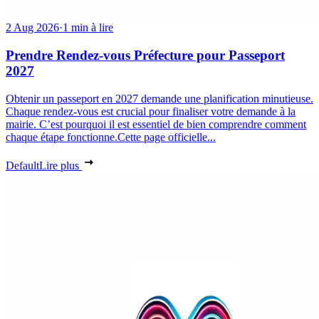
2 Aug 2026
·
1 min à lire
Prendre Rendez-vous Préfecture pour Passeport
2027
Obtenir un passeport en 2027 demande une planification minutieuse.
Chaque rendez-vous est crucial pour finaliser votre demande à la
mairie. C’est pourquoi il est essentiel de bien comprendre comment
chaque étape fonctionne.Cette page officielle...
Default
Lire plus