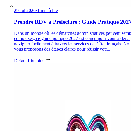
29 Jul 2026
·
1 min à lire
Prendre RDV à Préfecture : Guide Pratique 202
Dans un monde où les démarches administratives peuvent semb
complexes, ce guide pratique 2027 est conçu pour vous aider à
naviguer facilement à travers les services de l’État français. No
vous proposons des étapes claires pour réussir votr...
Default
Lire plus