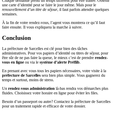
Chaque demande prend un temps différent pour être traitée. Obtenir
une carte d’identité peut se faire le jour même. Mais pour le
renouvellement d’un titre de séjour
, il faut parfois attendre quelques
semaines.
À la fin de votre rendez-vous, l’agent vous montrera ce qu’il faut
faire ensuite. Il vous expliquera la marche à suivre.
Conclusion
La préfecture de Sarcelles est clé pour bien des tâches
administratives. Pour vos papiers d’identité ou titres de séjour, pour
être sûr de ne pas faire la queue, le mieux c’est de prendre
rendez-
vous en ligne
ou via le
système d’alerte Préflib
.
En prenant avec vous tous les papiers nécessaires, votre visite à la
préfecture de Sarcelles
sera bien plus simple. Vous gagnerez du
temps et surtout, moins de stress.
Un
rendez-vous administration
là-bas rendra vos démarches plus
fluides. Choisissez votre horaire en ligne pour éviter les files.
Besoin d’un passeport ou autre? Contactez la préfecture de Sarcelles
pour un traitement rapide et efficace de votre dossier.