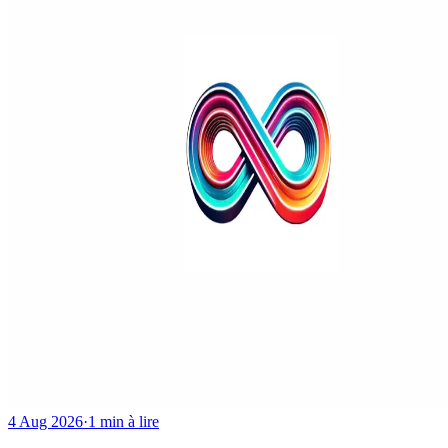
4 Aug 2026
·
1 min à lire