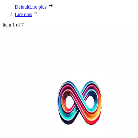
Default
Lire plus
Lire plus
Item 1 of 7