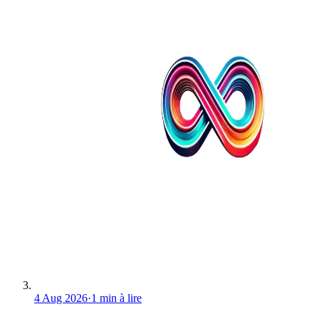
4 Aug 2026
·
1 min à lire