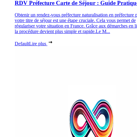
RDV Préfecture Carte de Séjour : Guide Pratiqu
Obtenir un rendez-vous préfecture naturalisation en préfecture 
votre titre de séjour est une étape cruciale. Cela vous permet de
régulariser votre situation en France. Grâce aux démarches en l
la procédure devient plus simple et rapide.Le M...
Default
Lire plus