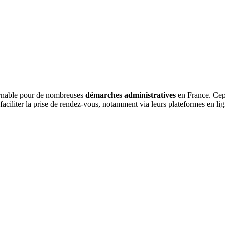
urnable pour de nombreuses
démarches administratives
en France. Cepe
iliter la prise de rendez-vous, notamment via leurs plateformes en lign