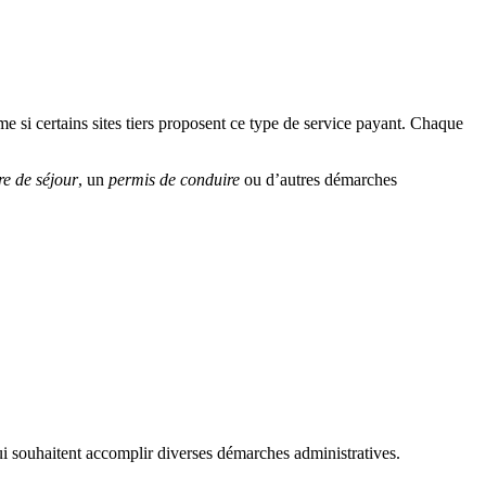
me si certains sites tiers proposent ce type de service payant. Chaque
tre de séjour
, un
permis de conduire
ou d’autres démarches
qui souhaitent accomplir diverses démarches administratives.