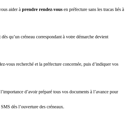
vous aider à
prendre rendez-vous
en préfecture sans les tracas liés à
nt dès qu’un créneau correspondant à votre démarche devient
ndez-vous recherché et la préfecture concernée, puis d’indiquer vos
où l’importance d’avoir préparé tous vos documents à l’avance pour
et SMS dès l’ouverture des créneaux.