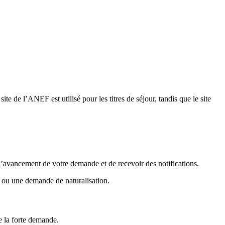
te de l’ANEF est utilisé pour les titres de séjour, tandis que le site
l’avancement de votre demande et de recevoir des notifications.
r ou une demande de naturalisation.
de la forte demande.