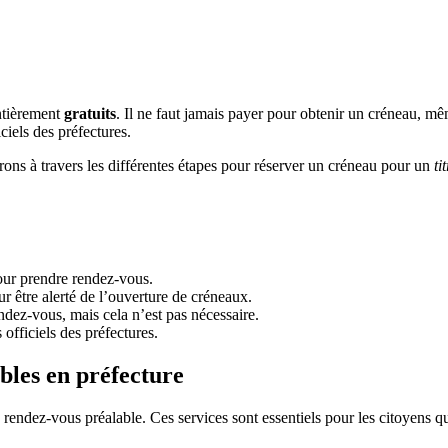
entièrement
gratuits
. Il ne faut jamais payer pour obtenir un créneau, mê
ciels des préfectures.
ons à travers les différentes étapes pour réserver un créneau pour un
ti
pour prendre rendez-vous.
ur être alerté de l’ouverture de créneaux.
ndez-vous, mais cela n’est pas nécessaire.
officiels des préfectures.
bles en préfecture
e rendez-vous préalable. Ces services sont essentiels pour les citoyens 