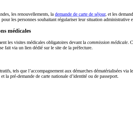
andes, les renouvellements, la
demande de carte de séjour
, et les demand
ux pour les personnes souhaitant régulariser leur situation administrative 
ons médicales
nt les visites médicales obligatoires devant la
commission médicale
. 
 fait via un lien dédié sur le site de la préfecture.
stratifs, tels que l’accompagnement aux démarches dématérialisées via l
 et la pré-demande de carte nationale d’identité ou de passeport.