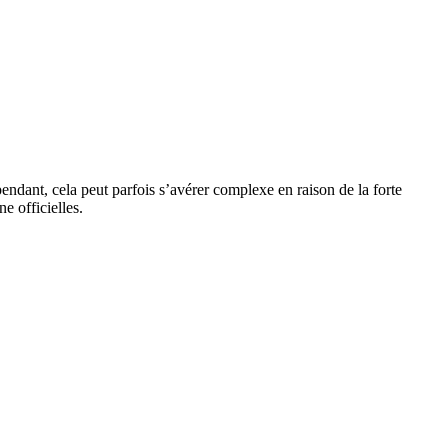
ndant, cela peut parfois s’avérer complexe en raison de la forte
e officielles.