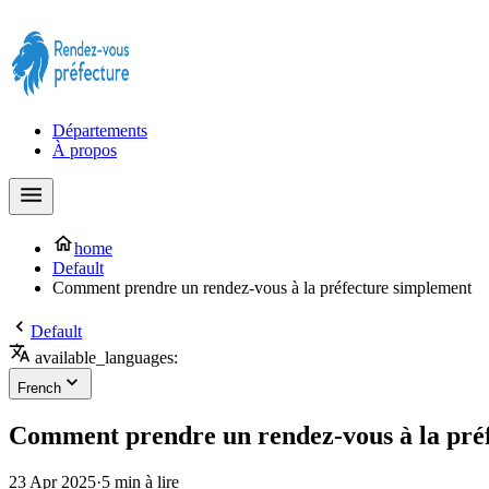
Prendre rendez-vous à la Préfecture maintenant !
Départements
À propos
home
Default
Comment prendre un rendez-vous à la préfecture simplement
Default
available_languages:
French
Comment prendre un rendez-vous à la pré
23 Apr 2025
·
5 min à lire