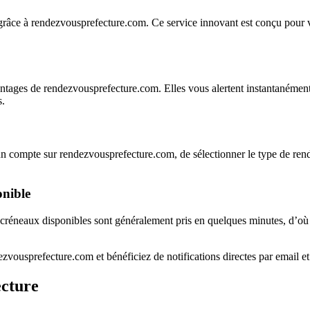
 grâce à rendezvousprefecture.com. Ce service innovant est conçu pour 
vantages de rendezvousprefecture.com. Elles vous alertent instantanéme
s.
éer un compte sur rendezvousprefecture.com, de sélectionner le type de re
onible
Les créneaux disponibles sont généralement pris en quelques minutes, d’
ezvousprefecture.com et bénéficiez de notifications directes par email 
ecture