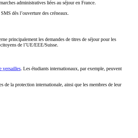
démarches administratives liées au séjour en France.
et SMS dès l’ouverture des créneaux.
cerne principalement les demandes de titres de séjour pour les
 de citoyens de l’UE/EEE/Suisse.
e versailles
. Les étudiants internationaux, par exemple, peuvent
s de la protection internationale, ainsi que les membres de leur