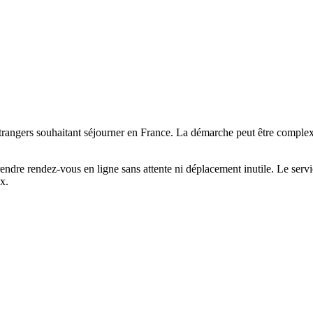
 étrangers souhaitant séjourner en France. La démarche peut être comple
rendre rendez-vous en ligne sans attente ni déplacement inutile. Le serv
x.