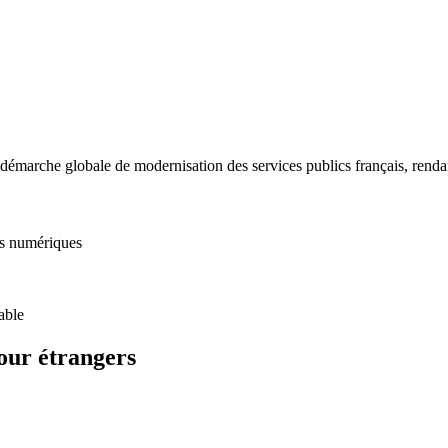
démarche globale de modernisation des services publics français, rendant 
ns numériques
able
our étrangers