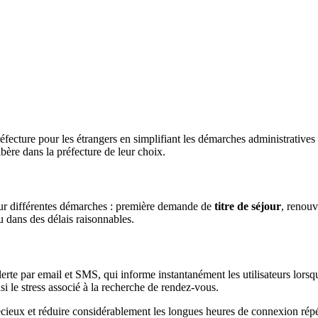
ecture pour les étrangers en simplifiant les démarches administratives
ibère dans la préfecture de leur choix.
pour différentes démarches : première demande de
titre de séjour
, renou
u dans des délais raisonnables.
rte par email et SMS, qui informe instantanément les utilisateurs lorsq
si le stress associé à la recherche de rendez-vous.
cieux et réduire considérablement les longues heures de connexion répétiti