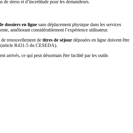
ns de stress et d’incertitude pour les demandeurs.
de dossiers en ligne
sans déplacement physique dans les services
ttente, améliorant considérablement l’expérience utilisateur.
es de renouvellement de
titres de séjour
déposées en ligne doivent être
ur (article R431-5 du CESEDA).
nt arrivés, ce qui peut désormais être facilité par les outils