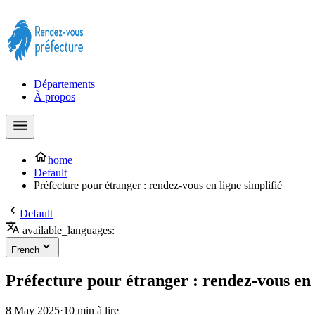
Prendre rendez-vous à la Préfecture maintenant !
Départements
À propos
home
Default
Préfecture pour étranger : rendez-vous en ligne simplifié
Default
available_languages:
French
Préfecture pour étranger : rendez-vous en 
8 May 2025
·
10 min à lire