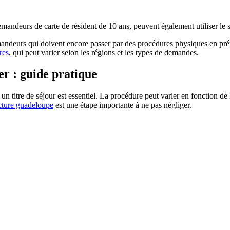
mandeurs de carte de résident de 10 ans, peuvent également utiliser le se
ndeurs qui doivent encore passer par des procédures physiques en préfe
res
, qui peut varier selon les régions et les types de demandes.
r : guide pratique
 titre de séjour est essentiel. La procédure peut varier en fonction de la
cture guadeloupe
est une étape importante à ne pas négliger.