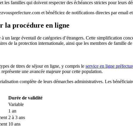
 et les familles qui doivent respecter des échéances strictes pour leurs 
ezvousprefecture.com et bénéficiez de notifications directes par email 
ar la procédure en ligne
e à un large éventail de catégories d’étrangers. Cette simplification con
ciaires de la protection internationale, ainsi que les membres de famille
pes de titres de séjour en ligne, y compris le
service en ligne préfectur
ui représente une avancée majeure pour cette population.
ialisation complète de leurs démarches administratives. Les bénéficiaire
Durée de validité
Variable
1 an
ment
2 à 3 ans
ment
10 ans