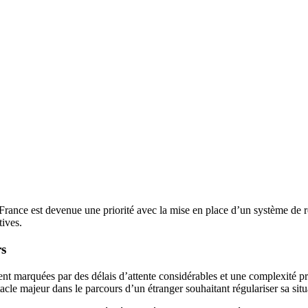
France est devenue une priorité avec la mise en place d’un système de re
tives.
rs
ent marquées par des délais d’attente considérables et une complexité 
cle majeur dans le parcours d’un étranger souhaitant régulariser sa sit