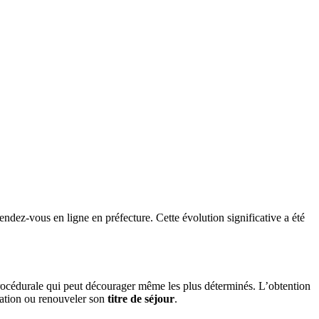
ndez-vous en ligne en préfecture. Cette évolution significative a été
procédurale qui peut décourager même les plus déterminés. L’obtention
uation ou renouveler son
titre de séjour
.