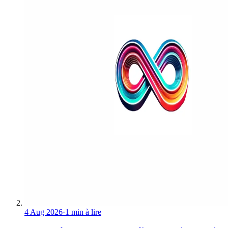
4 Aug 2026
·
1 min à lire