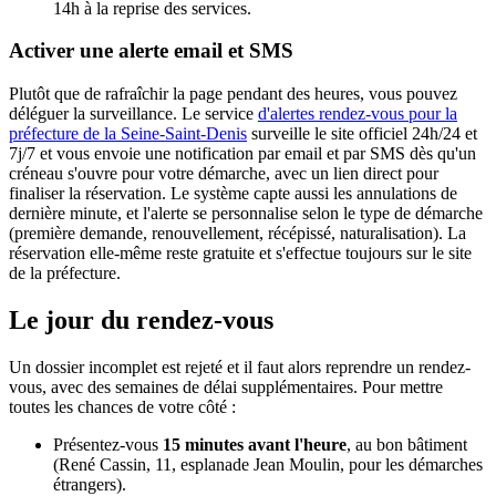
14h à la reprise des services.
Activer une alerte email et SMS
Plutôt que de rafraîchir la page pendant des heures, vous pouvez
déléguer la surveillance. Le service
d'alertes rendez-vous pour la
préfecture de la Seine-Saint-Denis
surveille le site officiel 24h/24 et
7j/7 et vous envoie une notification par email et par SMS dès qu'un
créneau s'ouvre pour votre démarche, avec un lien direct pour
finaliser la réservation. Le système capte aussi les annulations de
dernière minute, et l'alerte se personnalise selon le type de démarche
(première demande, renouvellement, récépissé, naturalisation). La
réservation elle-même reste gratuite et s'effectue toujours sur le site
de la préfecture.
Le jour du rendez-vous
Un dossier incomplet est rejeté et il faut alors reprendre un rendez-
vous, avec des semaines de délai supplémentaires. Pour mettre
toutes les chances de votre côté :
Présentez-vous
15 minutes avant l'heure
, au bon bâtiment
(René Cassin, 11, esplanade Jean Moulin, pour les démarches
étrangers).