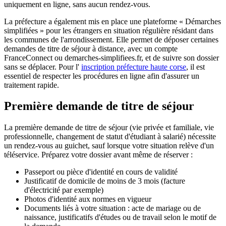
uniquement en ligne, sans aucun rendez-vous.
La préfecture a également mis en place une plateforme « Démarches
simplifiées » pour les étrangers en situation régulière résidant dans
les communes de l'arrondissement. Elle permet de déposer certaines
demandes de titre de séjour à distance, avec un compte
FranceConnect ou demarches-simplifiees.fr, et de suivre son dossier
sans se déplacer. Pour l'
inscription préfecture haute corse
, il est
essentiel de respecter les procédures en ligne afin d'assurer un
traitement rapide.
Première demande de titre de séjour
La première demande de titre de séjour (vie privée et familiale, vie
professionnelle, changement de statut d'étudiant à salarié) nécessite
un rendez-vous au guichet, sauf lorsque votre situation relève d'un
téléservice. Préparez votre dossier avant même de réserver :
Passeport ou pièce d'identité en cours de validité
Justificatif de domicile de moins de 3 mois (facture
d'électricité par exemple)
Photos d'identité aux normes en vigueur
Documents liés à votre situation : acte de mariage ou de
naissance, justificatifs d'études ou de travail selon le motif de