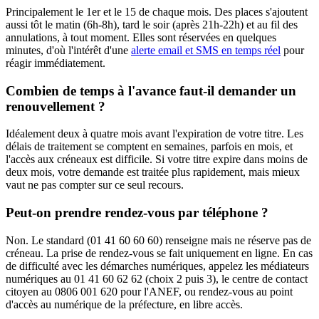
Principalement le 1er et le 15 de chaque mois. Des places s'ajoutent
aussi tôt le matin (6h-8h), tard le soir (après 21h-22h) et au fil des
annulations, à tout moment. Elles sont réservées en quelques
minutes, d'où l'intérêt d'une
alerte email et SMS en temps réel
pour
réagir immédiatement.
Combien de temps à l'avance faut-il demander un
renouvellement ?
Idéalement deux à quatre mois avant l'expiration de votre titre. Les
délais de traitement se comptent en semaines, parfois en mois, et
l'accès aux créneaux est difficile. Si votre titre expire dans moins de
deux mois, votre demande est traitée plus rapidement, mais mieux
vaut ne pas compter sur ce seul recours.
Peut-on prendre rendez-vous par téléphone ?
Non. Le standard (01 41 60 60 60) renseigne mais ne réserve pas de
créneau. La prise de rendez-vous se fait uniquement en ligne. En cas
de difficulté avec les démarches numériques, appelez les médiateurs
numériques au 01 41 60 62 62 (choix 2 puis 3), le centre de contact
citoyen au 0806 001 620 pour l'ANEF, ou rendez-vous au point
d'accès au numérique de la préfecture, en libre accès.