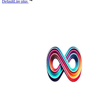
Default
Lire plus