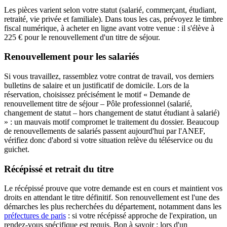
Les pièces varient selon votre statut (salarié, commerçant, étudiant,
retraité, vie privée et familiale). Dans tous les cas, prévoyez le timbre
fiscal numérique, à acheter en ligne avant votre venue : il s'élève à
225 € pour le renouvellement d'un titre de séjour.
Renouvellement pour les salariés
Si vous travaillez, rassemblez votre contrat de travail, vos derniers
bulletins de salaire et un justificatif de domicile. Lors de la
réservation, choisissez précisément le motif « Demande de
renouvellement titre de séjour – Pôle professionnel (salarié,
changement de statut – hors changement de statut étudiant à salarié)
» : un mauvais motif compromet le traitement du dossier. Beaucoup
de renouvellements de salariés passent aujourd'hui par l'ANEF,
vérifiez donc d'abord si votre situation relève du téléservice ou du
guichet.
Récépissé et retrait du titre
Le récépissé prouve que votre demande est en cours et maintient vos
droits en attendant le titre définitif. Son renouvellement est l'une des
démarches les plus recherchées du département, notamment dans les
préfectures de paris
: si votre récépissé approche de l'expiration, un
rendez-vous spécifique est requis. Bon à savoir : lors d'un