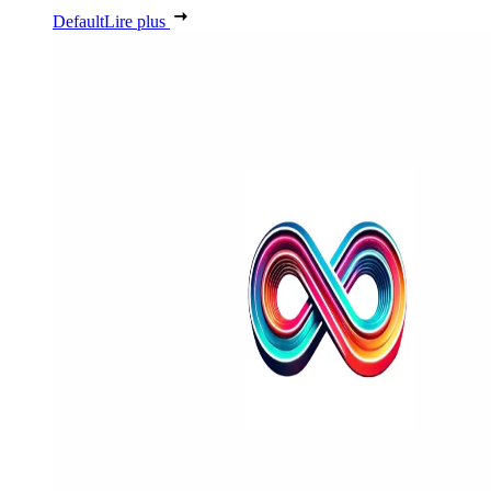
Default
Lire plus