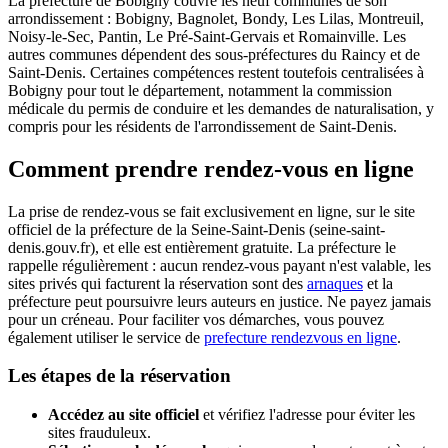
La préfecture de Bobigny couvre les neuf communes de son
arrondissement : Bobigny, Bagnolet, Bondy, Les Lilas, Montreuil,
Noisy-le-Sec, Pantin, Le Pré-Saint-Gervais et Romainville. Les
autres communes dépendent des sous-préfectures du Raincy et de
Saint-Denis. Certaines compétences restent toutefois centralisées à
Bobigny pour tout le département, notamment la commission
médicale du permis de conduire et les demandes de naturalisation, y
compris pour les résidents de l'arrondissement de Saint-Denis.
Comment prendre rendez-vous en ligne
La prise de rendez-vous se fait exclusivement en ligne, sur le site
officiel de la préfecture de la Seine-Saint-Denis (seine-saint-
denis.gouv.fr), et elle est entièrement gratuite. La préfecture le
rappelle régulièrement : aucun rendez-vous payant n'est valable, les
sites privés qui facturent la réservation sont des
arnaques
et la
préfecture peut poursuivre leurs auteurs en justice. Ne payez jamais
pour un créneau. Pour faciliter vos démarches, vous pouvez
également utiliser le service de
prefecture rendezvous en ligne
.
Les étapes de la réservation
Accédez au site officiel
et vérifiez l'adresse pour éviter les
sites frauduleux.