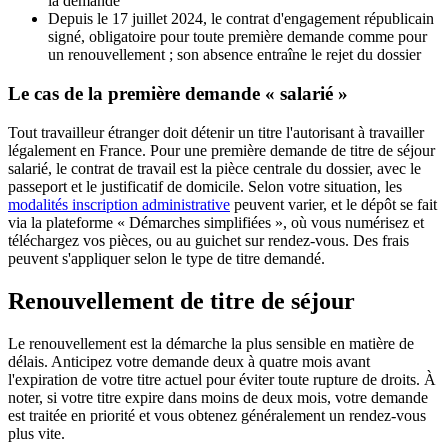
la demande
Depuis le 17 juillet 2024, le contrat d'engagement républicain
signé, obligatoire pour toute première demande comme pour
un renouvellement ; son absence entraîne le rejet du dossier
Le cas de la première demande « salarié »
Tout travailleur étranger doit détenir un titre l'autorisant à travailler
légalement en France. Pour une première demande de titre de séjour
salarié, le contrat de travail est la pièce centrale du dossier, avec le
passeport et le justificatif de domicile. Selon votre situation, les
modalités inscription administrative
peuvent varier, et le dépôt se fait
via la plateforme « Démarches simplifiées », où vous numérisez et
téléchargez vos pièces, ou au guichet sur rendez-vous. Des frais
peuvent s'appliquer selon le type de titre demandé.
Renouvellement de titre de séjour
Le renouvellement est la démarche la plus sensible en matière de
délais. Anticipez votre demande deux à quatre mois avant
l'expiration de votre titre actuel pour éviter toute rupture de droits. À
noter, si votre titre expire dans moins de deux mois, votre demande
est traitée en priorité et vous obtenez généralement un rendez-vous
plus vite.