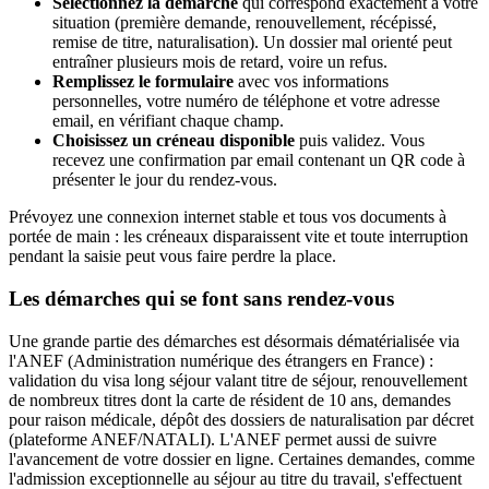
Sélectionnez la démarche
qui correspond exactement à votre
situation (première demande, renouvellement, récépissé,
remise de titre, naturalisation). Un dossier mal orienté peut
entraîner plusieurs mois de retard, voire un refus.
Remplissez le formulaire
avec vos informations
personnelles, votre numéro de téléphone et votre adresse
email, en vérifiant chaque champ.
Choisissez un créneau disponible
puis validez. Vous
recevez une confirmation par email contenant un QR code à
présenter le jour du rendez-vous.
Prévoyez une connexion internet stable et tous vos documents à
portée de main : les créneaux disparaissent vite et toute interruption
pendant la saisie peut vous faire perdre la place.
Les démarches qui se font sans rendez-vous
Une grande partie des démarches est désormais dématérialisée via
l'ANEF (Administration numérique des étrangers en France) :
validation du visa long séjour valant titre de séjour, renouvellement
de nombreux titres dont la carte de résident de 10 ans, demandes
pour raison médicale, dépôt des dossiers de naturalisation par décret
(plateforme ANEF/NATALI). L'ANEF permet aussi de suivre
l'avancement de votre dossier en ligne. Certaines demandes, comme
l'admission exceptionnelle au séjour au titre du travail, s'effectuent