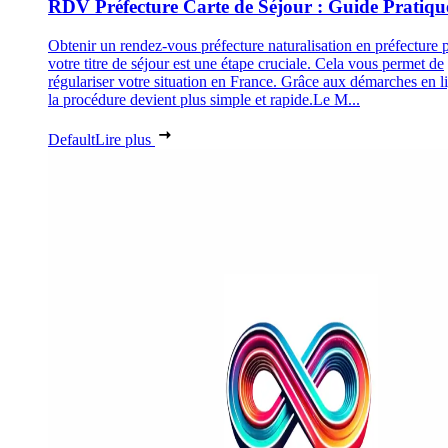
RDV Préfecture Carte de Séjour : Guide Pratiqu
Obtenir un rendez-vous préfecture naturalisation en préfecture 
votre titre de séjour est une étape cruciale. Cela vous permet de
régulariser votre situation en France. Grâce aux démarches en l
la procédure devient plus simple et rapide.Le M...
Default
Lire plus