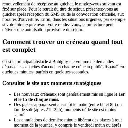
renouvellement de récépissé au guichet, le rendez-vous suivant est
fixé sur place. Pour le retrait du titre de séjour, présentez-vous au
guichet après réception du SMS ou de la convocation officielle, aux
horaires d'ouverture. Enfin, dans les situations urgentes, par exemple
si votre titre expire avant votre rendez-vous, la préfecture peut
délivrer une autorisation provisoire de séjour.
Comment trouver un créneau quand tout
est complet
C'est le principal obstacle à Bobigny : le volume de demandes
dépasse les capacités d'accueil et chaque créneau publié disparaît en
quelques minutes, parfois en quelques secondes.
Consulter le site aux moments stratégiques
Les nouveaux créneaux sont généralement mis en ligne
le 1er
et le 15 de chaque mois
.
Des places apparaissent aussi tôt le matin (entre 6h et 8h) ou
tard le soir (après 21h-22h), moments où le site est moins
saturé.
Les annulations de dernière minute libèrent des places à tout
moment de la journée, y compris le vendredi matin ou après