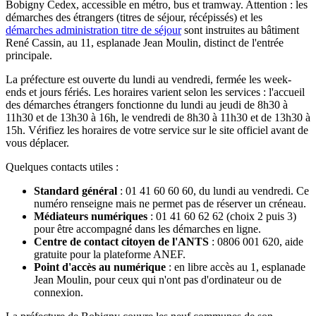
Bobigny Cedex, accessible en métro, bus et tramway. Attention : les
démarches des étrangers (titres de séjour, récépissés) et les
démarches administration titre de séjour
sont instruites au bâtiment
René Cassin, au 11, esplanade Jean Moulin, distinct de l'entrée
principale.
La préfecture est ouverte du lundi au vendredi, fermée les week-
ends et jours fériés. Les horaires varient selon les services : l'accueil
des démarches étrangers fonctionne du lundi au jeudi de 8h30 à
11h30 et de 13h30 à 16h, le vendredi de 8h30 à 11h30 et de 13h30 à
15h. Vérifiez les horaires de votre service sur le site officiel avant de
vous déplacer.
Quelques contacts utiles :
Standard général
: 01 41 60 60 60, du lundi au vendredi. Ce
numéro renseigne mais ne permet pas de réserver un créneau.
Médiateurs numériques
: 01 41 60 62 62 (choix 2 puis 3)
pour être accompagné dans les démarches en ligne.
Centre de contact citoyen de l'ANTS
: 0806 001 620, aide
gratuite pour la plateforme ANEF.
Point d'accès au numérique
: en libre accès au 1, esplanade
Jean Moulin, pour ceux qui n'ont pas d'ordinateur ou de
connexion.