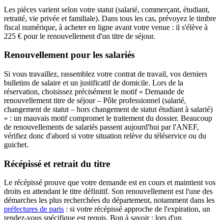
Les pièces varient selon votre statut (salarié, commerçant, étudiant,
retraité, vie privée et familiale). Dans tous les cas, prévoyez le timbre
fiscal numérique, à acheter en ligne avant votre venue : il s'élève à
225 € pour le renouvellement d'un titre de séjour.
Renouvellement pour les salariés
Si vous travaillez, rassemblez votre contrat de travail, vos derniers
bulletins de salaire et un justificatif de domicile. Lors de la
réservation, choisissez précisément le motif « Demande de
renouvellement titre de séjour – Pôle professionnel (salarié,
changement de statut – hors changement de statut étudiant à salarié)
» : un mauvais motif compromet le traitement du dossier. Beaucoup
de renouvellements de salariés passent aujourd'hui par l'ANEF,
vérifiez donc d'abord si votre situation relève du téléservice ou du
guichet.
Récépissé et retrait du titre
Le récépissé prouve que votre demande est en cours et maintient vos
droits en attendant le titre définitif. Son renouvellement est l'une des
démarches les plus recherchées du département, notamment dans les
préfectures de paris
: si votre récépissé approche de l'expiration, un
rendez-vous spécifique est requis. Bon à savoir : lors d'un