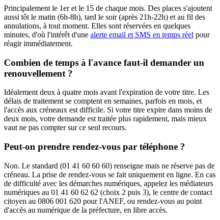
Principalement le 1er et le 15 de chaque mois. Des places s'ajoutent
aussi tôt le matin (6h-8h), tard le soir (après 21h-22h) et au fil des
annulations, à tout moment. Elles sont réservées en quelques
minutes, d'où l'intérêt d'une
alerte email et SMS en temps réel
pour
réagir immédiatement.
Combien de temps à l'avance faut-il demander un
renouvellement ?
Idéalement deux à quatre mois avant l'expiration de votre titre. Les
délais de traitement se comptent en semaines, parfois en mois, et
l'accès aux créneaux est difficile. Si votre titre expire dans moins de
deux mois, votre demande est traitée plus rapidement, mais mieux
vaut ne pas compter sur ce seul recours.
Peut-on prendre rendez-vous par téléphone ?
Non. Le standard (01 41 60 60 60) renseigne mais ne réserve pas de
créneau. La prise de rendez-vous se fait uniquement en ligne. En cas
de difficulté avec les démarches numériques, appelez les médiateurs
numériques au 01 41 60 62 62 (choix 2 puis 3), le centre de contact
citoyen au 0806 001 620 pour l'ANEF, ou rendez-vous au point
d'accès au numérique de la préfecture, en libre accès.