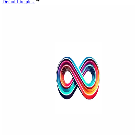
Default
Lire plus