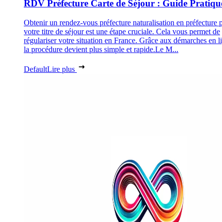
RDV Préfecture Carte de Séjour : Guide Pratiqu
Obtenir un rendez-vous préfecture naturalisation en préfecture 
votre titre de séjour est une étape cruciale. Cela vous permet de
régulariser votre situation en France. Grâce aux démarches en l
la procédure devient plus simple et rapide.Le M...
Default
Lire plus