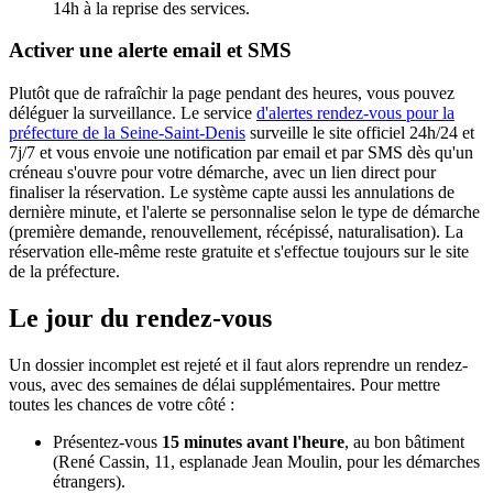
14h à la reprise des services.
Activer une alerte email et SMS
Plutôt que de rafraîchir la page pendant des heures, vous pouvez
déléguer la surveillance. Le service
d'alertes rendez-vous pour la
préfecture de la Seine-Saint-Denis
surveille le site officiel 24h/24 et
7j/7 et vous envoie une notification par email et par SMS dès qu'un
créneau s'ouvre pour votre démarche, avec un lien direct pour
finaliser la réservation. Le système capte aussi les annulations de
dernière minute, et l'alerte se personnalise selon le type de démarche
(première demande, renouvellement, récépissé, naturalisation). La
réservation elle-même reste gratuite et s'effectue toujours sur le site
de la préfecture.
Le jour du rendez-vous
Un dossier incomplet est rejeté et il faut alors reprendre un rendez-
vous, avec des semaines de délai supplémentaires. Pour mettre
toutes les chances de votre côté :
Présentez-vous
15 minutes avant l'heure
, au bon bâtiment
(René Cassin, 11, esplanade Jean Moulin, pour les démarches
étrangers).