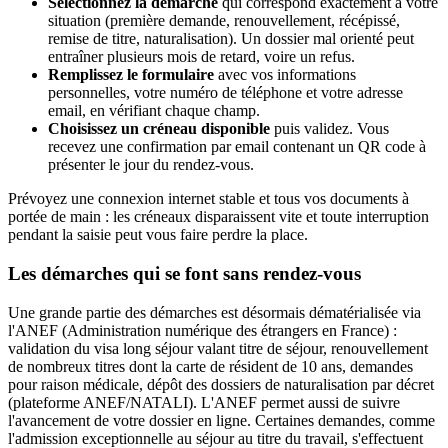
Sélectionnez la démarche
qui correspond exactement à votre
situation (première demande, renouvellement, récépissé,
remise de titre, naturalisation). Un dossier mal orienté peut
entraîner plusieurs mois de retard, voire un refus.
Remplissez le formulaire
avec vos informations
personnelles, votre numéro de téléphone et votre adresse
email, en vérifiant chaque champ.
Choisissez un créneau disponible
puis validez. Vous
recevez une confirmation par email contenant un QR code à
présenter le jour du rendez-vous.
Prévoyez une connexion internet stable et tous vos documents à
portée de main : les créneaux disparaissent vite et toute interruption
pendant la saisie peut vous faire perdre la place.
Les démarches qui se font sans rendez-vous
Une grande partie des démarches est désormais dématérialisée via
l'ANEF (Administration numérique des étrangers en France) :
validation du visa long séjour valant titre de séjour, renouvellement
de nombreux titres dont la carte de résident de 10 ans, demandes
pour raison médicale, dépôt des dossiers de naturalisation par décret
(plateforme ANEF/NATALI). L'ANEF permet aussi de suivre
l'avancement de votre dossier en ligne. Certaines demandes, comme
l'admission exceptionnelle au séjour au titre du travail, s'effectuent