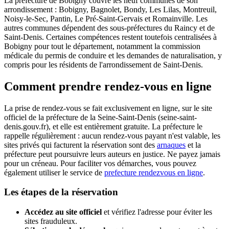
La préfecture de Bobigny couvre les neuf communes de son
arrondissement : Bobigny, Bagnolet, Bondy, Les Lilas, Montreuil,
Noisy-le-Sec, Pantin, Le Pré-Saint-Gervais et Romainville. Les
autres communes dépendent des sous-préfectures du Raincy et de
Saint-Denis. Certaines compétences restent toutefois centralisées à
Bobigny pour tout le département, notamment la commission
médicale du permis de conduire et les demandes de naturalisation, y
compris pour les résidents de l'arrondissement de Saint-Denis.
Comment prendre rendez-vous en ligne
La prise de rendez-vous se fait exclusivement en ligne, sur le site
officiel de la préfecture de la Seine-Saint-Denis (seine-saint-
denis.gouv.fr), et elle est entièrement gratuite. La préfecture le
rappelle régulièrement : aucun rendez-vous payant n'est valable, les
sites privés qui facturent la réservation sont des
arnaques
et la
préfecture peut poursuivre leurs auteurs en justice. Ne payez jamais
pour un créneau. Pour faciliter vos démarches, vous pouvez
également utiliser le service de
prefecture rendezvous en ligne
.
Les étapes de la réservation
Accédez au site officiel
et vérifiez l'adresse pour éviter les
sites frauduleux.