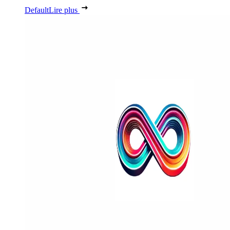
Default
Lire plus