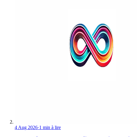
4 Aug 2026
·
1 min à lire