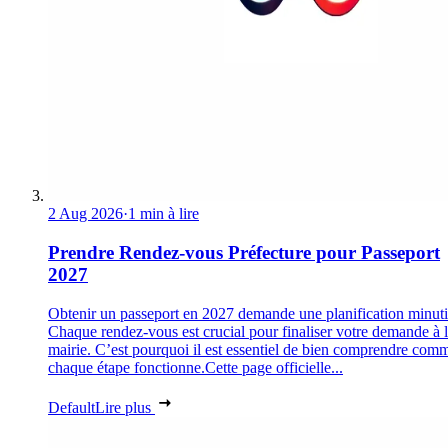
2 Aug 2026
·
1 min à lire
Prendre Rendez-vous Préfecture pour Passeport
2027
Obtenir un passeport en 2027 demande une planification minuti
Chaque rendez-vous est crucial pour finaliser votre demande à 
mairie. C’est pourquoi il est essentiel de bien comprendre com
chaque étape fonctionne.Cette page officielle...
Default
Lire plus