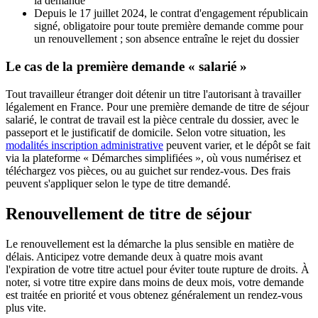
la demande
Depuis le 17 juillet 2024, le contrat d'engagement républicain
signé, obligatoire pour toute première demande comme pour
un renouvellement ; son absence entraîne le rejet du dossier
Le cas de la première demande « salarié »
Tout travailleur étranger doit détenir un titre l'autorisant à travailler
légalement en France. Pour une première demande de titre de séjour
salarié, le contrat de travail est la pièce centrale du dossier, avec le
passeport et le justificatif de domicile. Selon votre situation, les
modalités inscription administrative
peuvent varier, et le dépôt se fait
via la plateforme « Démarches simplifiées », où vous numérisez et
téléchargez vos pièces, ou au guichet sur rendez-vous. Des frais
peuvent s'appliquer selon le type de titre demandé.
Renouvellement de titre de séjour
Le renouvellement est la démarche la plus sensible en matière de
délais. Anticipez votre demande deux à quatre mois avant
l'expiration de votre titre actuel pour éviter toute rupture de droits. À
noter, si votre titre expire dans moins de deux mois, votre demande
est traitée en priorité et vous obtenez généralement un rendez-vous
plus vite.