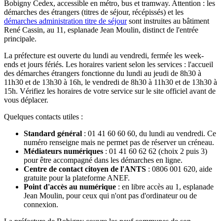
Bobigny Cedex, accessible en métro, bus et tramway. Attention : les
démarches des étrangers (titres de séjour, récépissés) et les
démarches administration titre de séjour
sont instruites au bâtiment
René Cassin, au 11, esplanade Jean Moulin, distinct de l'entrée
principale.
La préfecture est ouverte du lundi au vendredi, fermée les week-
ends et jours fériés. Les horaires varient selon les services : l'accueil
des démarches étrangers fonctionne du lundi au jeudi de 8h30 à
11h30 et de 13h30 à 16h, le vendredi de 8h30 à 11h30 et de 13h30 à
15h. Vérifiez les horaires de votre service sur le site officiel avant de
vous déplacer.
Quelques contacts utiles :
Standard général
: 01 41 60 60 60, du lundi au vendredi. Ce
numéro renseigne mais ne permet pas de réserver un créneau.
Médiateurs numériques
: 01 41 60 62 62 (choix 2 puis 3)
pour être accompagné dans les démarches en ligne.
Centre de contact citoyen de l'ANTS
: 0806 001 620, aide
gratuite pour la plateforme ANEF.
Point d'accès au numérique
: en libre accès au 1, esplanade
Jean Moulin, pour ceux qui n'ont pas d'ordinateur ou de
connexion.