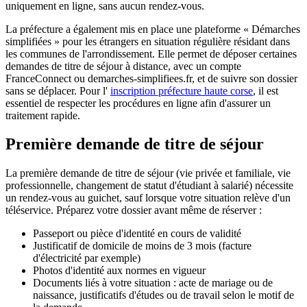
uniquement en ligne, sans aucun rendez-vous.
La préfecture a également mis en place une plateforme « Démarches
simplifiées » pour les étrangers en situation régulière résidant dans
les communes de l'arrondissement. Elle permet de déposer certaines
demandes de titre de séjour à distance, avec un compte
FranceConnect ou demarches-simplifiees.fr, et de suivre son dossier
sans se déplacer. Pour l'
inscription préfecture haute corse
, il est
essentiel de respecter les procédures en ligne afin d'assurer un
traitement rapide.
Première demande de titre de séjour
La première demande de titre de séjour (vie privée et familiale, vie
professionnelle, changement de statut d'étudiant à salarié) nécessite
un rendez-vous au guichet, sauf lorsque votre situation relève d'un
téléservice. Préparez votre dossier avant même de réserver :
Passeport ou pièce d'identité en cours de validité
Justificatif de domicile de moins de 3 mois (facture
d'électricité par exemple)
Photos d'identité aux normes en vigueur
Documents liés à votre situation : acte de mariage ou de
naissance, justificatifs d'études ou de travail selon le motif de