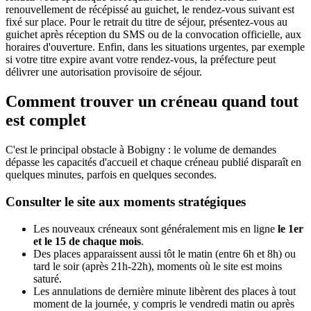
renouvellement de récépissé au guichet, le rendez-vous suivant est
fixé sur place. Pour le retrait du titre de séjour, présentez-vous au
guichet après réception du SMS ou de la convocation officielle, aux
horaires d'ouverture. Enfin, dans les situations urgentes, par exemple
si votre titre expire avant votre rendez-vous, la préfecture peut
délivrer une autorisation provisoire de séjour.
Comment trouver un créneau quand tout
est complet
C'est le principal obstacle à Bobigny : le volume de demandes
dépasse les capacités d'accueil et chaque créneau publié disparaît en
quelques minutes, parfois en quelques secondes.
Consulter le site aux moments stratégiques
Les nouveaux créneaux sont généralement mis en ligne
le 1er
et le 15 de chaque mois
.
Des places apparaissent aussi tôt le matin (entre 6h et 8h) ou
tard le soir (après 21h-22h), moments où le site est moins
saturé.
Les annulations de dernière minute libèrent des places à tout
moment de la journée, y compris le vendredi matin ou après