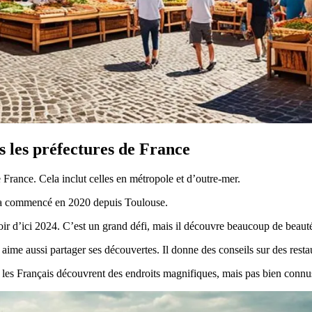
es les préfectures de France
e France. Cela inclut celles en métropole et d’outre-mer.
 Il a commencé en 2020 depuis Toulouse.
voir d’ici 2024. C’est un grand défi, mais il découvre beaucoup de beaut
aime aussi partager ses découvertes. Il donne des conseils sur des restaura
ue les Français découvrent des endroits magnifiques, mais pas bien connu