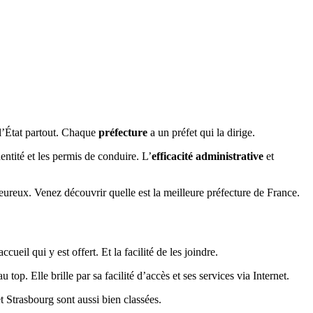
e l’État partout. Chaque
préfecture
a un préfet qui la dirige.
entité et les permis de conduire. L’
efficacité administrative
et
eureux. Venez découvrir quelle est la meilleure préfecture de France.
eil qui y est offert. Et la facilité de les joindre.
op. Elle brille par sa facilité d’accès et ses services via Internet.
t Strasbourg sont aussi bien classées.