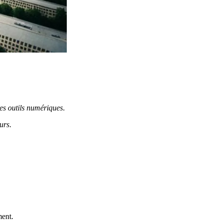
des outils numériques
.
eurs
.
ment.