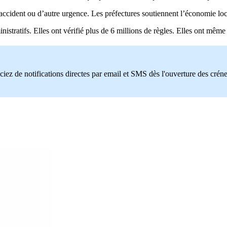
 d’accident ou d’autre urgence. Les préfectures soutiennent l’économie lo
istratifs. Elles ont vérifié plus de 6 millions de règles. Elles ont même
ciez de notifications directes par email et SMS dès l'ouverture des crén