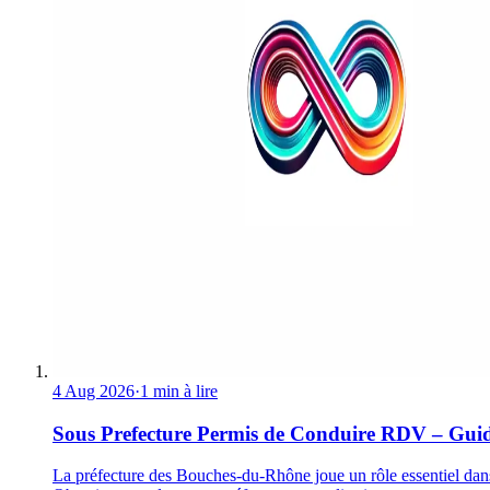
4 Aug 2026
·
1 min à lire
Sous Prefecture Permis de Conduire RDV – Gui
La préfecture des Bouches-du-Rhône joue un rôle essentiel dan