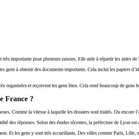
t très importante pour plusieurs raisons. Elle aide à répartir les aides d
t les gens à obtenir des documents importants. Cela inclut les papiers d’id
très organisées et reçoivent les gens bien. Cela rend beaucoup de gens h
de France ?
es. Comme la vitesse à laquelle les dossiers sont traités. Ou encore l’accu
té des réponses. Selon des études récentes, la préfecture de Lyon est au t
t. Et les gens y sont très accueillants. Des villes comme Paris, Lille, e