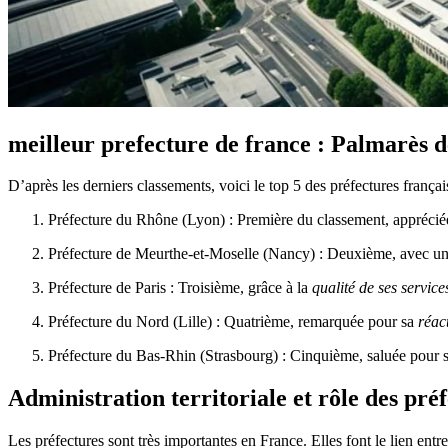
meilleur prefecture de france : Palmarès d
D’après les derniers classements, voici le top 5 des préfectures françai
Préfecture du Rhône (Lyon) : Première du classement, appréci
Préfecture de Meurthe-et-Moselle (Nancy) : Deuxième, avec u
Préfecture de Paris : Troisième, grâce à la
qualité de ses service
Préfecture du Nord (Lille) : Quatrième, remarquée pour sa
réact
Préfecture du Bas-Rhin (Strasbourg) : Cinquième, saluée pour
Administration territoriale et rôle des pré
Les préfectures sont très importantes en France. Elles font le lien entr