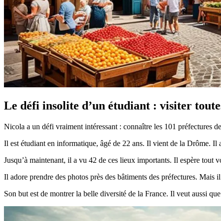
Le défi insolite d’un étudiant : visiter tout
Nicola a un défi vraiment intéressant : connaître les 101 préfectures d
Il est étudiant en informatique, âgé de 22 ans. Il vient de la Drôme.
Jusqu’à maintenant, il a vu 42 de ces lieux importants. Il espère tout 
Il adore prendre des photos près des bâtiments des préfectures. Mais il 
Son but est de montrer la belle diversité de la France. Il veut aussi q