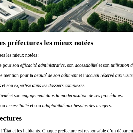
es préfectures les mieux notées
ses les mieux notées :
ée pour son
efficacité administrative
, son
accessibilité
et son
utilisation 
ne mention pour la
beauté de son bâtiment
et l’
accueil réservé aux visit
s
et son
expertise dans les dossiers complexes
.
ivité
et son
engagement dans la modernisation de ses procédures
.
 son
accessibilité
et son
adaptabilité aux besoins des usagers
.
fectures
e l’État et les habitants. Chaque préfecture est responsable d’un départe