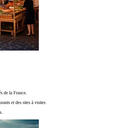
és de la France.
nts et des sites à visiter.
s.