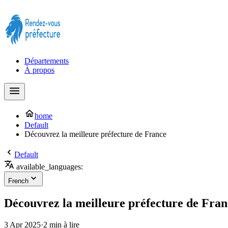
Prendre rendez-vous à la Préfecture maintenant !
Départements
À propos
home
Default
Découvrez la meilleure préfecture de France
Default
available_languages:
French
Découvrez la meilleure préfecture de Fran
3 Apr 2025
·
2 min à lire