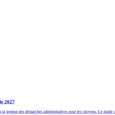
de 2027
s la gestion des démarches administratives pour les citoyens. Ce guid