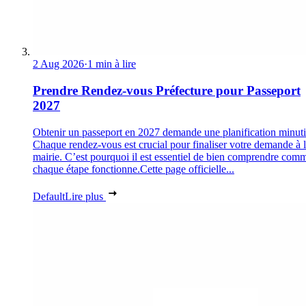
2 Aug 2026
·
1 min à lire
Prendre Rendez-vous Préfecture pour Passeport
2027
Obtenir un passeport en 2027 demande une planification minuti
Chaque rendez-vous est crucial pour finaliser votre demande à 
mairie. C’est pourquoi il est essentiel de bien comprendre com
chaque étape fonctionne.Cette page officielle...
Default
Lire plus