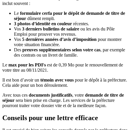
inclut souvent :
Le
formulaire cerfa pour le dépôt de demande de titre de
séjour
dûment rempli.
3 photos d’identité en couleur
récentes.
Vos
3 derniers bulletins de salaire
ou les avis du Pôle
Emploi pour prouver vos revenus.
Vos
5 dernières années d’avis d’imposition
pour montrer
votre situation financière.
Des
preuves supplémentaires selon votre cas
, par exemple
des contrats ou un livret de famille.
Le
max pour les PDFs
est de 0,39 Mo pour le renouvellement de
votre titre au 08/11/2021.
Il est bon d’avoir un
témoin avec vous
pour le dépôt à la préfecture.
Cela aide pour un bon déroulement.
Avec tous ces
documents justificatifs
, votre
demande de titre de
séjour
sera bien prise en charge. Les services de la préfecture
pourront traiter votre dossier vite et de la meilleure façon.
Conseils pour une lettre efficace