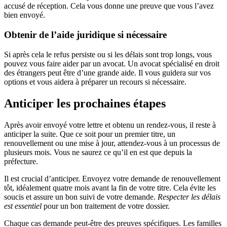
accusé de réception. Cela vous donne une preuve que vous l’avez
bien envoyé.
Obtenir de l’
aide juridique
si nécessaire
Si après cela le refus persiste ou si les délais sont trop longs, vous
pouvez vous faire aider par un avocat. Un avocat spécialisé en droit
des étrangers peut être d’une grande aide. Il vous guidera sur vos
options et vous aidera à préparer un recours si nécessaire.
Anticiper les prochaines étapes
Après avoir envoyé votre lettre et obtenu un rendez-vous, il reste à
anticiper la suite. Que ce soit pour un premier titre, un
renouvellement ou une mise à jour, attendez-vous à un processus de
plusieurs mois. Vous ne saurez ce qu’il en est que depuis la
préfecture.
Il est crucial d’anticiper. Envoyez votre demande de renouvellement
tôt, idéalement quatre mois avant la fin de votre titre. Cela évite les
soucis et assure un bon suivi de votre demande.
Respecter les délais
est essentiel
pour un bon traitement de votre dossier.
Chaque cas demande peut-être des preuves spécifiques. Les familles