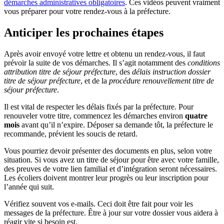
démarches administratives obligatoires
. Ces vidéos peuvent vraiment
vous préparer pour votre rendez-vous à la préfecture.
Anticiper les prochaines étapes
Après avoir envoyé votre lettre et obtenu un rendez-vous, il faut
prévoir la suite de vos démarches. Il s’agit notamment des
conditions
attribution titre de séjour préfecture
, des
délais instruction dossier
titre de séjour préfecture
, et de la
procédure renouvellement titre de
séjour préfecture
.
Il est vital de respecter les délais fixés par la préfecture. Pour
renouveler votre titre, commencez les démarches environ
quatre
mois
avant qu’il n’expire. Déposer sa demande tôt, la préfecture le
recommande, prévient les soucis de retard.
Vous pourriez devoir présenter des documents en plus, selon votre
situation. Si vous avez un titre de séjour pour être avec votre famille,
des preuves de votre lien familial et d’intégration seront nécessaires.
Les écoliers doivent montrer leur progrès ou leur inscription pour
l’année qui suit.
Vérifiez souvent vos e-mails. Ceci doit être fait pour voir les
messages de la préfecture. Être à jour sur votre dossier vous aidera à
réagir vite si besoin est.