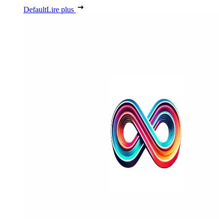
Default
Lire plus