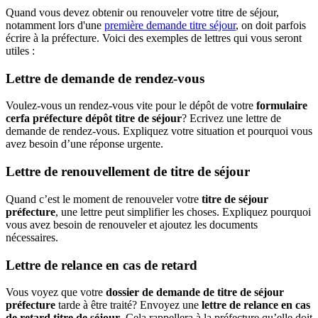
Quand vous devez obtenir ou renouveler votre titre de séjour,
notamment lors d'une
première demande titre séjour
, on doit parfois
écrire à la préfecture. Voici des exemples de lettres qui vous seront
utiles :
Lettre de demande de rendez-vous
Voulez-vous un rendez-vous vite pour le dépôt de votre
formulaire
cerfa préfecture dépôt titre de séjour
? Ecrivez une lettre de
demande de rendez-vous. Expliquez votre situation et pourquoi vous
avez besoin d’une réponse urgente.
Lettre de renouvellement de titre de séjour
Quand c’est le moment de renouveler votre
titre de séjour
préfecture
, une lettre peut simplifier les choses. Expliquez pourquoi
vous avez besoin de renouveler et ajoutez les documents
nécessaires.
Lettre de relance en cas de retard
Vous voyez que votre
dossier de demande de titre de séjour
préfecture
tarde à être traité? Envoyez une
lettre de relance en cas
de retard titre de séjour
. Cela rappellera à la préfecture qu’elle doit