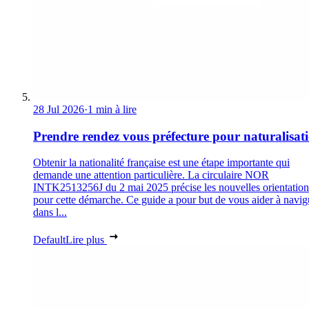
28 Jul 2026
·
1 min à lire
Prendre rendez vous préfecture pour naturalisat
Obtenir la nationalité française est une étape importante qui
demande une attention particulière. La circulaire NOR
INTK2513256J du 2 mai 2025 précise les nouvelles orientation
pour cette démarche. Ce guide a pour but de vous aider à navig
dans l...
Default
Lire plus