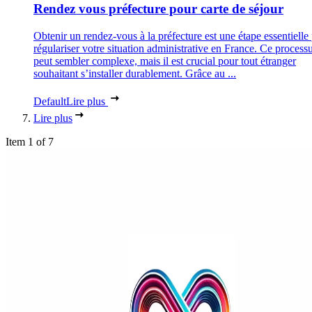
Rendez vous préfecture pour carte de séjour
Obtenir un rendez-vous à la préfecture est une étape essentielle
régulariser votre situation administrative en France. Ce process
peut sembler complexe, mais il est crucial pour tout étranger
souhaitant s’installer durablement. Grâce au ...
Default
Lire plus
Lire plus
Item 1 of 7