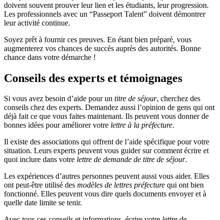
doivent souvent prouver leur lien et les étudiants, leur progression.
Les professionnels avec un “Passeport Talent” doivent démontrer
leur activité continue.
Soyez prêt à fournir ces preuves. En étant bien préparé, vous
augmenterez vos chances de succès auprès des autorités. Bonne
chance dans votre démarche !
Conseils des experts et témoignages
Si vous avez besoin d’aide pour un
titre de séjour
, cherchez des
conseils chez des experts. Demandez aussi l’opinion de gens qui ont
déjà fait ce que vous faites maintenant. Ils peuvent vous donner de
bonnes idées pour améliorer votre
lettre à la préfecture
.
Il existe des associations qui offrent de l’aide spécifique pour votre
situation. Leurs experts peuvent vous guider sur comment écrire et
quoi inclure dans votre
lettre de demande de titre de séjour
.
Les expériences d’autres personnes peuvent aussi vous aider. Elles
ont peut-être utilisé des
modèles de lettres préfecture
qui ont bien
fonctionné. Elles peuvent vous dire quels documents envoyer et à
quelle date limite se tenir.
Avec tous ces conseils et informations, écrire votre
lettre de