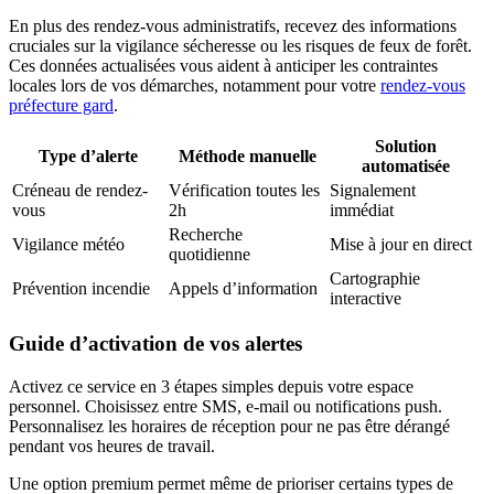
En plus des rendez-vous administratifs, recevez des informations
cruciales sur la vigilance sécheresse ou les risques de feux de forêt.
Ces données actualisées vous aident à anticiper les contraintes
locales lors de vos démarches, notamment pour votre
rendez-vous
préfecture gard
.
Solution
Type d’alerte
Méthode manuelle
automatisée
Créneau de rendez-
Vérification toutes les
Signalement
vous
2h
immédiat
Recherche
Vigilance météo
Mise à jour en direct
quotidienne
Cartographie
Prévention incendie
Appels d’information
interactive
Guide d’activation de vos alertes
Activez ce service en 3 étapes simples depuis votre espace
personnel. Choisissez entre SMS, e-mail ou notifications push.
Personnalisez les horaires de réception pour ne pas être dérangé
pendant vos heures de travail.
Une option premium permet même de prioriser certains types de