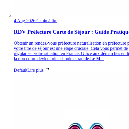
4 Aug 2026
·
1 min à lire
RDV Préfecture Carte de Séjour : Guide Pratiqu
Obtenir un rendez-vous préfecture naturalisation en préfecture 
votre titre de séjour est une étape cruciale. Cela vous permet de
régulariser votre situation en France. Grâce aux démarches en l
la procédure devient plus simple et rapide.Le M...
Default
Lire plus