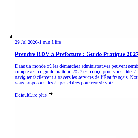
29 Jul 2026
·
1 min à lire
Prendre RDV à Préfecture : Guide Pratique 202
Dans un monde où les démarches administratives peuvent semb
complexes, ce guide pratique 2027 est conçu pour vous aider à
naviguer facilement à travers les services de l’État français. No
vous proposons des étapes claires pour réussir votr...
Default
Lire plus