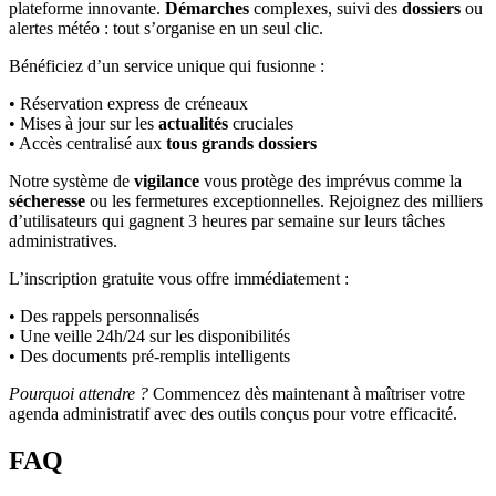
plateforme innovante.
Démarches
complexes, suivi des
dossiers
ou
alertes météo : tout s’organise en un seul clic.
Bénéficiez d’un service unique qui fusionne :
• Réservation express de créneaux
• Mises à jour sur les
actualités
cruciales
• Accès centralisé aux
tous grands dossiers
Notre système de
vigilance
vous protège des imprévus comme la
sécheresse
ou les fermetures exceptionnelles. Rejoignez des milliers
d’utilisateurs qui gagnent 3 heures par semaine sur leurs tâches
administratives.
L’inscription gratuite vous offre immédiatement :
• Des rappels personnalisés
• Une veille 24h/24 sur les disponibilités
• Des documents pré-remplis intelligents
Pourquoi attendre ?
Commencez dès maintenant à maîtriser votre
agenda administratif avec des outils conçus pour votre efficacité.
FAQ