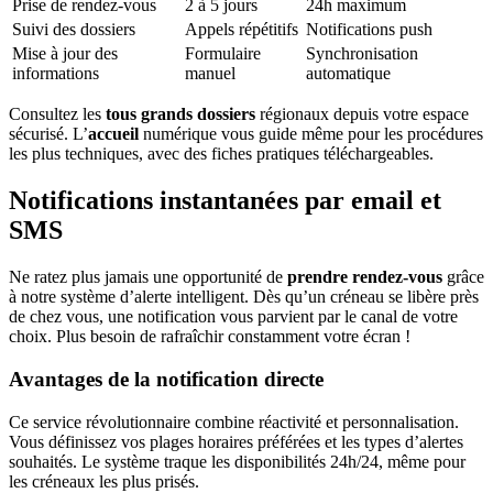
Prise de rendez-vous
2 à 5 jours
24h maximum
Suivi des dossiers
Appels répétitifs
Notifications push
Mise à jour des
Formulaire
Synchronisation
informations
manuel
automatique
Consultez les
tous grands dossiers
régionaux depuis votre espace
sécurisé. L’
accueil
numérique vous guide même pour les procédures
les plus techniques, avec des fiches pratiques téléchargeables.
Notifications instantanées par email et
SMS
Ne ratez plus jamais une opportunité de
prendre rendez-vous
grâce
à notre système d’alerte intelligent. Dès qu’un créneau se libère près
de chez vous, une notification vous parvient par le canal de votre
choix. Plus besoin de rafraîchir constamment votre écran !
Avantages de la notification directe
Ce service révolutionnaire combine réactivité et personnalisation.
Vous définissez vos plages horaires préférées et les types d’alertes
souhaités. Le système traque les disponibilités 24h/24, même pour
les créneaux les plus prisés.