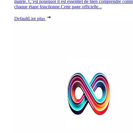
mairie. C’est pourquoi il est essentiel de bien comprendre com
chaque étape fonctionne.Cette page officielle...
Default
Lire plus