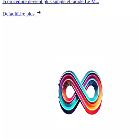
la procédure devient plus simple et rapide.Le M...
Default
Lire plus