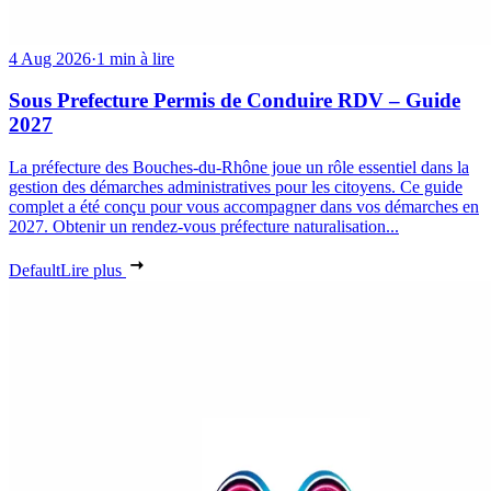
4 Aug 2026
·
1 min à lire
Sous Prefecture Permis de Conduire RDV – Guide
2027
La préfecture des Bouches-du-Rhône joue un rôle essentiel dans la
gestion des démarches administratives pour les citoyens. Ce guide
complet a été conçu pour vous accompagner dans vos démarches en
2027. Obtenir un rendez-vous préfecture naturalisation...
Default
Lire plus