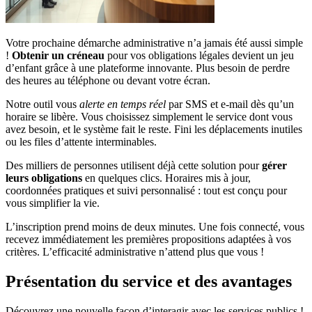
Votre prochaine démarche administrative n’a jamais été aussi simple
!
Obtenir un créneau
pour vos obligations légales devient un jeu
d’enfant grâce à une plateforme innovante. Plus besoin de perdre
des heures au téléphone ou devant votre écran.
Notre outil vous
alerte en temps réel
par SMS et e-mail dès qu’un
horaire se libère. Vous choisissez simplement le service dont vous
avez besoin, et le système fait le reste. Fini les déplacements inutiles
ou les files d’attente interminables.
Des milliers de personnes utilisent déjà cette solution pour
gérer
leurs obligations
en quelques clics. Horaires mis à jour,
coordonnées pratiques et suivi personnalisé : tout est conçu pour
vous simplifier la vie.
L’inscription prend moins de deux minutes. Une fois connecté, vous
recevez immédiatement les premières propositions adaptées à vos
critères. L’efficacité administrative n’attend plus que vous !
Présentation du service et des avantages
Découvrez une nouvelle façon d’interagir avec les services publics !