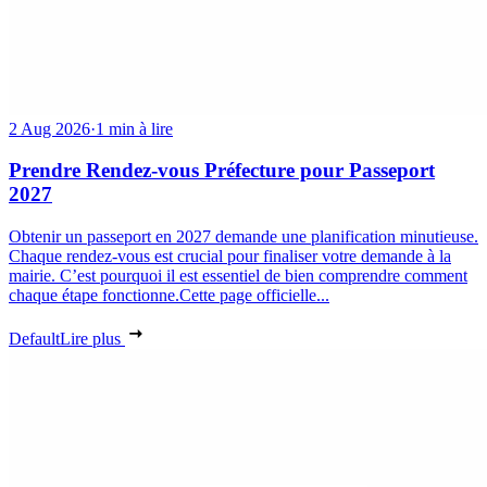
2 Aug 2026
·
1 min à lire
Prendre Rendez-vous Préfecture pour Passeport
2027
Obtenir un passeport en 2027 demande une planification minutieuse.
Chaque rendez-vous est crucial pour finaliser votre demande à la
mairie. C’est pourquoi il est essentiel de bien comprendre comment
chaque étape fonctionne.Cette page officielle...
Default
Lire plus