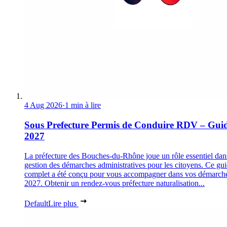
4 Aug 2026
·
1 min à lire
Sous Prefecture Permis de Conduire RDV – Gui
2027
La préfecture des Bouches-du-Rhône joue un rôle essentiel dan
gestion des démarches administratives pour les citoyens. Ce gu
complet a été conçu pour vous accompagner dans vos démarch
2027. Obtenir un rendez-vous préfecture naturalisation...
Default
Lire plus