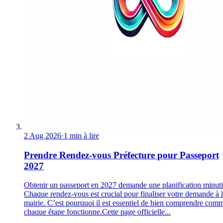
2 Aug 2026
·
1 min à lire
Prendre Rendez-vous Préfecture pour Passeport
2027
Obtenir un passeport en 2027 demande une planification minuti
Chaque rendez-vous est crucial pour finaliser votre demande à 
mairie. C’est pourquoi il est essentiel de bien comprendre com
chaque étape fonctionne.Cette page officielle...