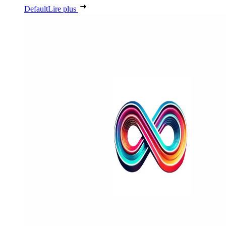
Default
Lire plus