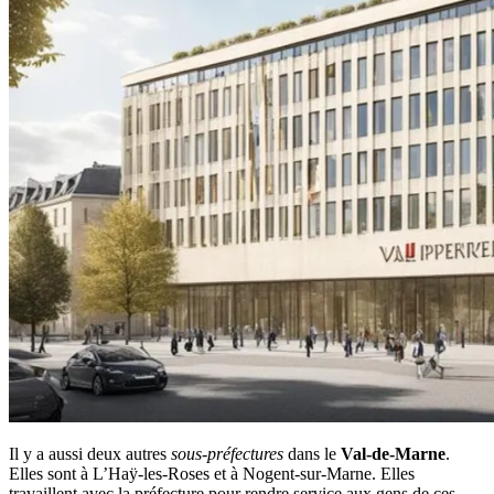
Il y a aussi deux autres
sous-préfectures
dans le
Val-de-Marne
.
Elles sont à L’Haÿ-les-Roses et à Nogent-sur-Marne. Elles
travaillent avec la préfecture pour rendre service aux gens de ces