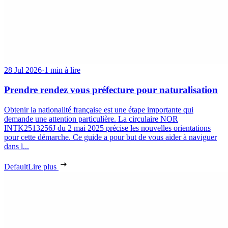
28 Jul 2026
·
1 min à lire
Prendre rendez vous préfecture pour naturalisation
Obtenir la nationalité française est une étape importante qui
demande une attention particulière. La circulaire NOR
INTK2513256J du 2 mai 2025 précise les nouvelles orientations
pour cette démarche. Ce guide a pour but de vous aider à naviguer
dans l...
Default
Lire plus