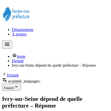
Prendre rendez-vous à la Préfecture maintenant !
Départements
À propos
home
Default
Ivry-sur-Seine dépend de quelle préfecture – Réponse
Default
available_languages:
French
Ivry-sur-Seine dépend de quelle
préfecture – Réponse