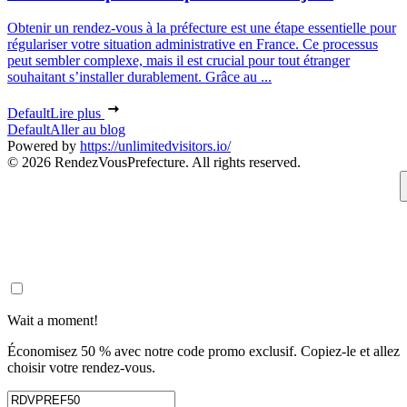
Obtenir un rendez-vous à la préfecture est une étape essentielle pour
régulariser votre situation administrative en France. Ce processus
peut sembler complexe, mais il est crucial pour tout étranger
souhaitant s’installer durablement. Grâce au ...
Default
Lire plus
Default
Aller au blog
Powered by
https://unlimitedvisitors.io/
© 2026 RendezVousPrefecture. All rights reserved.
Wait a moment!
Économisez 50 % avec notre code promo exclusif. Copiez-le et allez
choisir votre rendez-vous.