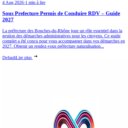
4 Aug 2026
·
1 min à lire
Sous Prefecture Permis de Conduire RDV – Guide
2027
La préfecture des Bouches-du-Rhône joue un rôle essentiel dans la
gestion des démarches administratives pour les citoyens. Ce guide
complet a été conçu pour vous accompagner dans vos démarches en
2027. Obtenir un rendez-vous préfecture naturalisation...
Default
Lire plus