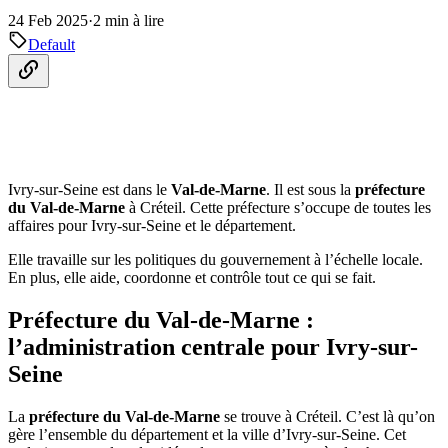
24 Feb 2025
·
2 min à lire
Default
Ivry-sur-Seine est dans le
Val-de-Marne
. Il est sous la
préfecture
du Val-de-Marne
à Créteil. Cette préfecture s’occupe de toutes les
affaires pour Ivry-sur-Seine et le département.
Elle travaille sur les politiques du gouvernement à l’échelle locale.
En plus, elle aide, coordonne et contrôle tout ce qui se fait.
Préfecture du Val-de-Marne :
l’administration centrale pour Ivry-sur-
Seine
La
préfecture du Val-de-Marne
se trouve à Créteil. C’est là qu’on
gère l’ensemble du département et la ville d’Ivry-sur-Seine. Cet