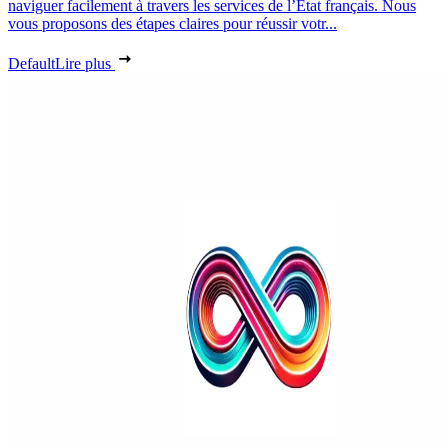
naviguer facilement à travers les services de l’État français. Nous
vous proposons des étapes claires pour réussir votr...
Default
Lire plus