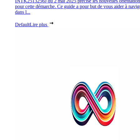
INTK2513256J du 2 mai 2025 précise les nouvelles orientation
pour cette démarche. Ce guide a pour but de vous aider à navig
dans l...
Default
Lire plus