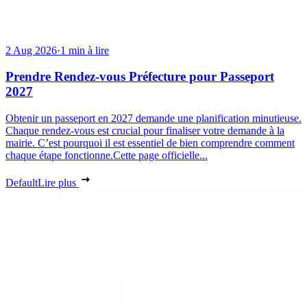
2 Aug 2026
·
1 min à lire
Prendre Rendez-vous Préfecture pour Passeport
2027
Obtenir un passeport en 2027 demande une planification minutieuse.
Chaque rendez-vous est crucial pour finaliser votre demande à la
mairie. C’est pourquoi il est essentiel de bien comprendre comment
chaque étape fonctionne.Cette page officielle...
Default
Lire plus