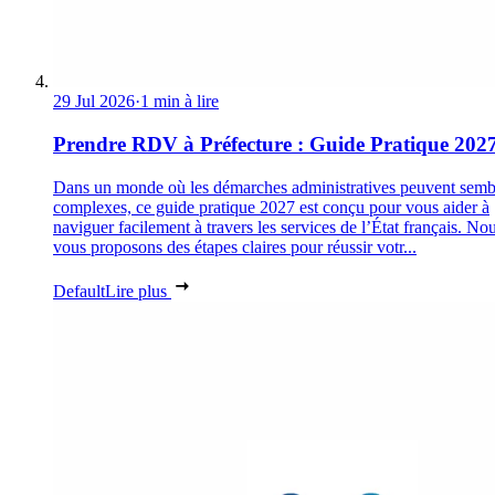
29 Jul 2026
·
1 min à lire
Prendre RDV à Préfecture : Guide Pratique 202
Dans un monde où les démarches administratives peuvent semb
complexes, ce guide pratique 2027 est conçu pour vous aider à
naviguer facilement à travers les services de l’État français. No
vous proposons des étapes claires pour réussir votr...
Default
Lire plus