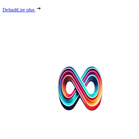
Default
Lire plus