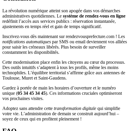
La révolution numérique atteint son apogée dans vos démarches
administratives quotidiennes. Le
système de rendez-vous en ligne
redéfinit l’accès aux services publics : réservation instantanée,
ajustements en temps réel et gain de temps significatif.
Inscrivez-vous dès maintenant sur rendezvousprefecture.com ! Les
notifications automatiques
par SMS ou email deviennent vos alliées
pour saisir les créneaux libérés. Plus besoin de surveiller
constamment les disponibilités.
Cette modernisation place enfin les citoyens au cœur du processus.
Des outils intuitifs s’adaptent à tous les profils, même les moins
technophiles. L’équilibre territorial s’affirme grâce aux antennes de
Toulouse, Muret et Saint-Gaudens.
Gardez à portée de main les horaires d’ouverture et le numéro
unique (
05 34 45 34 45
). Ces informations cruciales optimiseront
vos prochaines visites.
Adoptez sans attendre cette
transformation digitale
qui simplifie
votre vie. L’administration de demain se construit aujourd’hui –
soyez de ceux qui en profitent pleinement !