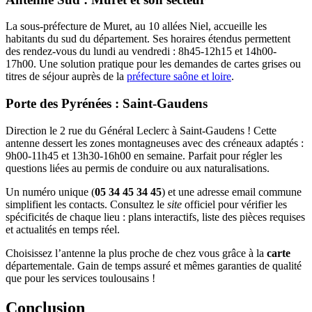
La sous-préfecture de Muret, au 10 allées Niel, accueille les
habitants du sud du département. Ses horaires étendus permettent
des rendez-vous du lundi au vendredi : 8h45-12h15 et 14h00-
17h00. Une solution pratique pour les demandes de cartes grises ou
titres de séjour auprès de la
préfecture saône et loire
.
Porte des Pyrénées : Saint-Gaudens
Direction le 2 rue du Général Leclerc à Saint-Gaudens ! Cette
antenne dessert les zones montagneuses avec des créneaux adaptés :
9h00-11h45 et 13h30-16h00 en semaine. Parfait pour régler les
questions liées au permis de conduire ou aux naturalisations.
Un numéro unique (
05 34 45 34 45
) et une adresse email commune
simplifient les contacts. Consultez le
site
officiel pour vérifier les
spécificités de chaque lieu : plans interactifs, liste des pièces requises
et actualités en temps réel.
Choisissez l’antenne la plus proche de chez vous grâce à la
carte
départementale. Gain de temps assuré et mêmes garanties de qualité
que pour les services toulousains !
Conclusion