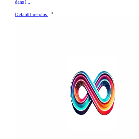
dans l...
Default
Lire plus