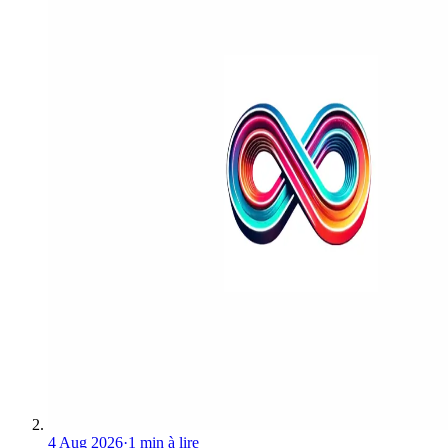
4 Aug 2026
·
1 min à lire