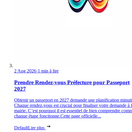
2 Aug 2026
·
1 min à lire
Prendre Rendez-vous Préfecture pour Passeport
2027
Obtenir un passeport en 2027 demande une planification minuti
Chaque rendez-vous est crucial pour finaliser votre demande à 
mairie. C’est pourquoi il est essentiel de bien comprendre com
chaque étape fonctionne.Cette page officielle...
Default
Lire plus