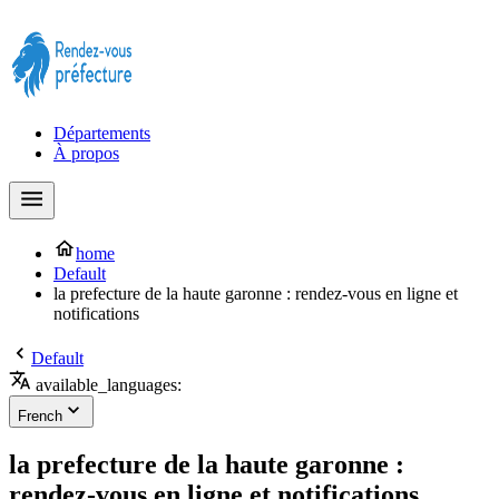
Prendre rendez-vous à la Préfecture maintenant !
Départements
À propos
home
Default
la prefecture de la haute garonne : rendez-vous en ligne et
notifications
Default
available_languages:
French
la prefecture de la haute garonne :
rendez-vous en ligne et notifications