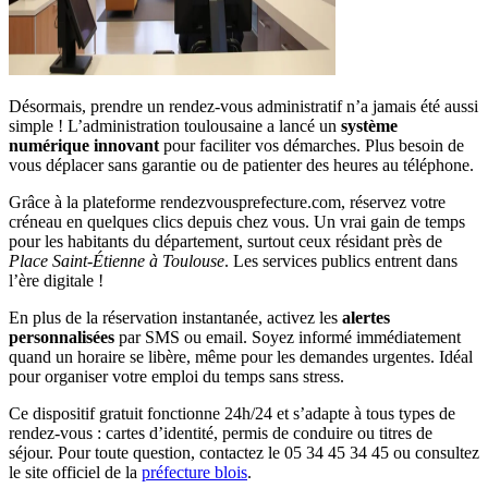
Désormais, prendre un rendez-vous administratif n’a jamais été aussi
simple ! L’administration toulousaine a lancé un
système
numérique innovant
pour faciliter vos démarches. Plus besoin de
vous déplacer sans garantie ou de patienter des heures au téléphone.
Grâce à la plateforme rendezvousprefecture.com, réservez votre
créneau en quelques clics depuis chez vous. Un vrai gain de temps
pour les habitants du département, surtout ceux résidant près de
Place Saint-Étienne à Toulouse
. Les services publics entrent dans
l’ère digitale !
En plus de la réservation instantanée, activez les
alertes
personnalisées
par SMS ou email. Soyez informé immédiatement
quand un horaire se libère, même pour les demandes urgentes. Idéal
pour organiser votre emploi du temps sans stress.
Ce dispositif gratuit fonctionne 24h/24 et s’adapte à tous types de
rendez-vous : cartes d’identité, permis de conduire ou titres de
séjour. Pour toute question, contactez le 05 34 45 34 45 ou consultez
le site officiel de la
préfecture blois
.