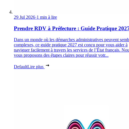
29 Jul 2026
·
1 min à lire
Prendre RDV à Préfecture : Guide Pratique 202
Dans un monde où les démarches administratives peuvent semb
complexes, ce guide pratique 2027 est conçu pour vous aider à
naviguer facilement à travers les services de l’État français. No
vous proposons des étapes claires pour réussir votr...
Default
Lire plus