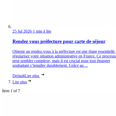
25 Jul 2026
·
1 min à lire
Rendez vous préfecture pour carte de séjour
Obtenir un rendez-vous à la préfecture est une étape essentielle
régulariser votre situation administrative en France. Ce process
peut sembler complexe, mais il est crucial pour tout étranger
souhaitant s’installer durablement. Grâce au ...
Default
Lire plus
Lire plus
Item 1 of 7