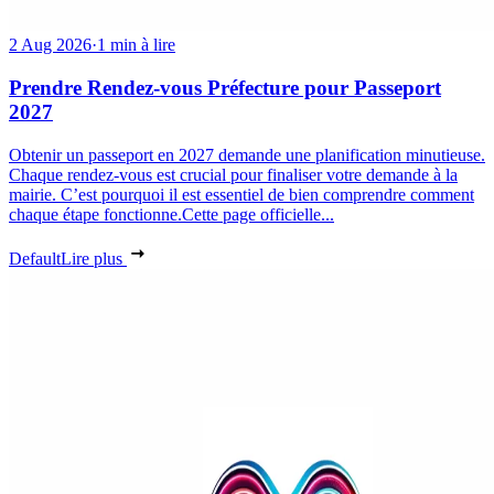
2 Aug 2026
·
1 min à lire
Prendre Rendez-vous Préfecture pour Passeport
2027
Obtenir un passeport en 2027 demande une planification minutieuse.
Chaque rendez-vous est crucial pour finaliser votre demande à la
mairie. C’est pourquoi il est essentiel de bien comprendre comment
chaque étape fonctionne.Cette page officielle...
Default
Lire plus