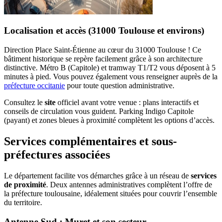
Localisation et accès (31000 Toulouse et environs)
Direction Place Saint-Étienne au cœur du 31000 Toulouse ! Ce
bâtiment historique se repère facilement grâce à son architecture
distinctive. Métro B (Capitole) et tramway T1/T2 vous déposent à 5
minutes à pied. Vous pouvez également vous renseigner auprès de la
préfecture occitanie
pour toute question administrative.
Consultez le
site
officiel avant votre venue : plans interactifs et
conseils de circulation vous guident. Parking Indigo Capitole
(payant) et zones bleues à proximité complètent les options d’accès.
Services complémentaires et sous-
préfectures associées
Le département facilite vos démarches grâce à un réseau de
services
de proximité
. Deux antennes administratives complètent l’offre de
la préfecture toulousaine, idéalement situées pour couvrir l’ensemble
du territoire.
Antenne Sud : Muret et son secteur