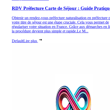
RDV Préfecture Carte de Séjour : Guide Pratiqu
Obtenir un rendez-vous préfecture naturalisation en préfecture 
votre titre de séjour est une étape cruciale. Cela vous permet de
régulariser votre situation en France. Grâce aux démarches en l
la procédure devient plus simple et rapide.Le M...
Default
Lire plus