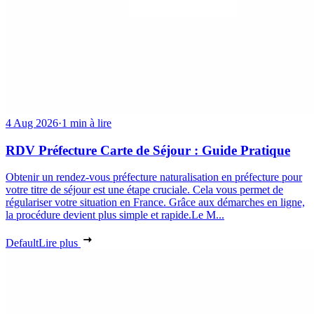
4 Aug 2026
·
1 min à lire
RDV Préfecture Carte de Séjour : Guide Pratique
Obtenir un rendez-vous préfecture naturalisation en préfecture pour
votre titre de séjour est une étape cruciale. Cela vous permet de
régulariser votre situation en France. Grâce aux démarches en ligne,
la procédure devient plus simple et rapide.Le M...
Default
Lire plus