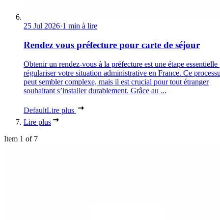
25 Jul 2026
·
1 min à lire
Rendez vous préfecture pour carte de séjour
Obtenir un rendez-vous à la préfecture est une étape essentielle
régulariser votre situation administrative en France. Ce process
peut sembler complexe, mais il est crucial pour tout étranger
souhaitant s’installer durablement. Grâce au ...
Default
Lire plus
Lire plus
Item 1 of 7