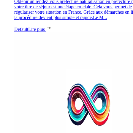
Obtenir un rendez-vous préfecture naturalisation en préfecture 
votre titre de séjour est une étape cruciale. Cela vous permet de
régulariser votre situation en France. Grâce aux démarches en l
la procédure devient plus simple et rapide.Le M...
Default
Lire plus