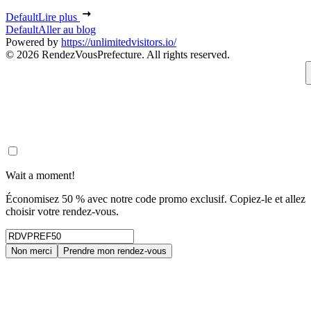
Default
Lire plus
Default
Aller au blog
Powered by
https://unlimitedvisitors.io/
© 2026 RendezVousPrefecture. All rights reserved.
Wait a moment!
Économisez 50 % avec notre code promo exclusif. Copiez-le et allez
choisir votre rendez-vous.
Non merci
Prendre mon rendez-vous