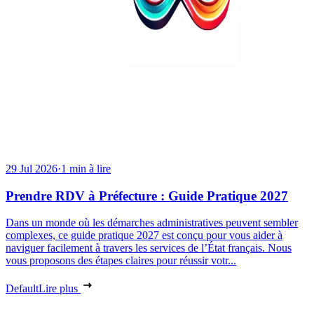
29 Jul 2026
·
1 min à lire
Prendre RDV à Préfecture : Guide Pratique 2027
Dans un monde où les démarches administratives peuvent sembler
complexes, ce guide pratique 2027 est conçu pour vous aider à
naviguer facilement à travers les services de l’État français. Nous
vous proposons des étapes claires pour réussir votr...
Default
Lire plus