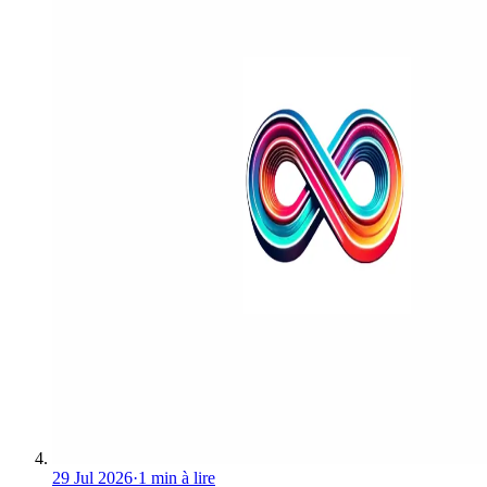
29 Jul 2026
·
1 min à lire