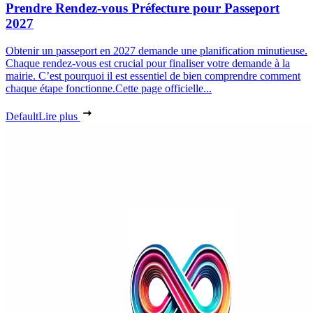
Prendre Rendez-vous Préfecture pour Passeport
2027
Obtenir un passeport en 2027 demande une planification minutieuse.
Chaque rendez-vous est crucial pour finaliser votre demande à la
mairie. C’est pourquoi il est essentiel de bien comprendre comment
chaque étape fonctionne.Cette page officielle...
Default
Lire plus