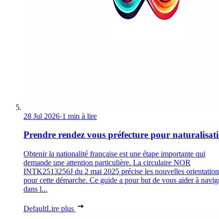
28 Jul 2026
·
1 min à lire
Prendre rendez vous préfecture pour naturalisat
Obtenir la nationalité française est une étape importante qui
demande une attention particulière. La circulaire NOR
INTK2513256J du 2 mai 2025 précise les nouvelles orientation
pour cette démarche. Ce guide a pour but de vous aider à navig
dans l...
Default
Lire plus