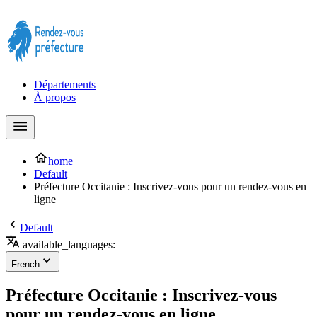
Prendre rendez-vous à la Préfecture maintenant !
Départements
À propos
home
Default
Préfecture Occitanie : Inscrivez-vous pour un rendez-vous en
ligne
Default
available_languages:
French
Préfecture Occitanie : Inscrivez-vous
pour un rendez-vous en ligne