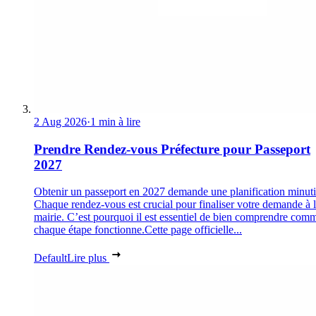
2 Aug 2026
·
1 min à lire
Prendre Rendez-vous Préfecture pour Passeport
2027
Obtenir un passeport en 2027 demande une planification minuti
Chaque rendez-vous est crucial pour finaliser votre demande à 
mairie. C’est pourquoi il est essentiel de bien comprendre com
chaque étape fonctionne.Cette page officielle...
Default
Lire plus