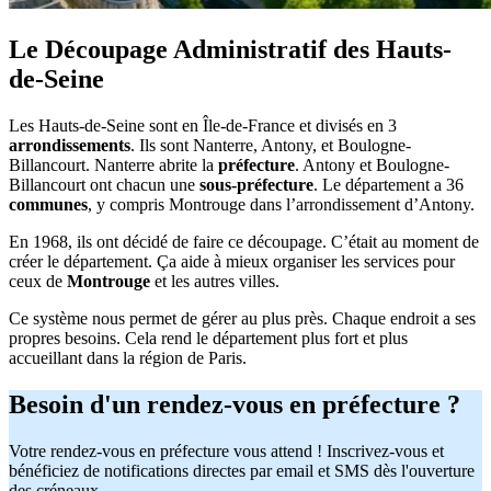
Le Découpage Administratif des Hauts-
de-Seine
Les Hauts-de-Seine sont en Île-de-France et divisés en 3
arrondissements
. Ils sont Nanterre, Antony, et Boulogne-
Billancourt. Nanterre abrite la
préfecture
. Antony et Boulogne-
Billancourt ont chacun une
sous-préfecture
. Le département a 36
communes
, y compris Montrouge dans l’arrondissement d’Antony.
En 1968, ils ont décidé de faire ce découpage. C’était au moment de
créer le département. Ça aide à mieux organiser les services pour
ceux de
Montrouge
et les autres villes.
Ce système nous permet de gérer au plus près. Chaque endroit a ses
propres besoins. Cela rend le département plus fort et plus
accueillant dans la région de Paris.
Besoin d'un rendez-vous en préfecture ?
Votre rendez-vous en préfecture vous attend ! Inscrivez-vous et
bénéficiez de notifications directes par email et SMS dès l'ouverture
des créneaux.