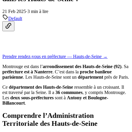
21 Feb 2025
·
3 min à lire
Default
Prendre rendez-vous en préfecture — Hauts-de-Seine →
Montrouge est dans l’
arrondissement des Hauts-de-Seine (92)
. Sa
préfecture est à Nanterre
. C’est dans la
proche banlieue
parisienne
. Les Hauts-de-Seine sont un
département
près de Paris.
Ce
département des Hauts-de-Seine
ressemble à un croissant. Il
est traversé par la Seine. Il a
36 communes
, y compris Montrouge.
Les
deux sous-préfectures
sont à
Antony et Boulogne-
Billancourt
.
Comprendre l’Administration
Territoriale des Hauts-de-Seine