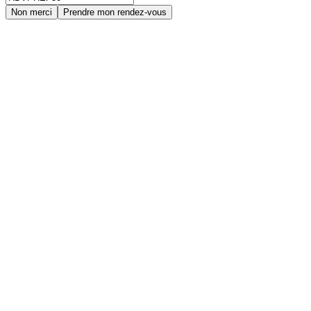
Non merci
Prendre mon rendez-vous