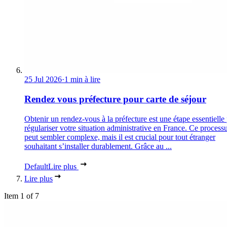
25 Jul 2026
·
1 min à lire
Rendez vous préfecture pour carte de séjour
Obtenir un rendez-vous à la préfecture est une étape essentielle
régulariser votre situation administrative en France. Ce process
peut sembler complexe, mais il est crucial pour tout étranger
souhaitant s’installer durablement. Grâce au ...
Default
Lire plus
Lire plus
Item 1 of 7