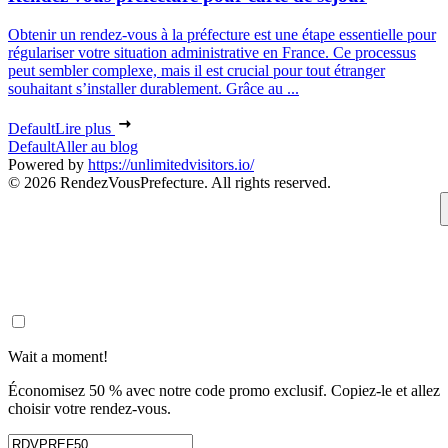
Obtenir un rendez-vous à la préfecture est une étape essentielle pour
régulariser votre situation administrative en France. Ce processus
peut sembler complexe, mais il est crucial pour tout étranger
souhaitant s’installer durablement. Grâce au ...
Default
Lire plus
Default
Aller au blog
Powered by
https://unlimitedvisitors.io/
© 2026 RendezVousPrefecture. All rights reserved.
Wait a moment!
Économisez 50 % avec notre code promo exclusif. Copiez-le et allez
choisir votre rendez-vous.