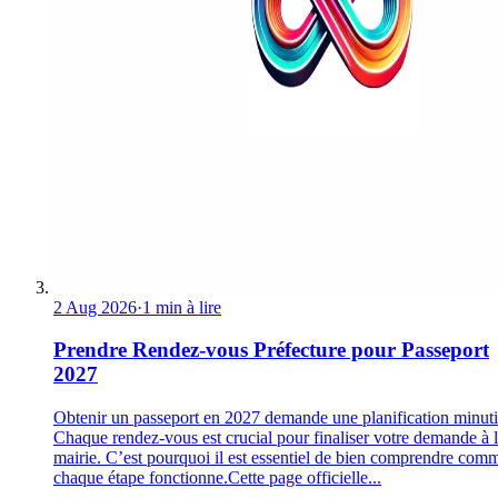
2 Aug 2026
·
1 min à lire
Prendre Rendez-vous Préfecture pour Passeport
2027
Obtenir un passeport en 2027 demande une planification minuti
Chaque rendez-vous est crucial pour finaliser votre demande à 
mairie. C’est pourquoi il est essentiel de bien comprendre com
chaque étape fonctionne.Cette page officielle...