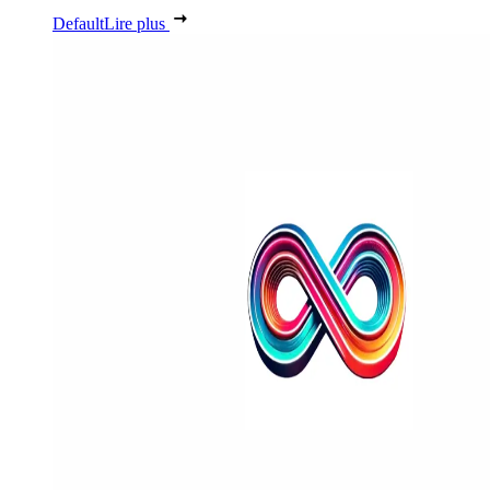
Default
Lire plus