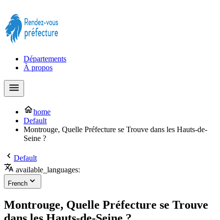
Prendre rendez-vous à la Préfecture maintenant !
Départements
À propos
home
Default
Montrouge, Quelle Préfecture se Trouve dans les Hauts-de-
Seine ?
Default
available_languages:
French
Montrouge, Quelle Préfecture se Trouve
dans les Hauts-de-Seine ?