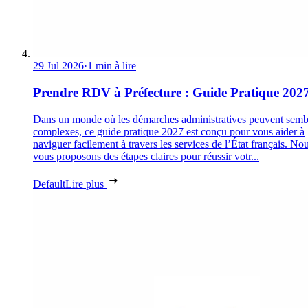
29 Jul 2026
·
1 min à lire
Prendre RDV à Préfecture : Guide Pratique 202
Dans un monde où les démarches administratives peuvent semb
complexes, ce guide pratique 2027 est conçu pour vous aider à
naviguer facilement à travers les services de l’État français. No
vous proposons des étapes claires pour réussir votr...
Default
Lire plus