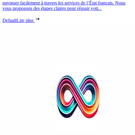
naviguer facilement à travers les services de l’État français. Nous
vous proposons des étapes claires pour réussir votr...
Default
Lire plus