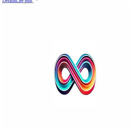
Default
Lire plus