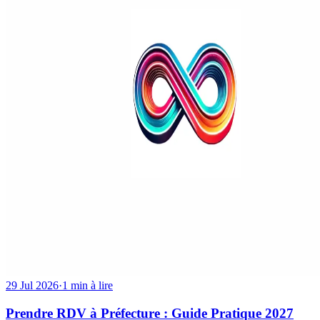
29 Jul 2026
·
1 min à lire
Prendre RDV à Préfecture : Guide Pratique 2027