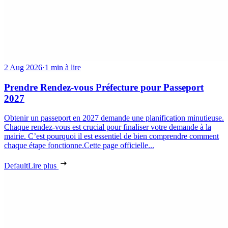
2 Aug 2026
·
1 min à lire
Prendre Rendez-vous Préfecture pour Passeport
2027
Obtenir un passeport en 2027 demande une planification minutieuse.
Chaque rendez-vous est crucial pour finaliser votre demande à la
mairie. C’est pourquoi il est essentiel de bien comprendre comment
chaque étape fonctionne.Cette page officielle...
Default
Lire plus