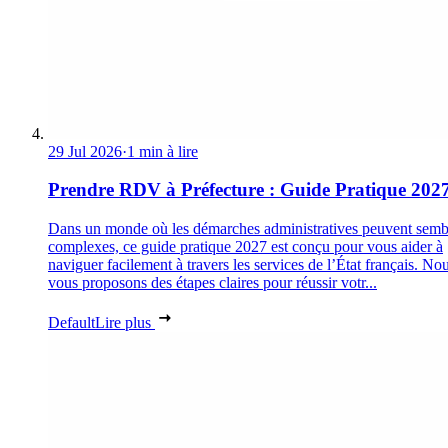
29 Jul 2026
·
1 min à lire
Prendre RDV à Préfecture : Guide Pratique 202
Dans un monde où les démarches administratives peuvent semb
complexes, ce guide pratique 2027 est conçu pour vous aider à
naviguer facilement à travers les services de l’État français. No
vous proposons des étapes claires pour réussir votr...
Default
Lire plus