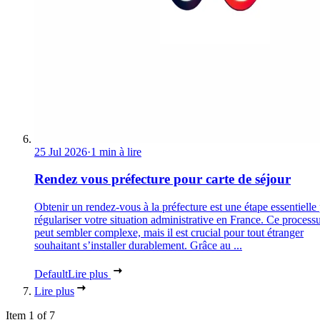
25 Jul 2026
·
1 min à lire
Rendez vous préfecture pour carte de séjour
Obtenir un rendez-vous à la préfecture est une étape essentielle
régulariser votre situation administrative en France. Ce process
peut sembler complexe, mais il est crucial pour tout étranger
souhaitant s’installer durablement. Grâce au ...
Default
Lire plus
Lire plus
Item 1 of 7