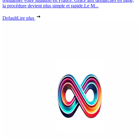
régulariser votre situation en France. Grâce aux démarches en ligne,
la procédure devient plus simple et rapide.Le M...
Default
Lire plus