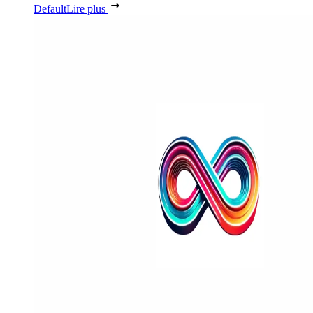
Default
Lire plus