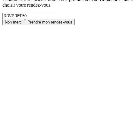
choisir votre rendez-vous.
Non merci
Prendre mon rendez-vous