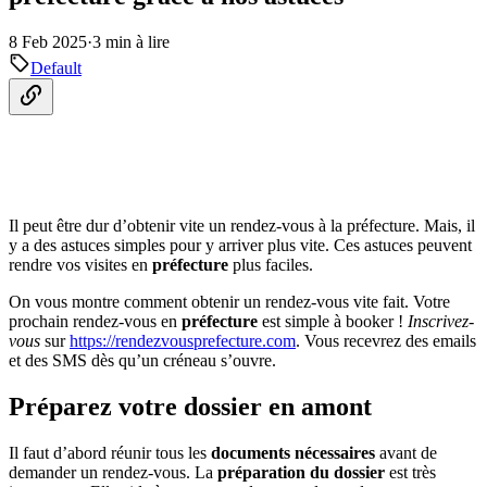
8 Feb 2025
·
3 min à lire
Default
Il peut être dur d’obtenir vite un rendez-vous à la préfecture. Mais, il
y a des astuces simples pour y arriver plus vite. Ces astuces peuvent
rendre vos visites en
préfecture
plus faciles.
On vous montre comment obtenir un rendez-vous vite fait. Votre
prochain rendez-vous en
préfecture
est simple à booker !
Inscrivez-
vous
sur
https://rendezvousprefecture.com
. Vous recevrez des emails
et des SMS dès qu’un créneau s’ouvre.
Préparez votre dossier en amont
Il faut d’abord réunir tous les
documents nécessaires
avant de
demander un rendez-vous. La
préparation du dossier
est très