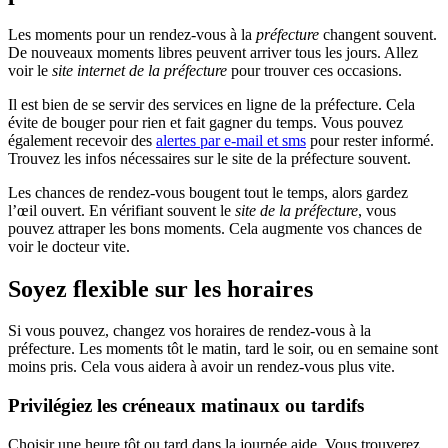
Les moments pour un rendez-vous à la
préfecture
changent souvent.
De nouveaux moments libres peuvent arriver tous les jours. Allez
voir le
site internet de la préfecture
pour trouver ces occasions.
Il est bien de se servir des services en ligne de la préfecture. Cela
évite de bouger pour rien et fait gagner du temps. Vous pouvez
également recevoir des
alertes par e-mail et sms
pour rester informé.
Trouvez les infos nécessaires sur le site de la préfecture souvent.
Les chances de rendez-vous bougent tout le temps, alors gardez
l’œil ouvert. En vérifiant souvent le
site de la préfecture
, vous
pouvez attraper les bons moments. Cela augmente vos chances de
voir le docteur vite.
Soyez flexible sur les horaires
Si vous pouvez, changez vos horaires de rendez-vous à la
préfecture. Les moments tôt le matin, tard le soir, ou en semaine sont
moins pris. Cela vous aidera à avoir un rendez-vous plus vite.
Privilégiez les créneaux matinaux ou tardifs
Choisir une heure tôt ou tard dans la journée aide. Vous trouverez