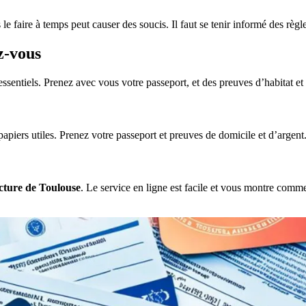
le faire à temps peut causer des soucis. Il faut se tenir informé des règl
z-vous
sentiels. Prenez avec vous votre passeport, et des preuves d’habitat et 
 papiers utiles. Prenez votre passeport et preuves de domicile et d’argent
cture de Toulouse
. Le service en ligne est facile et vous montre co