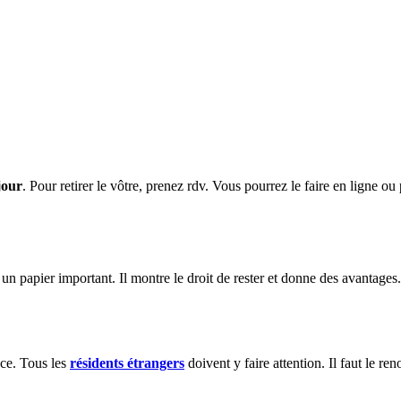
jour
. Pour retirer le vôtre, prenez rdv. Vous pourrez le faire en ligne 
t un papier important. Il montre le droit de rester et donne des avantages
nce. Tous les
résidents étrangers
doivent y faire attention. Il faut le re