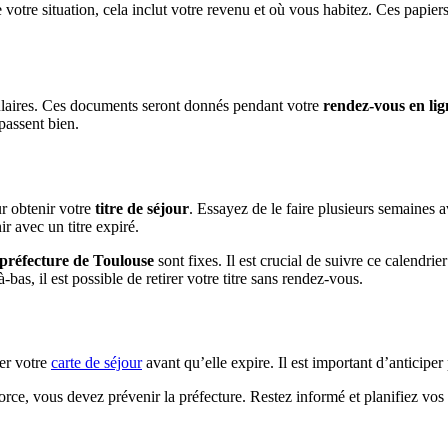
 votre situation, cela inclut votre revenu et où vous habitez. Ces papier
ulaires. Ces documents seront donnés pendant votre
rendez-vous en lig
passent bien.
r obtenir votre
titre de séjour
. Essayez de le faire plusieurs semaines av
ir avec un titre expiré.
préfecture de Toulouse
sont fixes. Il est crucial de suivre ce calendri
à-bas, il est possible de retirer votre titre sans rendez-vous.
ler votre
carte de séjour
avant qu’elle expire. Il est important d’anticiper 
rce, vous devez prévenir la préfecture. Restez informé et planifiez vo