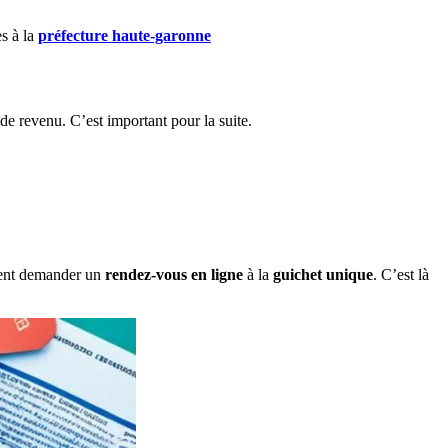
es à la
préfecture haute-garonne
de revenu. C’est important pour la suite.
.
mment demander un
rendez-vous en ligne
à la
guichet unique
. C’est là