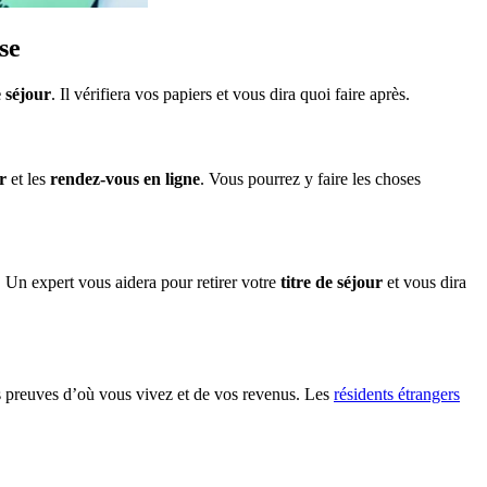
se
e séjour
. Il vérifiera vos papiers et vous dira quoi faire après.
r
et les
rendez-vous en ligne
. Vous pourrez y faire les choses
 Un expert vous aidera pour retirer votre
titre de séjour
et vous dira
es preuves d’où vous vivez et de vos revenus. Les
résidents étrangers