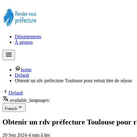
Prendre rendez-vous à la Préfecture maintenant !
Départements
À propos
home
Default
Obtenir un rdv préfecture Toulouse pour retrait titre de séjour
Default
available_languages:
French
Obtenir un rdv préfecture Toulouse pour re
20 Sep 2024
·
4 min à lire