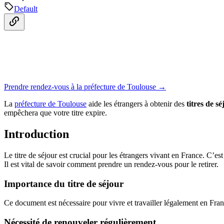
Default
Prendre rendez-vous à la préfecture de Toulouse →
La
préfecture de Toulouse
aide les étrangers à obtenir des
titres de sé
empêchera que votre titre expire.
Introduction
Le titre de séjour est crucial pour les étrangers vivant en France. C’es
Il est vital de savoir comment prendre un rendez-vous pour le retirer.
Importance du titre de séjour
Ce document est nécessaire pour vivre et travailler légalement en Fra
Nécessité de renouveler régulièrement