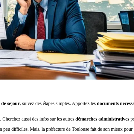
e de séjour
, suivez des étapes simples. Apportez les
documents nécessa
. Cherchez aussi des infos sur les autres
démarches administratives
po
n peu difficiles. Mais, la préfecture de Toulouse fait de son mieux pou