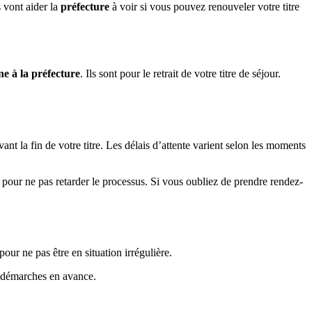
s vont aider la
préfecture
à voir si vous pouvez renouveler votre titre
ne à la préfecture
. Ils sont pour le retrait de votre titre de séjour.
ant la fin de votre titre. Les délais d’attente varient selon les moments
er pour ne pas retarder le processus. Si vous oubliez de prendre rendez-
pour ne pas être en situation irrégulière.
s démarches en avance.