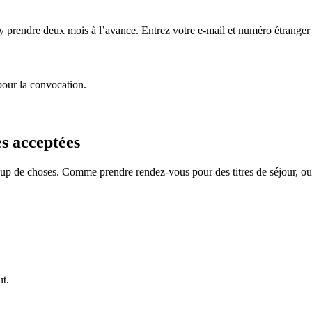
s’y prendre deux mois à l’avance. Entrez votre e-mail et numéro étranger
our la convocation.
s acceptées
coup de choses. Comme prendre rendez-vous pour des titres de séjour, o
ut.