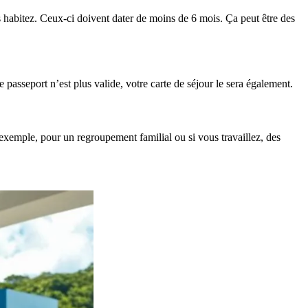
 habitez. Ceux-ci doivent dater de moins de 6 mois. Ça peut être des
e passeport n’est plus valide, votre carte de séjour le sera également.
exemple, pour un regroupement familial ou si vous travaillez, des