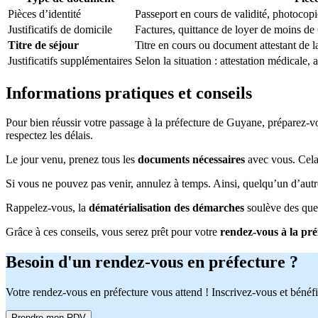
Pièces d’identité
Passeport en cours de validité, photocopi
Justificatifs de domicile
Factures, quittance de loyer de moins de
Titre de séjour
Titre en cours ou document attestant de la
Justificatifs supplémentaires
Selon la situation : attestation médicale, 
Informations pratiques et conseils
Pour bien réussir votre passage à la préfecture de Guyane, préparez-
respectez les délais.
Le jour venu, prenez tous les
documents nécessaires
avec vous. Cela 
Si vous ne pouvez pas venir, annulez à temps. Ainsi, quelqu’un d’aut
Rappelez-vous, la
dématérialisation des démarches
soulève des ques
Grâce à ces conseils, vous serez prêt pour votre
rendez-vous à la pr
Besoin d'un rendez-vous en préfecture ?
Votre rendez-vous en préfecture vous attend ! Inscrivez-vous et bénéfi
Prendre mon RDV