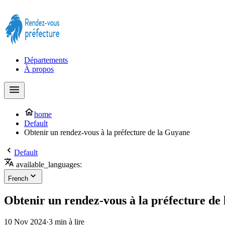
Prendre rendez-vous à la Préfecture maintenant !
Départements
À propos
home
Default
Obtenir un rendez-vous à la préfecture de la Guyane
Default
available_languages:
French
Obtenir un rendez-vous à la préfecture de
10 Nov 2024
·
3 min à lire