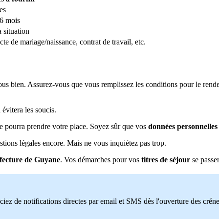
es
 6 mois
 situation
acte de mariage/naissance, contrat de travail, etc.
vous bien. Assurez-vous que vous remplissez les conditions pour le re
évitera les soucis.
re pourra prendre votre place. Soyez sûr que vos
données personnelles
tions légales encore. Mais ne vous inquiétez pas trop.
éfecture de Guyane
. Vos démarches pour vos
titres de séjour
se passer
ciez de notifications directes par email et SMS dès l'ouverture des crén