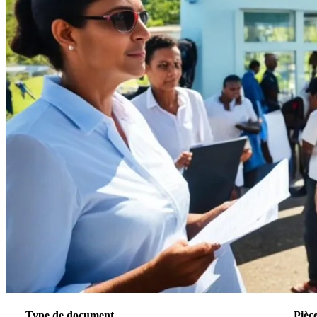
Type de document
Pièc