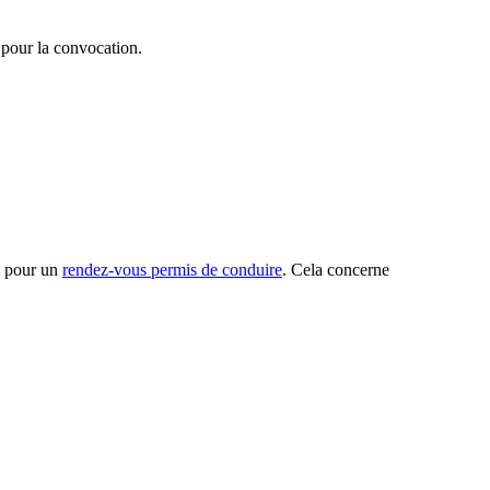
 pour la convocation.
u pour un
rendez-vous permis de conduire
. Cela concerne