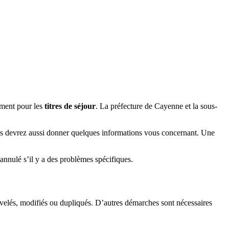
rement pour les
titres de séjour
. La préfecture de Cayenne et la sous-
Vous devrez aussi donner quelques informations vous concernant. Une
e annulé s’il y a des problèmes spécifiques.
nouvelés, modifiés ou dupliqués. D’autres démarches sont nécessaires