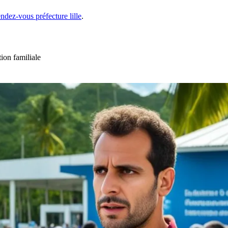
endez-vous préfecture lille
.
ion familiale