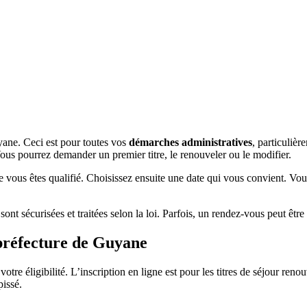
yane. Ceci est pour toutes vos
démarches administratives
, particuliè
Vous pourrez demander un premier titre, le renouveler ou le modifier.
ue vous êtes qualifié. Choisissez ensuite une date qui vous convient. 
sont sécurisées et traitées selon la loi. Parfois, un rendez-vous peut êtr
préfecture de Guyane
tre éligibilité. L’inscription en ligne est pour les titres de séjour re
issé.