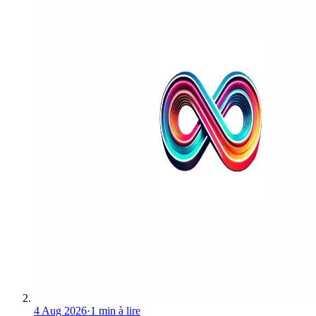
4 Aug 2026
·
1 min à lire