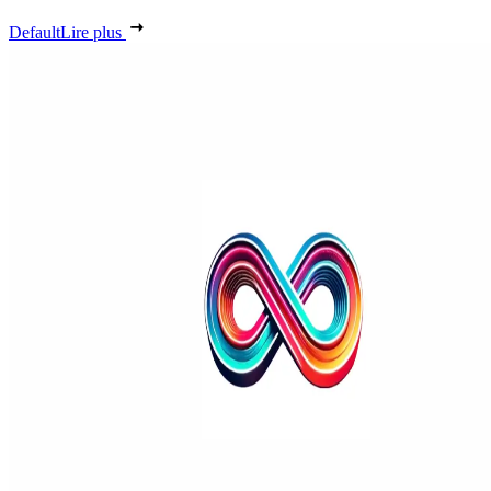
Default
Lire plus