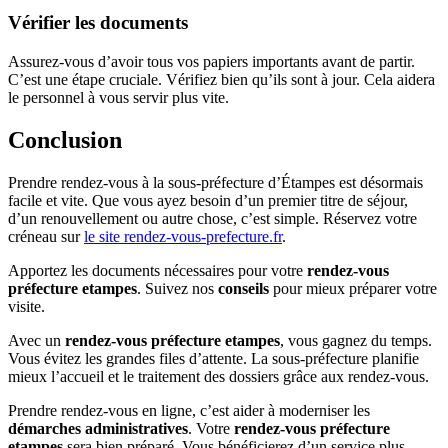
Vérifier les documents
Assurez-vous d’avoir tous vos papiers importants avant de partir.
C’est une étape cruciale. Vérifiez bien qu’ils sont à jour. Cela aidera
le personnel à vous servir plus vite.
Conclusion
Prendre rendez-vous à la sous-préfecture d’Étampes est désormais
facile et vite. Que vous ayez besoin d’un premier titre de séjour,
d’un renouvellement ou autre chose, c’est simple. Réservez votre
créneau sur
le site rendez-vous-prefecture.fr
.
Apportez les documents nécessaires pour votre
rendez-vous
préfecture etampes
. Suivez nos
conseils
pour mieux préparer votre
visite.
Avec un
rendez-vous préfecture etampes
, vous gagnez du temps.
Vous évitez les grandes files d’attente. La sous-préfecture planifie
mieux l’accueil et le traitement des dossiers grâce aux rendez-vous.
Prendre rendez-vous en ligne, c’est aider à moderniser les
démarches administratives
. Votre
rendez-vous préfecture
etampes
sera bien préparé. Vous bénéficierez d’un service plus