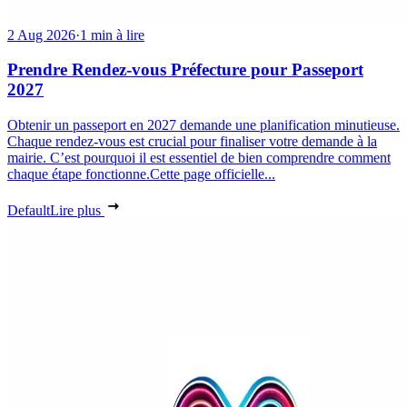
2 Aug 2026
·
1 min à lire
Prendre Rendez-vous Préfecture pour Passeport
2027
Obtenir un passeport en 2027 demande une planification minutieuse.
Chaque rendez-vous est crucial pour finaliser votre demande à la
mairie. C’est pourquoi il est essentiel de bien comprendre comment
chaque étape fonctionne.Cette page officielle...
Default
Lire plus