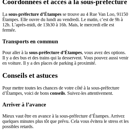
Coordonnées et accès à la sous-préfecture
La
sous-préfecture d’Étampes
se trouve au 4 Rue Van Loo, 91150
Étampes. Elle ouvre du lundi au vendredi. Le matin, c’est de 9h à
12h. L’après-midi, de 13h30 à 16h. Mais, le mercredi elle est
fermée.
Transports en commun
Pour aller à la
sous-préfecture d’Étampes
, vous avez des options.
Il y a des bus et des trains qui la desservent. Vous pouvez aussi venir
en voiture. Il y a des places de parking à proximité.
Conseils et astuces
Pour mettre toutes les chances de votre côté à la sous-préfecture
d’Étampes, voici de bons
conseils
. Suivez-les attentivement.
Arriver à l’avance
Mieux vaut être en avance à la sous-préfecture d’Étampes. Arrivez
quelques minutes plus tôt que prévu. Cela vous évitera le stress et les
possibles retards.