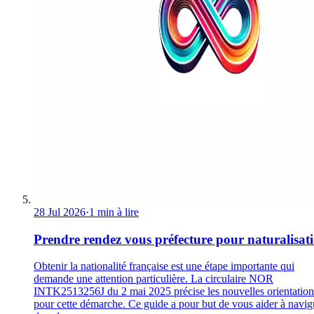
28 Jul 2026
·
1 min à lire
Prendre rendez vous préfecture pour naturalisat
Obtenir la nationalité française est une étape importante qui
demande une attention particulière. La circulaire NOR
INTK2513256J du 2 mai 2025 précise les nouvelles orientation
pour cette démarche. Ce guide a pour but de vous aider à navig