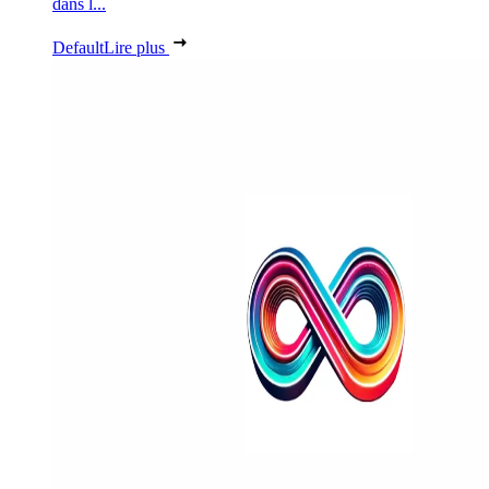
dans l...
Default
Lire plus