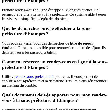
préfecture d’Étampes ?
Prendre rendez-vous en ligne échappe aux longues queues. Ça
permet d’être plus vite servi à la préfecture. Ce système aide à gérer
les visites et simplifie le dépôt des dossiers.
Quelles démarches puis-je effectuer à la sous-
préfecture d’Étampes ?
Vous pouvez y aller pour des démarches de
titre de séjour
étudiant
. C’est aussi possible pour renouveler un titre de séjour. Ils
délivrent aussi les passeports talent.
Comment réserver un rendez-vous en ligne à la sous-
préfecture d’Étampes ?
Utilisez
rendez-vous-prefecture.fr
pour cela. Il vous permet de
choisir la sous-préfecture et la démarche. Ensuite, vous sélectionnez
un créneau disponible.
Quels documents dois-je apporter pour mon rendez-
vous à la sous-préfecture d’Étampes ?
N’oubliez pas votre pièce d’identité, comme votre
passeport
.