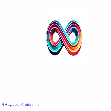
4 Aug 2026
·
1 min à lire