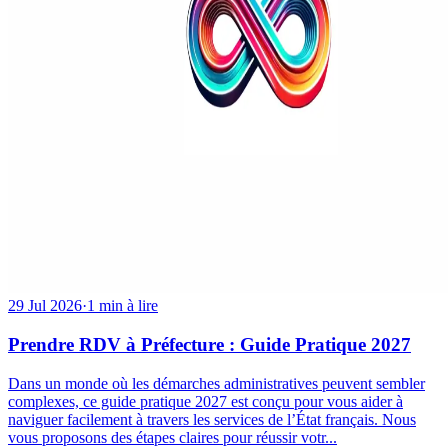
29 Jul 2026
·
1 min à lire
Prendre RDV à Préfecture : Guide Pratique 2027
Dans un monde où les démarches administratives peuvent sembler
complexes, ce guide pratique 2027 est conçu pour vous aider à
naviguer facilement à travers les services de l’État français. Nous
vous proposons des étapes claires pour réussir votr...