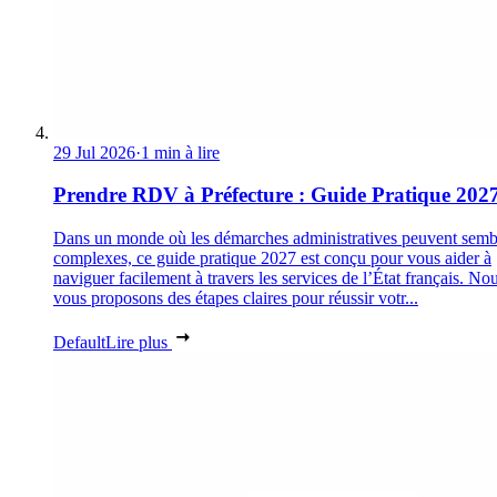
29 Jul 2026
·
1 min à lire
Prendre RDV à Préfecture : Guide Pratique 202
Dans un monde où les démarches administratives peuvent semb
complexes, ce guide pratique 2027 est conçu pour vous aider à
naviguer facilement à travers les services de l’État français. No
vous proposons des étapes claires pour réussir votr...
Default
Lire plus