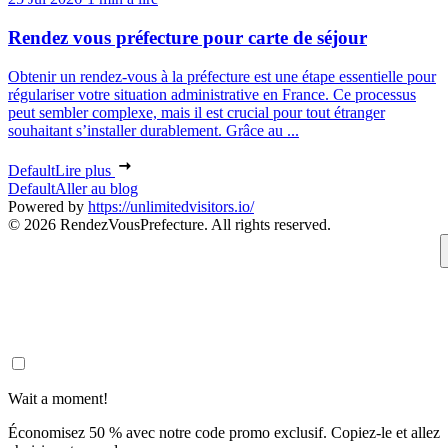
Rendez vous préfecture pour carte de séjour
Obtenir un rendez-vous à la préfecture est une étape essentielle pour
régulariser votre situation administrative en France. Ce processus
peut sembler complexe, mais il est crucial pour tout étranger
souhaitant s’installer durablement. Grâce au ...
Default
Lire plus
Default
Aller au blog
Powered by
https://unlimitedvisitors.io/
© 2026 RendezVousPrefecture. All rights reserved.
Wait a moment!
Économisez 50 % avec notre code promo exclusif. Copiez-le et allez