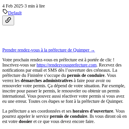
4 Feb 2025
·
3 min à lire
Default
Prendre rendez-vous à la préfecture de Quimper →
Votre prochain rendez-vous en préfecture est à portée de clic !
Inscrivez-vous sur
https://rendezvousprefecture.com
. Recevez des
notifications par email et SMS dès l’ouverture des créneaux. La
préfecture du Finistère s’occupe du
permis de conduire
. Vous
verrez les
démarches administratives
à faire pour avoir ou
renouveler votre permis. Ça dépend de votre situation. Par exemple,
inscrire pour passer le permis, le renouveler ou obtenir un permis
international. Vous pouvez aussi réactiver votre permis si vous avez
eu une erreur. Toutes ces étapes se font à la préfecture de Quimper.
La préfecture a ses coordonnées et ses
horaires d’ouverture
. Vous
pourrez appeler le service
permis de conduire
. Ils vous diront où en
est votre
dossier
et ce que vous devez encore faire.