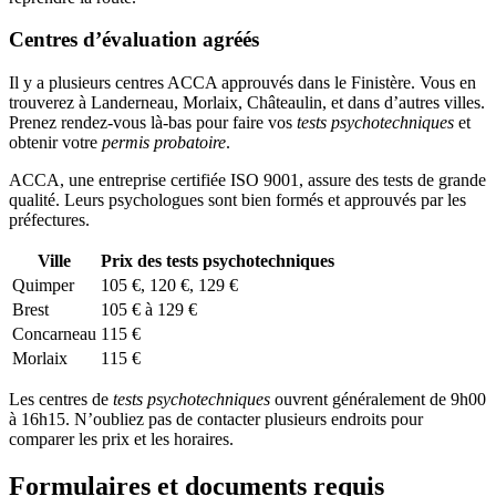
Centres d’évaluation agréés
Il y a plusieurs centres ACCA approuvés dans le Finistère. Vous en
trouverez à Landerneau, Morlaix, Châteaulin, et dans d’autres villes.
Prenez rendez-vous là-bas pour faire vos
tests psychotechniques
et
obtenir votre
permis probatoire
.
ACCA, une entreprise certifiée ISO 9001, assure des tests de grande
qualité. Leurs psychologues sont bien formés et approuvés par les
préfectures.
Ville
Prix des tests psychotechniques
Quimper
105 €, 120 €, 129 €
Brest
105 € à 129 €
Concarneau
115 €
Morlaix
115 €
Les centres de
tests psychotechniques
ouvrent généralement de 9h00
à 16h15. N’oubliez pas de contacter plusieurs endroits pour
comparer les prix et les horaires.
Formulaires et documents requis