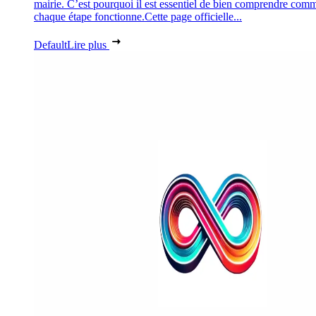
mairie. C’est pourquoi il est essentiel de bien comprendre com
chaque étape fonctionne.Cette page officielle...
Default
Lire plus