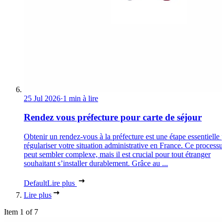
25 Jul 2026
·
1 min à lire
Rendez vous préfecture pour carte de séjour
Obtenir un rendez-vous à la préfecture est une étape essentielle
régulariser votre situation administrative en France. Ce process
peut sembler complexe, mais il est crucial pour tout étranger
souhaitant s’installer durablement. Grâce au ...
Default
Lire plus
Lire plus
Item 1 of 7