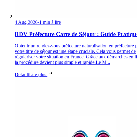
4 Aug 2026
·
1 min à lire
RDV Préfecture Carte de Séjour : Guide Pratiqu
Obtenir un rendez-vous préfecture naturalisation en préfecture 
votre titre de séjour est une étape cruciale. Cela vous permet de
régulariser votre situation en France. Grâce aux démarches en l
la procédure devient plus simple et rapide.Le M...
Default
Lire plus