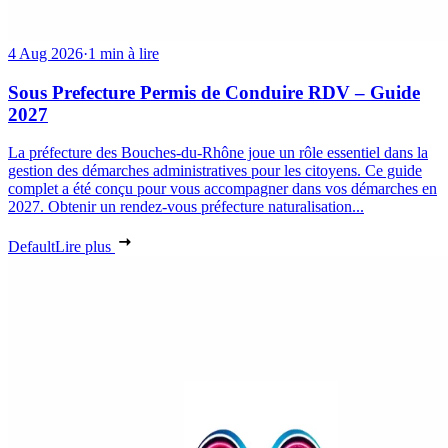
4 Aug 2026
·
1 min à lire
Sous Prefecture Permis de Conduire RDV – Guide
2027
La préfecture des Bouches-du-Rhône joue un rôle essentiel dans la
gestion des démarches administratives pour les citoyens. Ce guide
complet a été conçu pour vous accompagner dans vos démarches en
2027. Obtenir un rendez-vous préfecture naturalisation...
Default
Lire plus