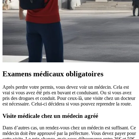
Examens médicaux obligatoires
Après perdre votre permis, vous devez voir un médecin. Cela est
vrai si vous avez été pris en buvant et conduisant. Ou si vous avez
pris des drogues et conduit. Pour ceux-là, une visite chez un docteur
est nécessaire. Celui-ci décidera si vous pouvez reprendre la route.
Visite médicale chez un médecin agréé
Dans d’autres cas, un rendez-vous chez un médecin est suffisant. Ce
médecin doit être approuvé par la préfecture. Vous devez payer pour
cette visite. Le prix change, mais vous débourserez entre 36€ et 50€.