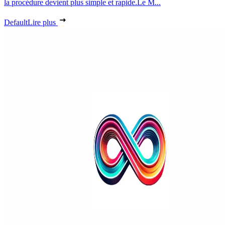
la procédure devient plus simple et rapide.Le M...
Default
Lire plus