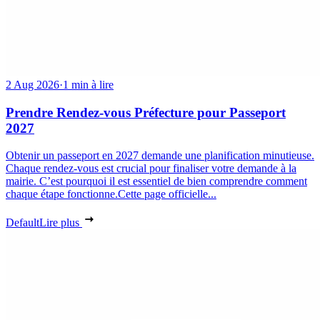
2 Aug 2026
·
1 min à lire
Prendre Rendez-vous Préfecture pour Passeport
2027
Obtenir un passeport en 2027 demande une planification minutieuse.
Chaque rendez-vous est crucial pour finaliser votre demande à la
mairie. C’est pourquoi il est essentiel de bien comprendre comment
chaque étape fonctionne.Cette page officielle...
Default
Lire plus