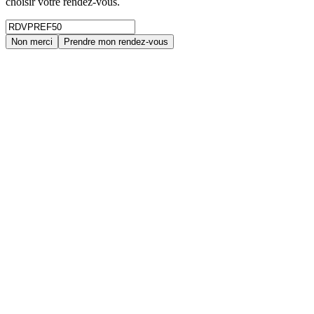
choisir votre rendez-vous.
Non merci
Prendre mon rendez-vous