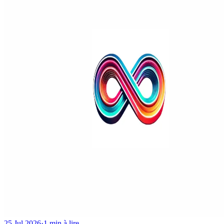
25 Jul 2026
·
1 min à lire