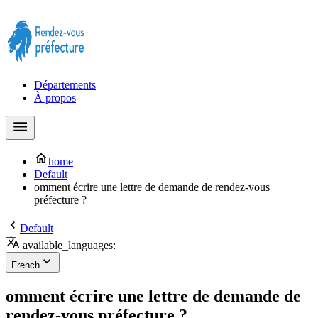
Prendre rendez-vous à la Préfecture maintenant !
Départements
À propos
home
Default
omment écrire une lettre de demande de rendez-vous
préfecture ?
Default
available_languages:
French
omment écrire une lettre de demande de
rendez-vous préfecture ?