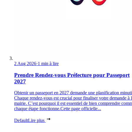
2 Aug 2026
·
1 min à lire
Prendre Rendez-vous Préfecture pour Passeport
2027
Obtenir un passeport en 2027 demande une planification minuti
Chaque rendez-vous est crucial pour finaliser votre demande à 
mairie. C’est pourquoi il est essentiel de bien comprendre com
chaque étape fonctionne.Cette page officielle...
Default
Lire plus