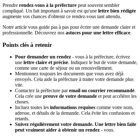
Prendre
rendez-vous à la préfecture
peut souvent sembler
compliqué. Un fait important à savoir est qu'une
lettre bien rédigée
augmente vos chances d'obtenir ce rendez-vous tant attendu.
Notre article vous guide pas à pas pour écrire une demande claire et
professionnelle. Découvrez nos
astuces pour une lettre efficace
.
Points clés à retenir
Pour demander un rendez
- vous à la préfecture, écrivez
une
lettre claire et précise
. Indiquez le but de votre demande,
comme une carte de séjour ou un renouvellement.
Mentionnez toujours les documents que vous avez déjà
envoyés. Cela aide la préfecture à traiter votre demande plus
vite.
Contactez la préfecture par
email ou courrier recommandé
.
Cela crée une
preuve de votre demande
et peut accélérer les
choses.
Incluez toutes les
informations requises
comme votre nom,
adresse, et détails de la demande. Cela évite les confusions et
retards.
Suivez régulièrement votre demande. Une lettre bien faite
peut vraiment aider à obtenir un rendez
- vous.