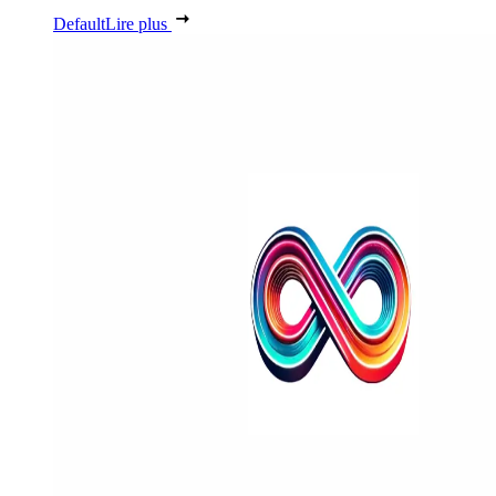
Default
Lire plus