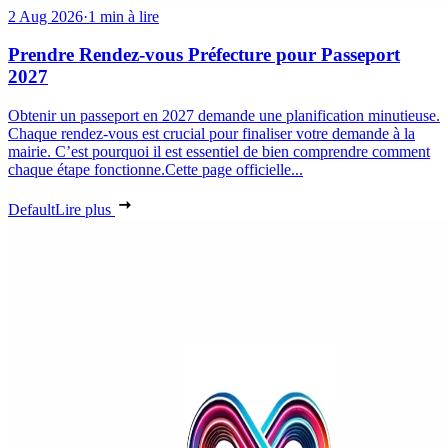
2 Aug 2026
·
1 min à lire
Prendre Rendez-vous Préfecture pour Passeport
2027
Obtenir un passeport en 2027 demande une planification minutieuse.
Chaque rendez-vous est crucial pour finaliser votre demande à la
mairie. C’est pourquoi il est essentiel de bien comprendre comment
chaque étape fonctionne.Cette page officielle...
Default
Lire plus