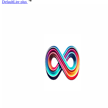
Default
Lire plus