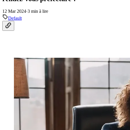
12 Mar 2024
·
3 min à lire
Default