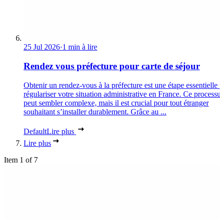
25 Jul 2026
·
1 min à lire
Rendez vous préfecture pour carte de séjour
Obtenir un rendez-vous à la préfecture est une étape essentielle
régulariser votre situation administrative en France. Ce process
peut sembler complexe, mais il est crucial pour tout étranger
souhaitant s’installer durablement. Grâce au ...
Default
Lire plus
Lire plus
Item 1 of 7