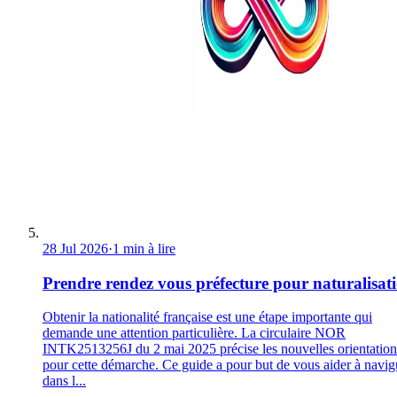
28 Jul 2026
·
1 min à lire
Prendre rendez vous préfecture pour naturalisat
Obtenir la nationalité française est une étape importante qui
demande une attention particulière. La circulaire NOR
INTK2513256J du 2 mai 2025 précise les nouvelles orientation
pour cette démarche. Ce guide a pour but de vous aider à navig
dans l...