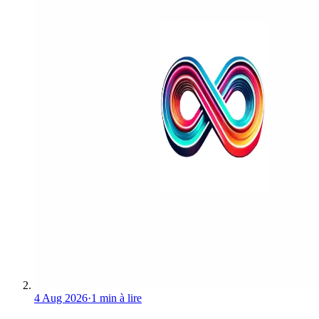
4 Aug 2026
·
1 min à lire