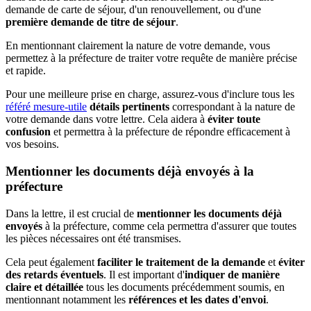
demande de carte de séjour, d'un renouvellement, ou d'une
première demande de titre de séjour
.
En mentionnant clairement la nature de votre demande, vous
permettez à la préfecture de traiter votre requête de manière précise
et rapide.
Pour une meilleure prise en charge, assurez-vous d'inclure tous les
référé mesure-utile
détails pertinents
correspondant à la nature de
votre demande dans votre lettre. Cela aidera à
éviter toute
confusion
et permettra à la préfecture de répondre efficacement à
vos besoins.
Mentionner les documents déjà envoyés à la
préfecture
Dans la lettre, il est crucial de
mentionner les documents déjà
envoyés
à la préfecture, comme cela permettra d'assurer que toutes
les pièces nécessaires ont été transmises.
Cela peut également
faciliter le traitement de la demande
et
éviter
des retards éventuels
. Il est important d'
indiquer de manière
claire et détaillée
tous les documents précédemment soumis, en
mentionnant notamment les
références et les dates d'envoi
.