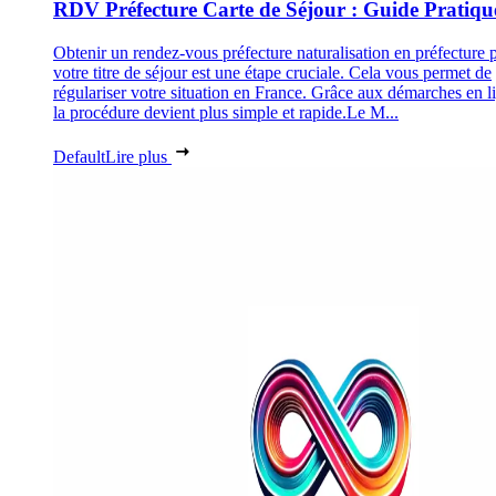
RDV Préfecture Carte de Séjour : Guide Pratiqu
Obtenir un rendez-vous préfecture naturalisation en préfecture 
votre titre de séjour est une étape cruciale. Cela vous permet de
régulariser votre situation en France. Grâce aux démarches en l
la procédure devient plus simple et rapide.Le M...
Default
Lire plus