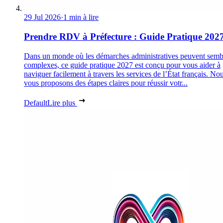
29 Jul 2026
·
1 min à lire
Prendre RDV à Préfecture : Guide Pratique 202
Dans un monde où les démarches administratives peuvent semb
complexes, ce guide pratique 2027 est conçu pour vous aider à
naviguer facilement à travers les services de l’État français. No
vous proposons des étapes claires pour réussir votr...
Default
Lire plus