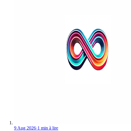
9 Aug 2026
·
1 min à lire