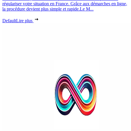
régulariser votre situation en France. Grâce aux démarches en ligne,
la procédure devient plus simple et rapide.Le M...
Default
Lire plus