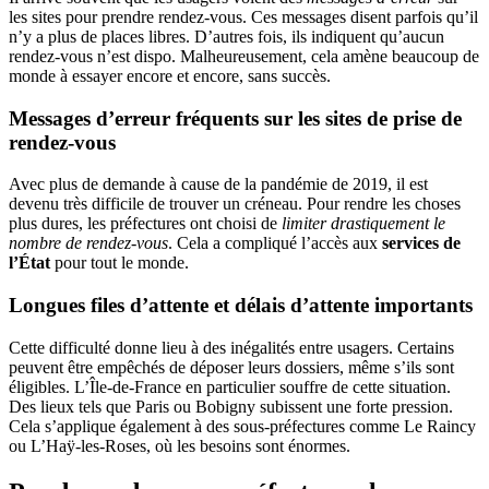
les sites pour prendre rendez-vous. Ces messages disent parfois qu’il
n’y a plus de places libres. D’autres fois, ils indiquent qu’aucun
rendez-vous n’est dispo. Malheureusement, cela amène beaucoup de
monde à essayer encore et encore, sans succès.
Messages d’erreur fréquents sur les sites de prise de
rendez-vous
Avec plus de demande à cause de la pandémie de 2019, il est
devenu très difficile de trouver un créneau. Pour rendre les choses
plus dures, les préfectures ont choisi de
limiter drastiquement le
nombre de rendez-vous
. Cela a compliqué l’accès aux
services de
l’État
pour tout le monde.
Longues files d’attente et délais d’attente importants
Cette difficulté donne lieu à des inégalités entre usagers. Certains
peuvent être empêchés de déposer leurs dossiers, même s’ils sont
éligibles. L’Île-de-France en particulier souffre de cette situation.
Des lieux tels que Paris ou Bobigny subissent une forte pression.
Cela s’applique également à des sous-préfectures comme Le Raincy
ou L’Haÿ-les-Roses, où les besoins sont énormes.