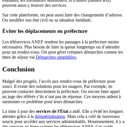
étudiants, les travailleurs saisonniers, et d'autres [hidden text]
peuvent aussi y trouver des services.
Sur cette plateforme, on peut aussi faire des changements d’adresse.
Ou modifier son état civil ou sa situation familiale.
Éviter les déplacements en préfecture
Les téléservices ANEF rendent les passages à la préfecture moins
nécessaires. Plus besoin de faire la queue longtemps ou d’attendre
pour un rendez-vous. On peut gérer certaines démarches comme les
titres de séjour via
Démarches simplifiées
.
Conclusion
Malgré des progrès, l’accès aux rendez-vous de préfecture pose
souci. Il existe des solutions pour les usagers. Par exemple, ils
peuvent contacter directement la préfecture. Ou encore faire appel
au juge des référés s’ils n’ont pas de réponse. Ces moyens aident à
surmonter ce problème pour leurs démarches.
La mise à jour des
services de l’État
a aidé. Elle a évité les longues
attentes grâce à la
dématérialisation
. Mais cela a créé de nouveaux
soucis pour accéder aux services administratifs. Heureusement, il y a
des services en ligne comme les téléservices ANEF. Ces outils