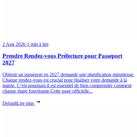
2 Aug 2026
·
1 min à lire
Prendre Rendez-vous Préfecture pour Passeport
2027
Obtenir un passeport en 2027 demande une planification minutieuse.
Chaque rendez-vous est crucial pour finaliser votre demande à la
mairie. C’est pourquoi il est essentiel de bien comprendre comment
chaque étape fonctionne.Cette page officielle...
Default
Lire plus