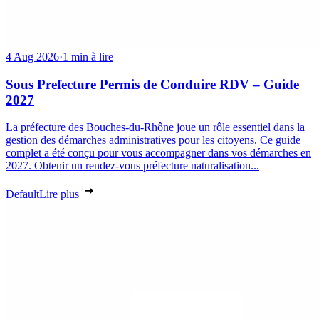
4 Aug 2026
·
1 min à lire
Sous Prefecture Permis de Conduire RDV – Guide
2027
La préfecture des Bouches-du-Rhône joue un rôle essentiel dans la
gestion des démarches administratives pour les citoyens. Ce guide
complet a été conçu pour vous accompagner dans vos démarches en
2027. Obtenir un rendez-vous préfecture naturalisation...
Default
Lire plus