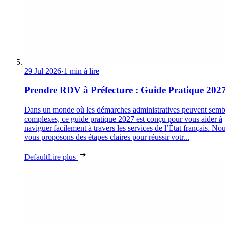
29 Jul 2026
·
1 min à lire
Prendre RDV à Préfecture : Guide Pratique 202
Dans un monde où les démarches administratives peuvent semb
complexes, ce guide pratique 2027 est conçu pour vous aider à
naviguer facilement à travers les services de l’État français. No
vous proposons des étapes claires pour réussir votr...
Default
Lire plus