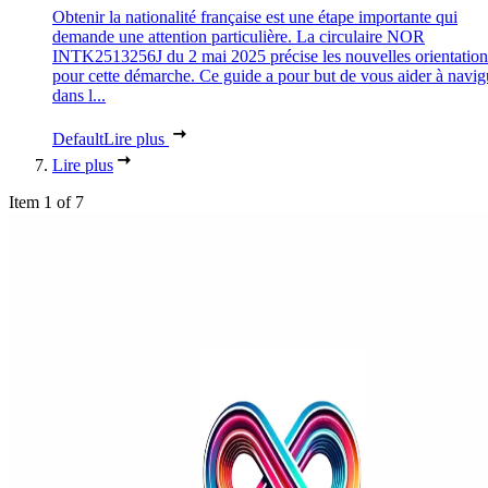
Obtenir la nationalité française est une étape importante qui
demande une attention particulière. La circulaire NOR
INTK2513256J du 2 mai 2025 précise les nouvelles orientation
pour cette démarche. Ce guide a pour but de vous aider à navig
dans l...
Default
Lire plus
Lire plus
Item 1 of 7