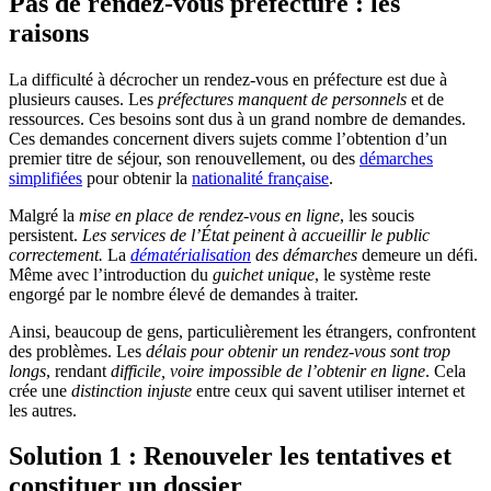
Pas de rendez-vous préfecture : les
raisons
La difficulté à décrocher un rendez-vous en préfecture est due à
plusieurs causes. Les
préfectures manquent de personnels
et de
ressources. Ces besoins sont dus à un grand nombre de demandes.
Ces demandes concernent divers sujets comme l’obtention d’un
premier titre de séjour, son renouvellement, ou des
démarches
simplifiées
pour obtenir la
nationalité française
.
Malgré la
mise en place de rendez-vous en ligne
, les soucis
persistent.
Les services de l’État peinent à accueillir le public
correctement.
La
dématérialisation
des démarches
demeure un défi.
Même avec l’introduction du
guichet unique
, le système reste
engorgé par le nombre élevé de demandes à traiter.
Ainsi, beaucoup de gens, particulièrement les étrangers, confrontent
des problèmes. Les
délais pour obtenir un rendez-vous sont trop
longs
, rendant
difficile, voire impossible de l’obtenir en ligne
. Cela
crée une
distinction injuste
entre ceux qui savent utiliser internet et
les autres.
Solution 1 : Renouveler les tentatives et
constituer un dossier