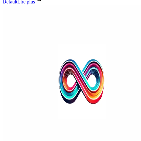
Default
Lire plus