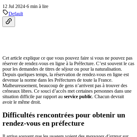
12 Jul 2024
·
6 min à lire
Default
Cet article explique ce que vous pouvez faire si vous ne pouvez pas
réserver de rendez-vous en ligne à la Préfecture. C’est souvent le cas
pour les demandes de titres de séjour ou pour la naturalisation.
Depuis quelques temps, la réservation de rendez-vous en ligne est
devenue la norme dans les Préfectures de toute la France.
Malheureusement, beaucoup de gens n’arrivent pas à trouver des
créneaux libres. Ce souci d’accès met certaines personnes dans une
situation difficile par rapport au
service public
. Chacun devrait
avoir le même droit.
Difficultés rencontrées pour obtenir un
rendez-vous en préfecture
Il arrive souvent que les usagers voient des
messages d’erreur
sur