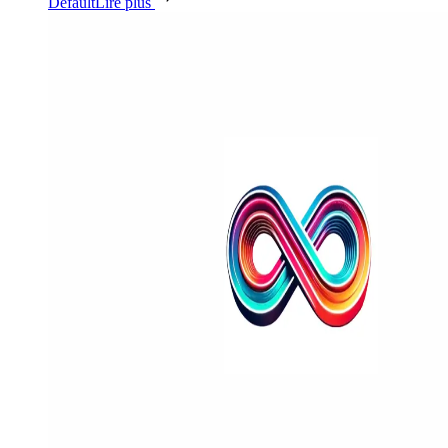
Default
Lire plus