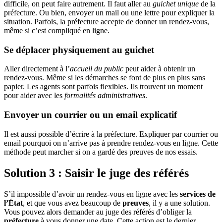
difficile, on peut faire autrement. Il faut aller au
guichet unique
de la
préfecture. Ou bien, envoyer un mail ou une lettre pour expliquer la
situation. Parfois, la préfecture accepte de donner un rendez-vous,
même si c’est compliqué en ligne.
Se déplacer physiquement au guichet
Aller directement à l’
accueil du public
peut aider à obtenir un
rendez-vous. Même si les démarches se font de plus en plus sans
papier. Les agents sont parfois flexibles. Ils trouvent un moment
pour aider avec les
formalités administratives
.
Envoyer un courrier ou un email explicatif
Il est aussi possible d’écrire à la préfecture. Expliquer par courrier ou
email pourquoi on n’arrive pas à prendre rendez-vous en ligne. Cette
méthode peut marcher si on a gardé des preuves de nos essais.
Solution 3 : Saisir le juge des référés
S’il impossible d’avoir un rendez-vous en ligne avec les
services de
l’État
, et que vous avez beaucoup de
preuves
, il y a une solution.
Vous pouvez alors demander au juge des référés d’obliger la
préfecture
à vous donner une date. Cette action est le dernier