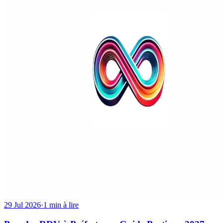
29 Jul 2026
·
1 min à lire