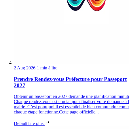
2 Aug 2026
·
1 min à lire
Prendre Rendez-vous Préfecture pour Passeport
2027
Obtenir un passeport en 2027 demande une planification minuti
Chaque rendez-vous est crucial pour finaliser votre demande à 
mairie. C’est pourquoi il est essentiel de bien comprendre com
chaque étape fonctionne.Cette page officielle...
Default
Lire plus