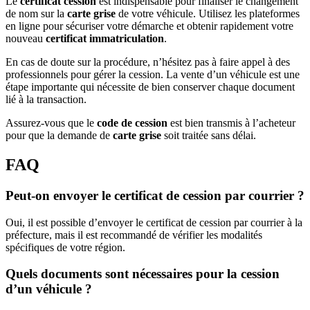
Le
certificat cession
est indispensable pour finaliser le changement
de nom sur la
carte grise
de votre véhicule. Utilisez les plateformes
en ligne pour sécuriser votre démarche et obtenir rapidement votre
nouveau
certificat immatriculation
.
En cas de doute sur la procédure, n’hésitez pas à faire appel à des
professionnels pour gérer la cession. La vente d’un véhicule est une
étape importante qui nécessite de bien conserver chaque document
lié à la transaction.
Assurez-vous que le
code de cession
est bien transmis à l’acheteur
pour que la demande de
carte grise
soit traitée sans délai.
FAQ
Peut-on envoyer le certificat de cession par courrier ?
Oui, il est possible d’envoyer le certificat de cession par courrier à la
préfecture, mais il est recommandé de vérifier les modalités
spécifiques de votre région.
Quels documents sont nécessaires pour la cession
d’un véhicule ?