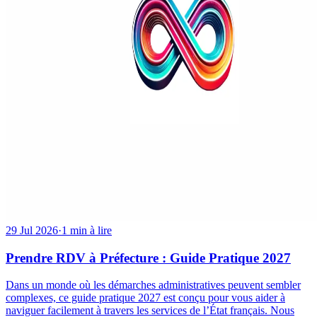
29 Jul 2026
·
1 min à lire
Prendre RDV à Préfecture : Guide Pratique 2027
Dans un monde où les démarches administratives peuvent sembler
complexes, ce guide pratique 2027 est conçu pour vous aider à
naviguer facilement à travers les services de l’État français. Nous