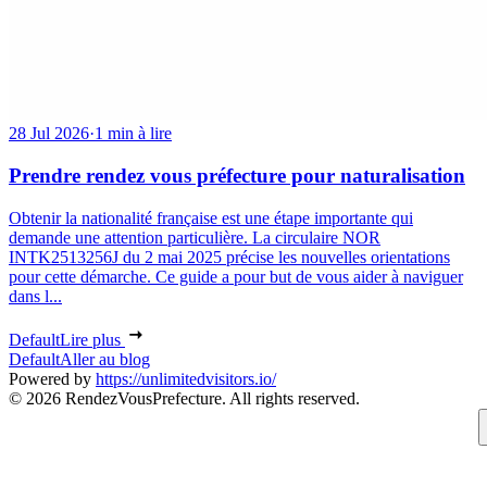
28 Jul 2026
·
1 min à lire
Prendre rendez vous préfecture pour naturalisation
Obtenir la nationalité française est une étape importante qui
demande une attention particulière. La circulaire NOR
INTK2513256J du 2 mai 2025 précise les nouvelles orientations
pour cette démarche. Ce guide a pour but de vous aider à naviguer
dans l...
Default
Lire plus
Default
Aller au blog
Powered by
https://unlimitedvisitors.io/
© 2026 RendezVousPrefecture. All rights reserved.