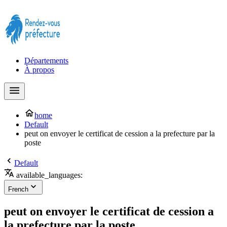
Prendre rendez-vous à la Préfecture maintenant !
Départements
À propos
home
Default
peut on envoyer le certificat de cession a la prefecture par la
poste
Default
available_languages:
French
peut on envoyer le certificat de cession a
la prefecture par la poste