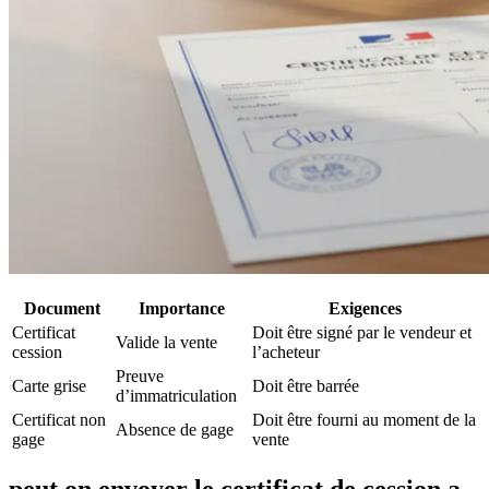
Document
Importance
Exigences
Certificat
Doit être signé par le vendeur et
Valide la vente
cession
l’acheteur
Preuve
Carte grise
Doit être barrée
d’immatriculation
Certificat non
Doit être fourni au moment de la
Absence de gage
gage
vente
peut on envoyer le certificat de cession a