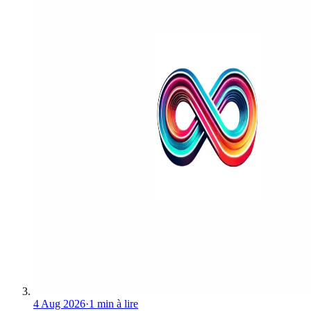
4 Aug 2026
·
1 min à lire