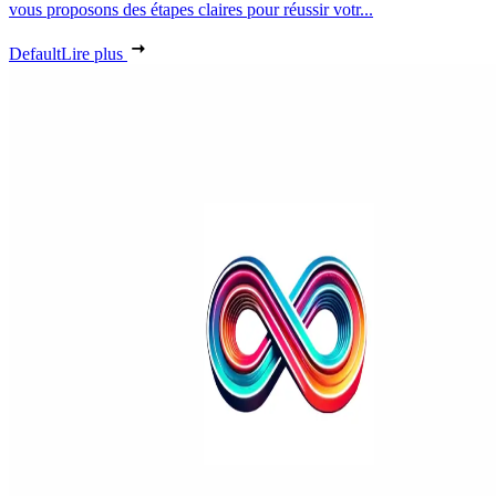
vous proposons des étapes claires pour réussir votr...
Default
Lire plus