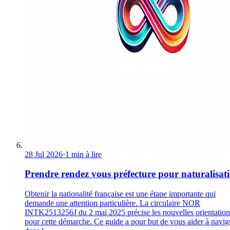
28 Jul 2026
·
1 min à lire
Prendre rendez vous préfecture pour naturalisat
Obtenir la nationalité française est une étape importante qui
demande une attention particulière. La circulaire NOR
INTK2513256J du 2 mai 2025 précise les nouvelles orientation
pour cette démarche. Ce guide a pour but de vous aider à navig