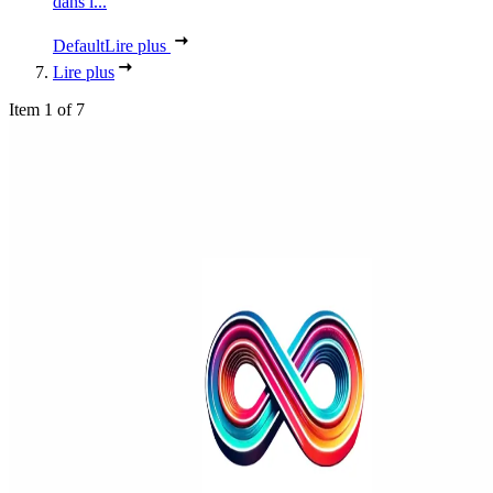
dans l...
Default
Lire plus
Lire plus
Item 1 of 7