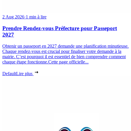
2 Aug 2026
·
1 min à lire
Prendre Rendez-vous Préfecture pour Passeport
2027
Obtenir un passeport en 2027 demande une planification minutieuse.
Chaque rendez-vous est crucial pour finaliser votre demande à la
mairie. C’est pourquoi il est essentiel de bien comprendre comment
chaque étape fonctionne.Cette page officielle...
Default
Lire plus