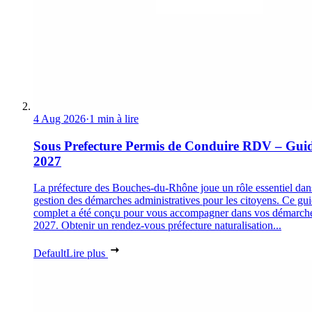
4 Aug 2026
·
1 min à lire
Sous Prefecture Permis de Conduire RDV – Gui
2027
La préfecture des Bouches-du-Rhône joue un rôle essentiel dan
gestion des démarches administratives pour les citoyens. Ce gu
complet a été conçu pour vous accompagner dans vos démarch
2027. Obtenir un rendez-vous préfecture naturalisation...
Default
Lire plus