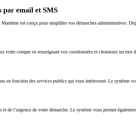
ns par email et SMS
 Maritime est conçu pour simplifier vos démarches administratives. Depui
éez votre compte en renseignant vos coordonnées et choisissez un mot de 
ions en fonction des
services publics
qui vous intéressent. Le système vo
tés et de l’urgence de votre démarche. Le système vous permet également