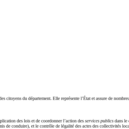
des citoyens du département. Elle représente l’État et assure de nombreu
pplication des lois et de coordonner l’action des
services publics
dans le 
mis de conduire), et le contrôle de légalité des actes des collectivités loca