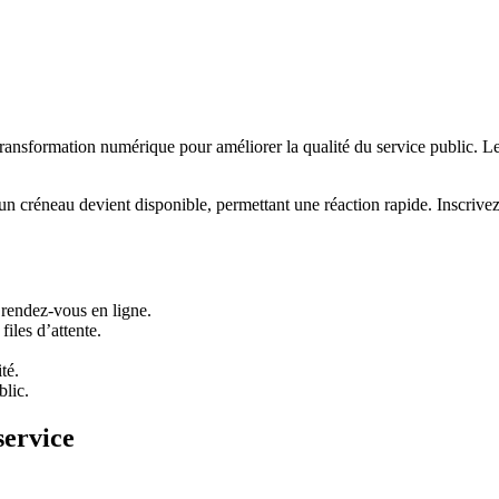
e transformation numérique pour améliorer la qualité du service public. 
u’un créneau devient disponible, permettant une réaction rapide. Inscriv
 rendez-vous en ligne.
iles d’attente.
té.
blic.
service