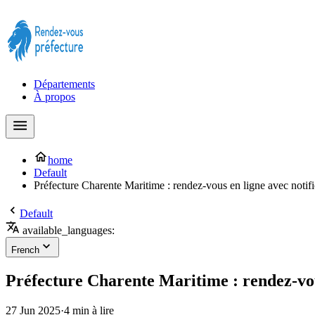
Prendre rendez-vous à la Préfecture maintenant !
Départements
À propos
home
Default
Préfecture Charente Maritime : rendez-vous en ligne avec notifi
Default
available_languages:
French
Préfecture Charente Maritime : rendez-vous
27 Jun 2025
·
4 min à lire