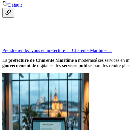
Default
Prendre rendez-vous en préfecture — Charente-Maritime →
La
préfecture de Charente Maritime
a modernisé ses services en i
gouvernement
de digitaliser les
services publics
pour les rendre plus