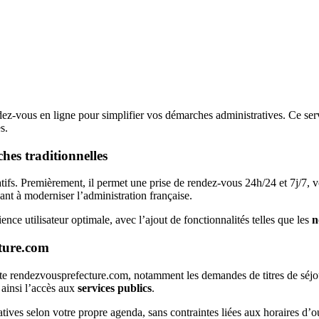
ez-vous en ligne pour simplifier vos démarches administratives. Ce se
s.
hes traditionnelles
tifs. Premièrement, il permet une prise de rendez-vous 24h/24 et 7j/7, 
ant à moderniser l’administration française.
nce utilisateur optimale, avec l’ajout de fonctionnalités telles que les
n
ture.com
ite rendezvousprefecture.com, notamment les demandes de titres de séjour
 ainsi l’accès aux
services publics
.
ives selon votre propre agenda, sans contraintes liées aux horaires d’ou