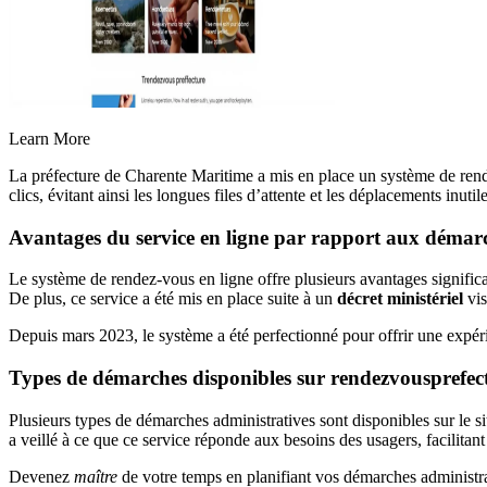
Learn More
La préfecture de Charente Maritime a mis en place un système de rend
clics, évitant ainsi les longues files d’attente et les déplacements inutile
Avantages du service en ligne par rapport aux démarc
Le système de rendez-vous en ligne offre plusieurs avantages significa
De plus, ce service a été mis en place suite à un
décret ministériel
vis
Depuis mars 2023, le système a été perfectionné pour offrir une expérie
Types de démarches disponibles sur rendezvousprefec
Plusieurs types de démarches administratives sont disponibles sur le s
a veillé à ce que ce service réponde aux besoins des usagers, facilitant
Devenez
maître
de votre temps en planifiant vos démarches administrat