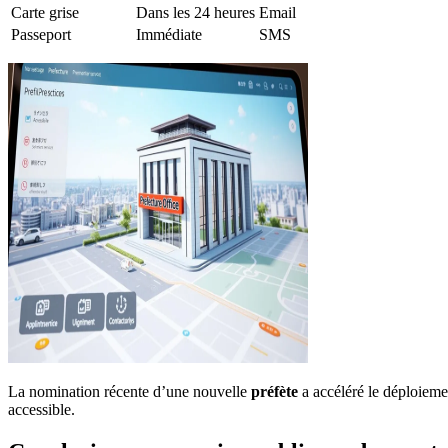
Carte grise
Dans les 24 heures
Email
Passeport
Immédiate
SMS
La nomination récente d’une nouvelle
préfète
a accéléré le déploiem
accessible.