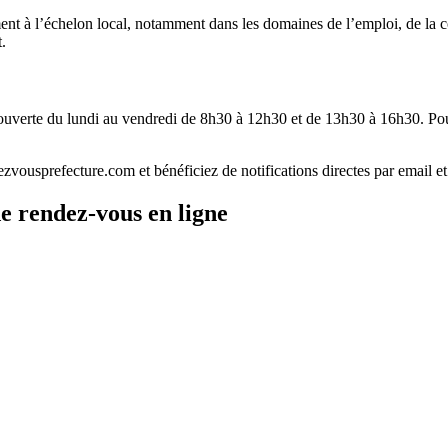
nt à l’échelon local, notamment dans les domaines de l’emploi, de la c
.
ouverte du lundi au vendredi de 8h30 à 12h30 et de 13h30 à 16h30. Pour 
ezvousprefecture.com et bénéficiez de notifications directes par email 
e rendez-vous en ligne