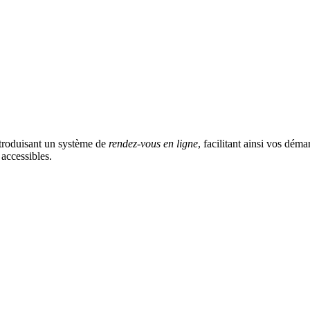
ntroduisant un système de
rendez-vous en ligne
, facilitant ainsi vos déma
 accessibles.