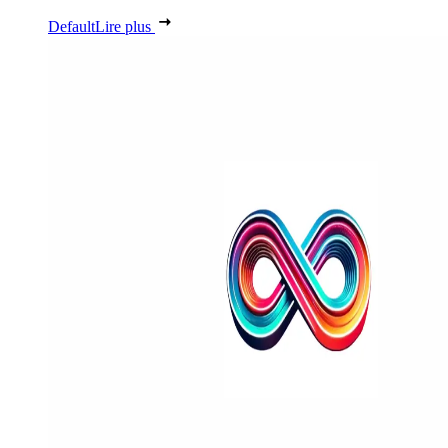
Default
Lire plus