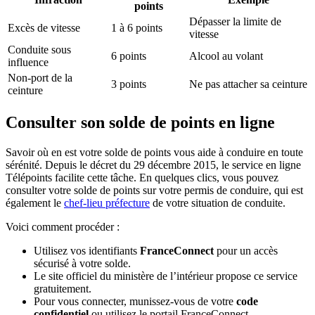
points
Dépasser la limite de
Excès de vitesse
1 à 6 points
vitesse
Conduite sous
6 points
Alcool au volant
influence
Non-port de la
3 points
Ne pas attacher sa ceinture
ceinture
Consulter son solde de points en ligne
Savoir où en est votre solde de points vous aide à conduire en toute
sérénité. Depuis le décret du 29 décembre 2015, le service en ligne
Télépoints facilite cette tâche. En quelques clics, vous pouvez
consulter votre solde de points sur votre permis de conduire, qui est
également le
chef-lieu préfecture
de votre situation de conduite.
Voici comment procéder :
Utilisez vos identifiants
FranceConnect
pour un accès
sécurisé à votre solde.
Le site officiel du ministère de l’intérieur propose ce service
gratuitement.
Pour vous connecter, munissez-vous de votre
code
confidentiel
ou utilisez le portail FranceConnect.