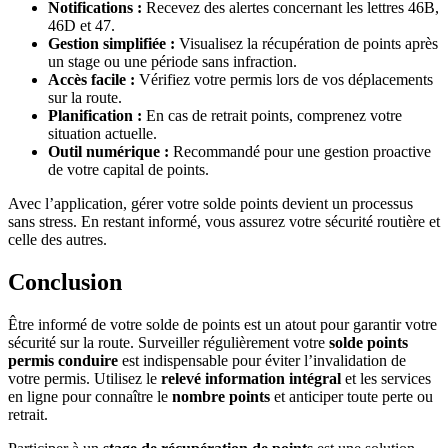
Notifications :
Recevez des alertes concernant les lettres 46B,
46D et 47.
Gestion simplifiée :
Visualisez la récupération de points après
un stage ou une période sans infraction.
Accès facile :
Vérifiez votre permis lors de vos déplacements
sur la route.
Planification :
En cas de retrait points, comprenez votre
situation actuelle.
Outil numérique :
Recommandé pour une gestion proactive
de votre capital de points.
Avec l’application, gérer votre solde points devient un processus
sans stress. En restant informé, vous assurez votre sécurité routière et
celle des autres.
Conclusion
Être informé de votre solde de points est un atout pour garantir votre
sécurité sur la route. Surveiller régulièrement votre
solde points
permis conduire
est indispensable pour éviter l’invalidation de
votre permis. Utilisez le
relevé information intégral
et les services
en ligne pour connaître le
nombre points
et anticiper toute perte ou
retrait.