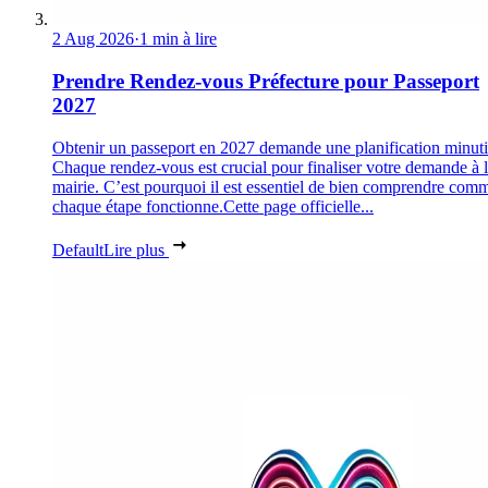
2 Aug 2026
·
1 min à lire
Prendre Rendez-vous Préfecture pour Passeport
2027
Obtenir un passeport en 2027 demande une planification minuti
Chaque rendez-vous est crucial pour finaliser votre demande à 
mairie. C’est pourquoi il est essentiel de bien comprendre com
chaque étape fonctionne.Cette page officielle...
Default
Lire plus