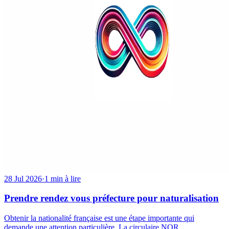
28 Jul 2026
·
1 min à lire
Prendre rendez vous préfecture pour naturalisation
Obtenir la nationalité française est une étape importante qui
demande une attention particulière. La circulaire NOR