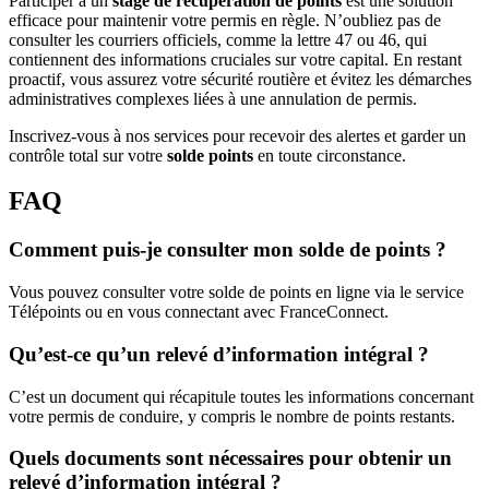
Participer à un
stage de récupération de points
est une solution
efficace pour maintenir votre permis en règle. N’oubliez pas de
consulter les courriers officiels, comme la lettre 47 ou 46, qui
contiennent des informations cruciales sur votre capital. En restant
proactif, vous assurez votre sécurité routière et évitez les démarches
administratives complexes liées à une annulation de permis.
Inscrivez-vous à nos services pour recevoir des alertes et garder un
contrôle total sur votre
solde points
en toute circonstance.
FAQ
Comment puis-je consulter mon solde de points ?
Vous pouvez consulter votre solde de points en ligne via le service
Télépoints ou en vous connectant avec FranceConnect.
Qu’est-ce qu’un relevé d’information intégral ?
C’est un document qui récapitule toutes les informations concernant
votre permis de conduire, y compris le nombre de points restants.
Quels documents sont nécessaires pour obtenir un
relevé d’information intégral ?