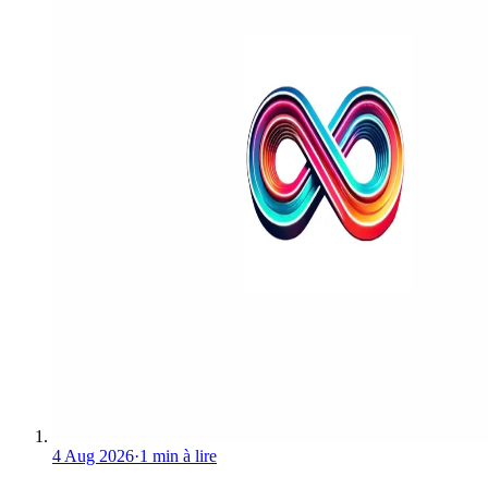
4 Aug 2026
·
1 min à lire