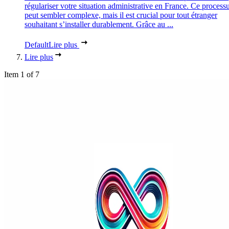
régulariser votre situation administrative en France. Ce process
peut sembler complexe, mais il est crucial pour tout étranger
souhaitant s’installer durablement. Grâce au ...
Default
Lire plus
Lire plus
Item 1 of 7