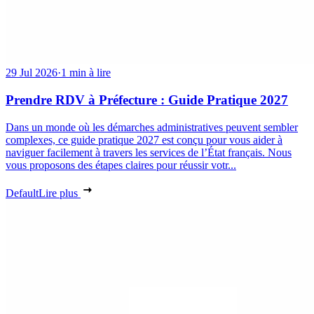
29 Jul 2026
·
1 min à lire
Prendre RDV à Préfecture : Guide Pratique 2027
Dans un monde où les démarches administratives peuvent sembler
complexes, ce guide pratique 2027 est conçu pour vous aider à
naviguer facilement à travers les services de l’État français. Nous
vous proposons des étapes claires pour réussir votr...
Default
Lire plus