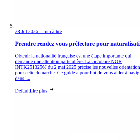
28 Jul 2026
·
1 min à lire
Prendre rendez vous préfecture pour naturalisat
Obtenir la nationalité française est une étape importante qui
demande une attention particulière. La circulaire NOR
INTK2513256J du 2 mai 2025 précise les nouvelles orientation
pour cette démarche. Ce guide a pour but de vous aider à navig
dans l...
Default
Lire plus