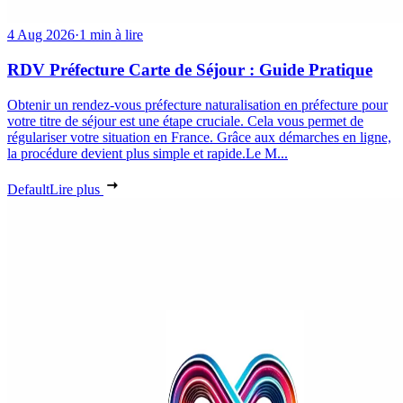
4 Aug 2026
·
1 min à lire
RDV Préfecture Carte de Séjour : Guide Pratique
Obtenir un rendez-vous préfecture naturalisation en préfecture pour
votre titre de séjour est une étape cruciale. Cela vous permet de
régulariser votre situation en France. Grâce aux démarches en ligne,
la procédure devient plus simple et rapide.Le M...
Default
Lire plus