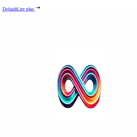
Default
Lire plus