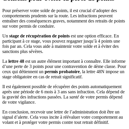
Pour préserver votre solde de points, il est crucial d’adopter des
comportements prudents sur la route. Les infractions peuvent
entraîner des conséquences graves, notamment des retraits de points
sur votre permis de conduire.
Un
stage de récupération de points
est une option efficace. En
participant à ce stage, vous pouvez regagner jusqu’à 4 points une
fois par an. Cela vous aide à maintenir votre solde et à éviter des
sanctions plus sévères.
La
lettre 48
est un autre élément important à connaître. Elle informe
d’une perte de 3 points pour une contravention de 4ème classe. Pour
ceux qui détiennent un
permis probatoire
, la lettre 48N impose un
stage obligatoire en cas de retrait significatif.
Il est également possible de récupérer des points automatiquement
après une période de 6 mois à 3 ans sans infraction. Cela dépend de
la gravité des infractions passées. La
santé
de votre permis dépend
de votre vigilance.
En conclusion, recevoir une lettre de l’administration doit être un
signal d’alerte. Cela vous incite à réévaluer votre comportement au
volant et à protéger votre permis contre tout retrait définitif.